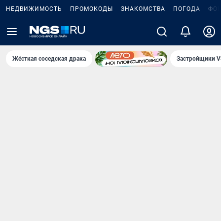
НЕДВИЖИМОСТЬ
ПРОМОКОДЫ
ЗНАКОМСТВА
ПОГОДА
ФО
Жёсткая соседская драка
Застройщики V