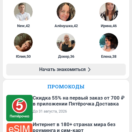
New
,
42
Алёнушка
,
42
Ирина
,
46
Юлия
,
50
Докер
,
36
Елена
,
38
Начать знакомиться
ПРОМОКОДЫ
Скидка 55% на первый заказ от 700 ₽
в приложении Пятёрочка Доставка
До 31 августа, 2026
Интернет в 180+ странах мира без
роуминга и сим-карт