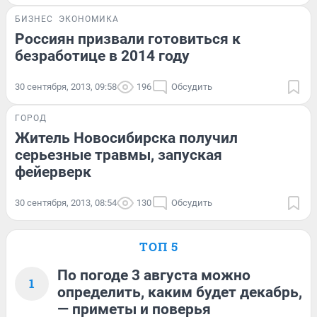
БИЗНЕС
ЭКОНОМИКА
Россиян призвали готовиться к
безработице в 2014 году
30 сентября, 2013, 09:58
196
Обсудить
ГОРОД
Житель Новосибирска получил
серьезные травмы, запуская
фейерверк
30 сентября, 2013, 08:54
130
Обсудить
ТОП 5
По погоде 3 августа можно
1
определить, каким будет декабрь,
— приметы и поверья