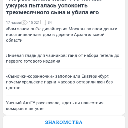
ужурка пыталась успокоить
трехмесячного сына и убила его
17 часов
15 021
34
«Вам зачем он?»: дизайнер из Москвы за свои деньги
восстанавливает дом в деревне Архангельской
области
Лицевая гладь для чайников: гайд от набора петель до
первого готового изделия
«Сыночки-корзиночки» заполонили Екатеринбург:
почему уральские парни массово оставили жен без
цветов
Ученый АлтГУ рассказала, ждать ли нашествия
комаров в августе
ЗНАКОМСТВА