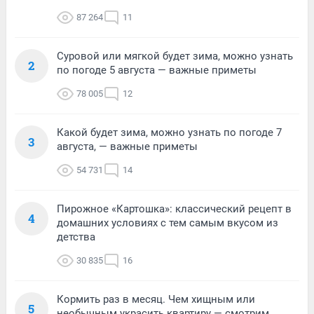
87 264
11
Суровой или мягкой будет зима, можно узнать
2
по погоде 5 августа — важные приметы
78 005
12
Какой будет зима, можно узнать по погоде 7
3
августа, — важные приметы
54 731
14
Пирожное «Картошка»: классический рецепт в
4
домашних условиях с тем самым вкусом из
детства
30 835
16
Кормить раз в месяц. Чем хищным или
5
необычным украсить квартиру — смотрим