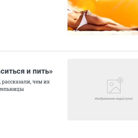
ситься и пить»
 рассказали, чем их
ительницы