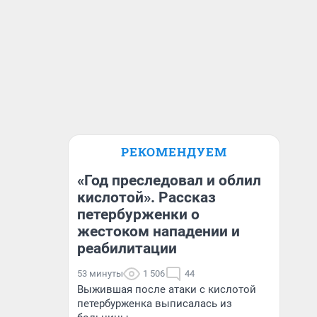
РЕКОМЕНДУЕМ
«Год преследовал и облил
кислотой». Рассказ
петербурженки о
жестоком нападении и
реабилитации
53 минуты
1 506
44
Выжившая после атаки с кислотой
петербурженка выписалась из