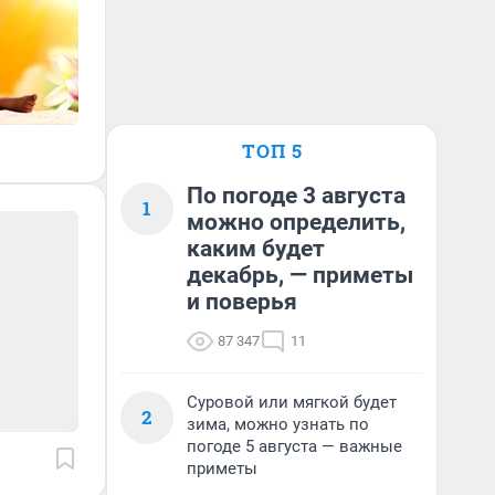
ТОП 5
По погоде 3 августа
1
можно определить,
каким будет
декабрь, — приметы
и поверья
87 347
11
Суровой или мягкой будет
2
зима, можно узнать по
погоде 5 августа — важные
приметы