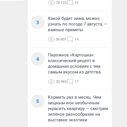
78 123
12
Какой будет зима, можно
3
узнать по погоде 7 августа, —
важные приметы
56 801
14
Пирожное «Картошка»:
4
классический рецепт в
домашних условиях с тем
самым вкусом из детства
30 965
17
Кормить раз в месяц. Чем
5
хищным или необычным
украсить квартиру — смотрим
зелёное разнообразие на
выставке экзотики