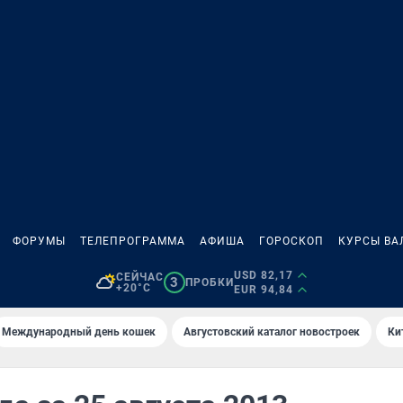
ФОРУМЫ
ТЕЛЕПРОГРАММА
АФИША
ГОРОСКОП
КУРСЫ ВА
USD 82,17
СЕЙЧАС
3
ПРОБКИ
+20°C
EUR 94,84
Международный день кошек
Августовский каталог новостроек
Ки