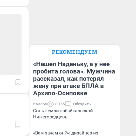
РЕКОМЕНДУЕМ
«Нашел Наденьку, а у нее
пробита голова». Мужчина
рассказал, как потерял
жену при атаке БПЛА в
Архипо-Осиповке
5 часов
8 165
Обсудить
Соль земли забайкальской.
Нижегородцевы
«Вам зачем он?»: дизайнер из