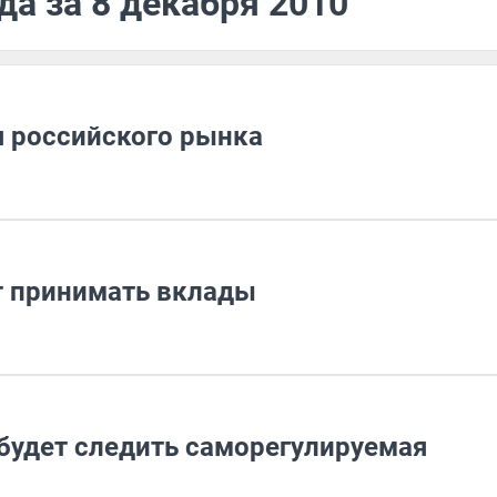
да за 8 декабря 2010
 российского рынка
т принимать вклады
будет следить саморегулируемая