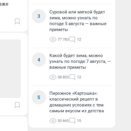
даже
Суровой или мягкой будет
3
зима, можно узнать по
погоде 5 августа — важные
приметы
77 783
12
Какой будет зима, можно
4
узнать по погоде 7 августа, —
важные приметы
38 803
12
Пирожное «Картошка»:
5
классический рецепт в
домашних условиях с тем
самым вкусом из детства
30 665
15