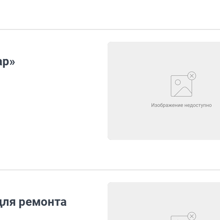
ар»
для ремонта