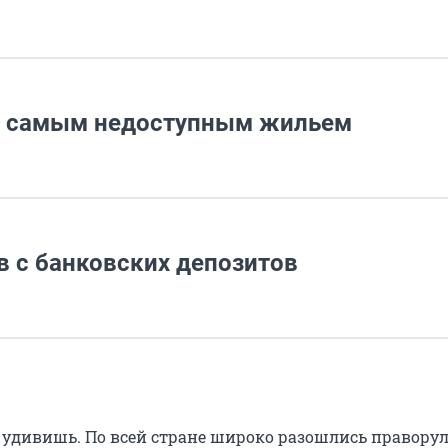
 с самым недоступным жильем
в с банковских депозитов
 удивишь. По всей стране широко разошлись правору