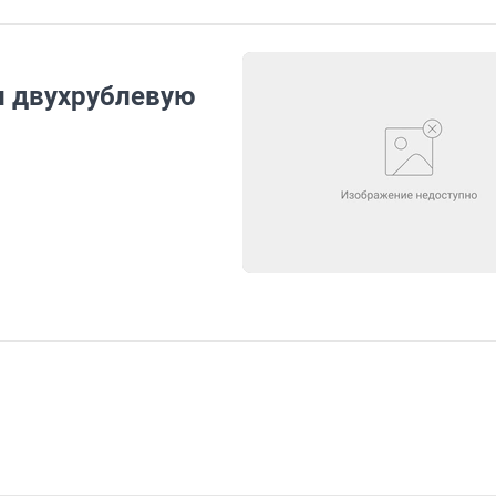
и двухрублевую