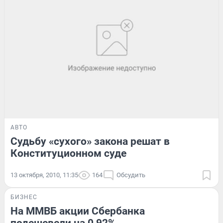
АВТО
Судьбу «сухого» закона решат в
Конституционном суде
13 октября, 2010, 11:35
164
Обсудить
БИЗНЕС
На ММВБ акции Сбербанка