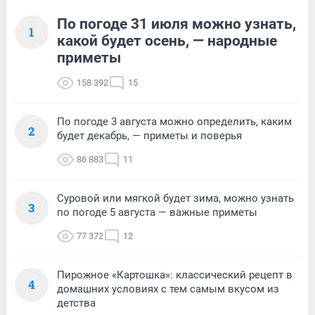
По погоде 31 июля можно узнать,
1
какой будет осень, — народные
приметы
158 392
15
По погоде 3 августа можно определить, каким
2
будет декабрь, — приметы и поверья
86 883
11
Суровой или мягкой будет зима, можно узнать
3
по погоде 5 августа — важные приметы
77 372
12
Пирожное «Картошка»: классический рецепт в
4
домашних условиях с тем самым вкусом из
детства