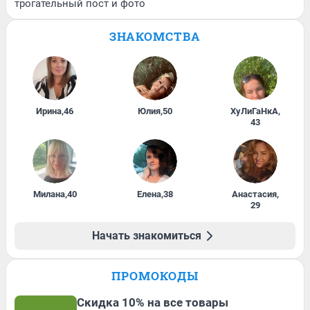
трогательный пост и фото
ЗНАКОМСТВА
Ирина
,
46
Юлия
,
50
ХуЛиГаНкА
,
43
Милана
,
40
Елена
,
38
Анастасия
,
29
Начать знакомиться
ПРОМОКОДЫ
Скидка 10% на все товары