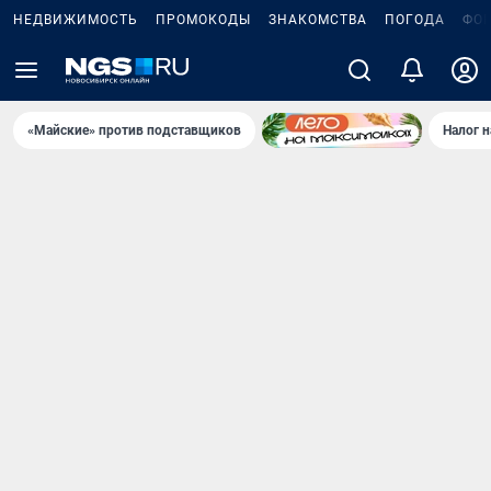
НЕДВИЖИМОСТЬ
ПРОМОКОДЫ
ЗНАКОМСТВА
ПОГОДА
ФО
«Майские» против подставщиков
Налог 