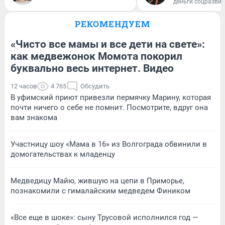
деньги соцразви
РЕКОМЕНДУЕМ
«Чисто все мамы и все дети на свете»:
как медвежонок Момота покорил
буквально весь интернет. Видео
12 часов
4 765
Обсудить
В уфимский приют привезли пермячку Марину, которая
почти ничего о себе не помнит. Посмотрите, вдруг она
вам знакома
Участницу шоу «Мама в 16» из Волгограда обвинили в
домогательствах к младенцу
Медведицу Майю, жившую на цепи в Приморье,
познакомили с гималайским медведем Фиником
«Все еще в шоке»: сыну Трусовой исполнился год —