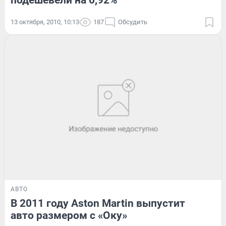
подешевели на 0,92%
13 октября, 2010, 10:13
187
Обсудить
АВТО
В 2011 году Aston Martin выпустит
авто размером с «Оку»