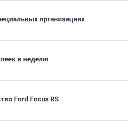
специальных организациях
опеек в неделю
тво Ford Focus RS