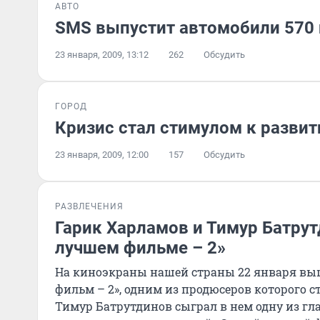
АВТО
SMS выпустит автомобили 570 и
23 января, 2009, 13:12
262
Обсудить
ГОРОД
Кризис стал стимулом к разви
23 января, 2009, 12:00
157
Обсудить
РАЗВЛЕЧЕНИЯ
Гарик Харламов и Тимур Батру
лучшем фильме – 2»
На киноэкраны нашей страны 22 января в
фильм – 2», одним из продюсеров которого с
Тимур Батрутдинов сыграл в нем одну из гл