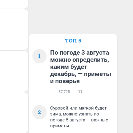
ТОП 5
По погоде 3 августа
1
можно определить,
каким будет
декабрь, — приметы
и поверья
87 725
11
Суровой или мягкой будет
2
зима, можно узнать по
погоде 5 августа — важные
приметы