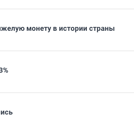
яжелую монету в истории страны
 3%
лись