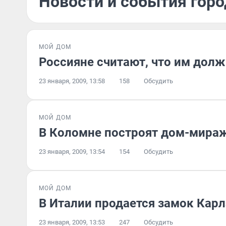
Новости и события горо
МОЙ ДОМ
Россияне считают, что им дол
23 января, 2009, 13:58
158
Обсудить
МОЙ ДОМ
В Коломне построят дом-мира
23 января, 2009, 13:54
154
Обсудить
МОЙ ДОМ
В Италии продается замок Карл
23 января, 2009, 13:53
247
Обсудить