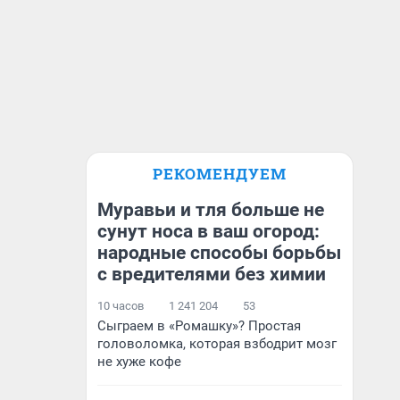
РЕКОМЕНДУЕМ
Муравьи и тля больше не
сунут носа в ваш огород:
народные способы борьбы
с вредителями без химии
10 часов
1 241 204
53
Сыграем в «Ромашку»? Простая
головоломка, которая взбодрит мозг
не хуже кофе