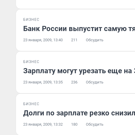
БИЗНЕС
Банк России выпустит самую т
23 января, 2009, 13:40
211
Обсудить
БИЗНЕС
Зарплату могут урезать еще на
23 января, 2009, 13:35
236
Обсудить
БИЗНЕС
Долги по зарплате резко снизи
23 января, 2009, 13:32
180
Обсудить