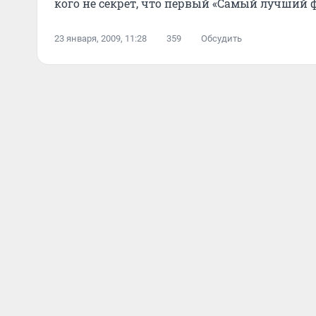
кого не секрет, что первый «Самый лучший 
провальным...
23 января, 2009, 11:28
359
Обсудить