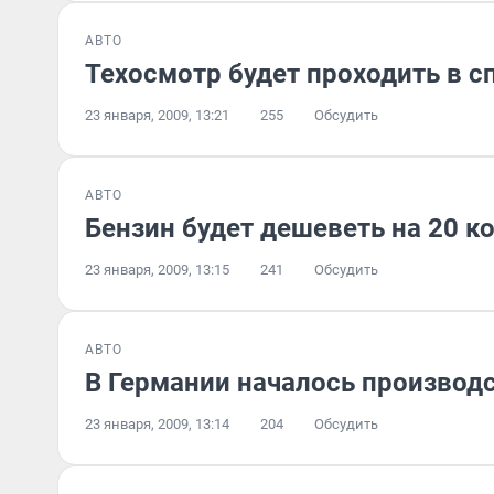
АВТО
Техосмотр будет проходить в 
23 января, 2009, 13:21
255
Обсудить
АВТО
Бензин будет дешеветь на 20 к
23 января, 2009, 13:15
241
Обсудить
АВТО
В Германии началось производс
23 января, 2009, 13:14
204
Обсудить