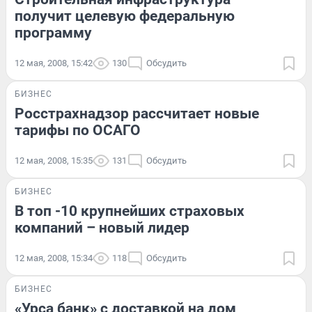
получит целевую федеральную
программу
12 мая, 2008, 15:42
130
Обсудить
БИЗНЕС
Росстрахнадзор рассчитает новые
тарифы по ОСАГО
12 мая, 2008, 15:35
131
Обсудить
БИЗНЕС
В топ -10 крупнейших страховых
компаний – новый лидер
12 мая, 2008, 15:34
118
Обсудить
БИЗНЕС
«Урса банк» с доставкой на дом