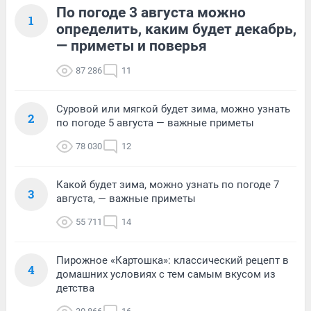
По погоде 3 августа можно
1
определить, каким будет декабрь,
— приметы и поверья
87 286
11
Суровой или мягкой будет зима, можно узнать
2
по погоде 5 августа — важные приметы
78 030
12
Какой будет зима, можно узнать по погоде 7
3
августа, — важные приметы
55 711
14
Пирожное «Картошка»: классический рецепт в
4
домашних условиях с тем самым вкусом из
детства