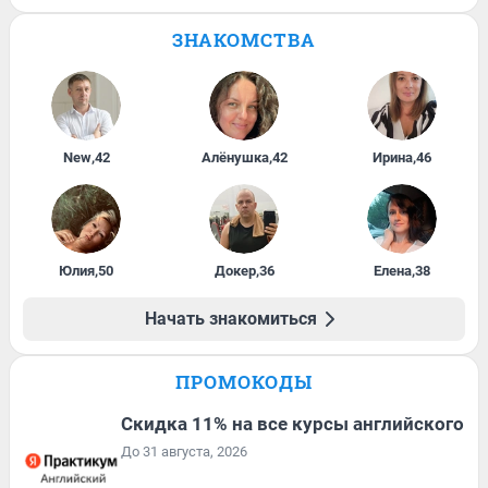
ЗНАКОМСТВА
New
,
42
Алёнушка
,
42
Ирина
,
46
Юлия
,
50
Докер
,
36
Елена
,
38
Начать знакомиться
ПРОМОКОДЫ
Скидка 11% на все курсы английского
До 31 августа, 2026