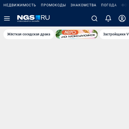
НЕДВИЖИМОСТЬ
ПРОМОКОДЫ
ЗНАКОМСТВА
ПОГОДА
ФО
Жёсткая соседская драка
Застройщики V