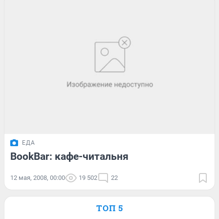
ЕДА
BookBar: кафе-читальня
12 мая, 2008, 00:00
19 502
22
ТОП 5