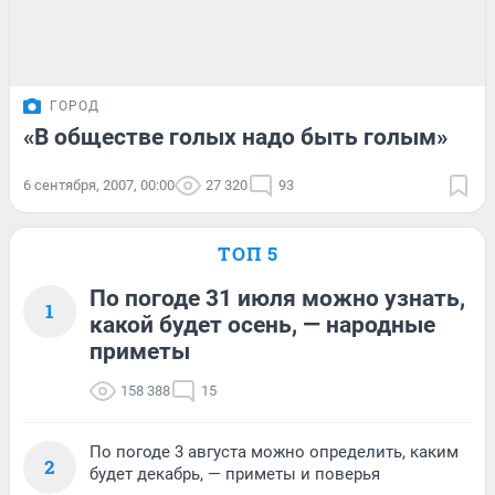
ГОРОД
«В обществе голых надо быть голым»
6 сентября, 2007, 00:00
27 320
93
ТОП 5
По погоде 31 июля можно узнать,
1
какой будет осень, — народные
приметы
158 388
15
По погоде 3 августа можно определить, каким
2
будет декабрь, — приметы и поверья