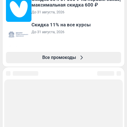
максимальная скидка 600 ₽
До 31 августа, 2026
Скидка 11% на все курсы
До 31 августа, 2026
Все промокоды