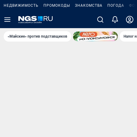
НЕДВИЖИМОСТЬ
ПРОМОКОДЫ
ЗНАКОМСТВА
ПОГОДА
ФО
«Майские» против подставщиков
Налог 