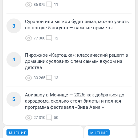
86 875
11
Суровой или мягкой будет зима, можно узнать
3
по погоде 5 августа — важные приметы
77 360
12
Пирожное «Картошка»: классический рецепт в
4
домашних условиях с тем самым вкусом из
детства
30 265
13
Авиашоу в Мочище — 2026: как добраться до
5
аэродрома, сколько стоят билеты и полная
программа фестиваля «Вива Авиа!»
27 310
50
МНЕНИЕ
МНЕНИЕ