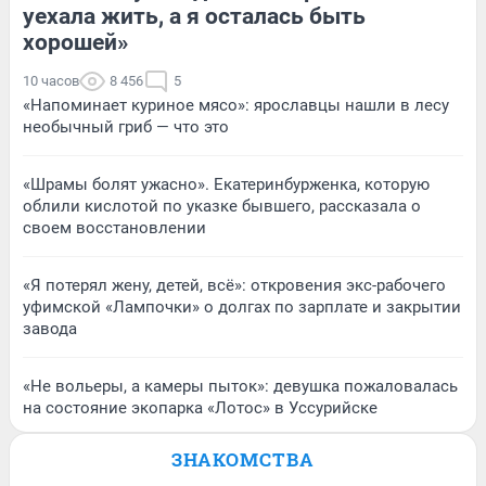
уехала жить, а я осталась быть
хорошей»
10 часов
8 456
5
«Напоминает куриное мясо»: ярославцы нашли в лесу
необычный гриб — что это
«Шрамы болят ужасно». Екатеринбурженка, которую
облили кислотой по указке бывшего, рассказала о
своем восстановлении
«Я потерял жену, детей, всё»: откровения экс-рабочего
уфимской «Лампочки» о долгах по зарплате и закрытии
завода
«Не вольеры, а камеры пыток»: девушка пожаловалась
на состояние экопарка «Лотос» в Уссурийске
ЗНАКОМСТВА