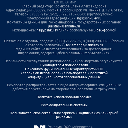
ТЕХНОЛОГИИ"
Главный редактор: Громкова Елена Александровна
Адрес редакции: 630099, Россия, Новосибирск, ул. Ленина, д. 12, 6 этаж,
телефон 8 (383) 212-52-52, 8 (923) 157-00-00 (круглосуточно)
Электронный адрес редакции:
ngs@shkulev.ru
Контактные данные для Роскомнадзора и государственных органов:
juristnsk@shkulev.ru
Техподдержка:
help@shkulev.ru
или воспользуйтесь
веб-формой
Связаться с отделом продаж: 8 (383) 212-52-52, 8 (800) 200-03-83 (звонок
с сотового бесплатный),
reklamangs@shkulev.ru
Редакция сайта не несет ответственности за достоверность
информации, содержащейся в рекламных объявлениях.
Особенности эксплуатации (использования) веб-портала регулируются:
Руководством пользователя
Описанием функциональных характеристик ПО
Условиями использования веб-портала и политикой
конфиденциальности персональных данных
Веб-портал распространяется в виде интернет-сервиса, специальные
действия по установке на стороне пользователя не требуются
Политика использования cookies
Рекомендательные системы
Пользовательское соглашение сервиса «Подписка без баннерной
рекламы»