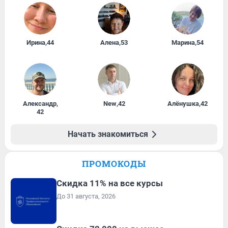
Ирина
,
44
Алена
,
53
Марина
,
54
Александр
,
New
,
42
Алёнушка
,
42
42
Начать знакомиться
ПРОМОКОДЫ
Скидка 11% на все курсы
До 31 августа, 2026