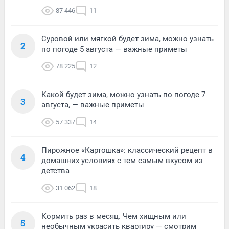
87 446
11
Суровой или мягкой будет зима, можно узнать
2
по погоде 5 августа — важные приметы
78 225
12
Какой будет зима, можно узнать по погоде 7
3
августа, — важные приметы
57 337
14
Пирожное «Картошка»: классический рецепт в
4
домашних условиях с тем самым вкусом из
детства
31 062
18
Кормить раз в месяц. Чем хищным или
5
необычным украсить квартиру — смотрим