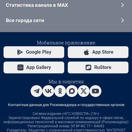
Статистика канала в MAX
Все города сети
Мобильное приложение
Google Play
App Store
App Gallery
RuStore
Мы в соцсетях
Контактные данные для Роскомнадзора и государственных органов
Сетевое издание «НГС.НОВОСТИ» (18+)
Зарегистрировано Федеральной службой по надзору в сфере связи,
информационных технологий и массовых коммуникаций (Роскомнадзор)
Регистрационный номер ЭЛ № ФС 77— 84683
Учредитель: Общество с ограниченной ответственностью "ИНТЕРНЕТ