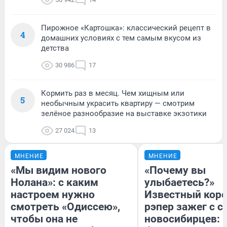
Пирожное «Картошка»: классический рецепт в
4
домашних условиях с тем самым вкусом из
детства
30 986
17
Кормить раз в месяц. Чем хищным или
5
необычным украсить квартиру — смотрим
зелёное разнообразие на выставке экзотики
27 024
13
МНЕНИЕ
МНЕНИЕ
«Мы видим нового
«Почему вы
Нолана»: с каким
улыбаетесь?»
настроем нужно
Известный кор
смотреть «Одиссею»,
рэпер зажег с 
чтобы она не
новосибирцев: к