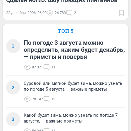
«Делай ноги»: шоу поющих пингвинов
22 декабря, 2006, 06:00
24 783
2
ТОП 5
По погоде 3 августа можно
1
определить, каким будет декабрь,
— приметы и поверья
87 371
11
Суровой или мягкой будет зима, можно узнать
2
по погоде 5 августа — важные приметы
78 147
12
Какой будет зима, можно узнать по погоде 7
3
августа, — важные приметы
56 942
14