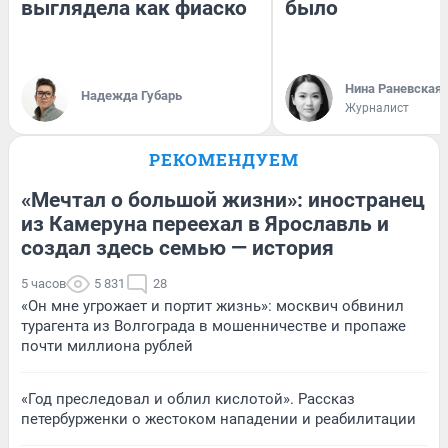
выглядела как фиаско
было
Нина Раневская
Надежда Губарь
Журналист
РЕКОМЕНДУЕМ
«Мечтал о большой жизни»: иностранец
из Камеруна переехал в Ярославль и
создал здесь семью — история
5 часов
5 831
28
«Он мне угрожает и портит жизнь»: москвич обвинил
турагента из Волгограда в мошенничестве и пропаже
почти миллиона рублей
«Год преследовал и облил кислотой». Рассказ
петербурженки о жестоком нападении и реабилитации