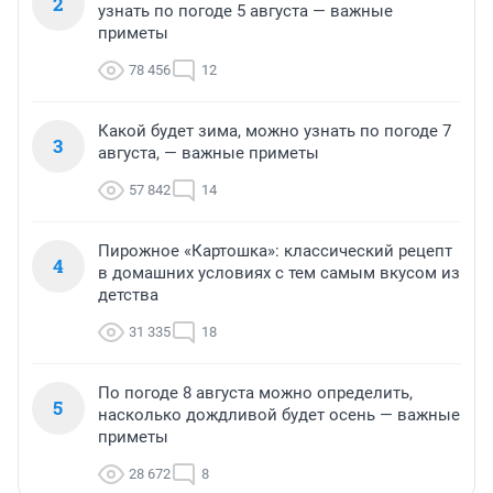
2
узнать по погоде 5 августа — важные
приметы
78 456
12
Какой будет зима, можно узнать по погоде 7
3
августа, — важные приметы
57 842
14
Пирожное «Картошка»: классический рецепт
4
в домашних условиях с тем самым вкусом из
детства
31 335
18
По погоде 8 августа можно определить,
5
насколько дождливой будет осень — важные
приметы
28 672
8