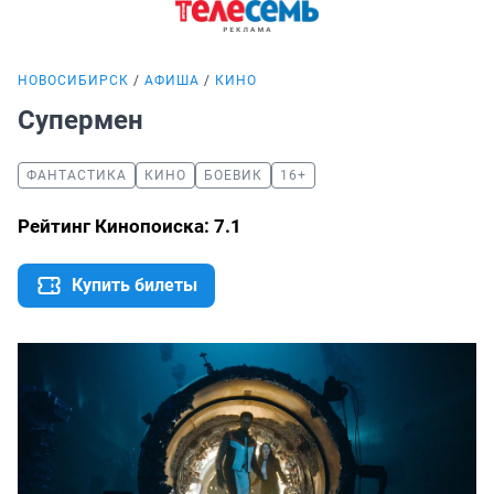
НОВОСИБИРСК
АФИША
КИНО
Супермен
ФАНТАСТИКА
КИНО
БОЕВИК
16+
Рейтинг Кинопоиска: 7.1
Купить билеты