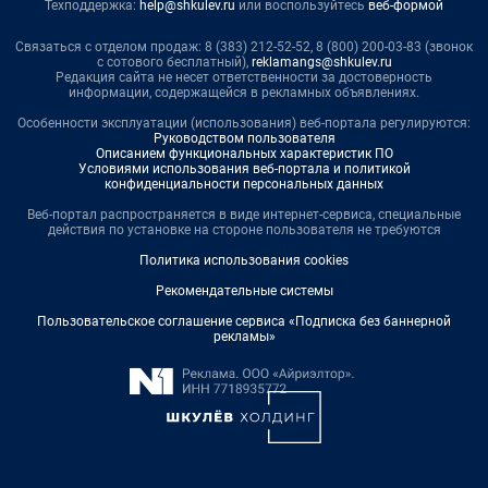
Техподдержка:
help@shkulev.ru
или воспользуйтесь
веб-формой
Связаться с отделом продаж: 8 (383) 212-52-52, 8 (800) 200-03-83 (звонок
с сотового бесплатный),
reklamangs@shkulev.ru
Редакция сайта не несет ответственности за достоверность
информации, содержащейся в рекламных объявлениях.
Особенности эксплуатации (использования) веб-портала регулируются:
Руководством пользователя
Описанием функциональных характеристик ПО
Условиями использования веб-портала и политикой
конфиденциальности персональных данных
Веб-портал распространяется в виде интернет-сервиса, специальные
действия по установке на стороне пользователя не требуются
Политика использования cookies
Рекомендательные системы
Пользовательское соглашение сервиса «Подписка без баннерной
рекламы»