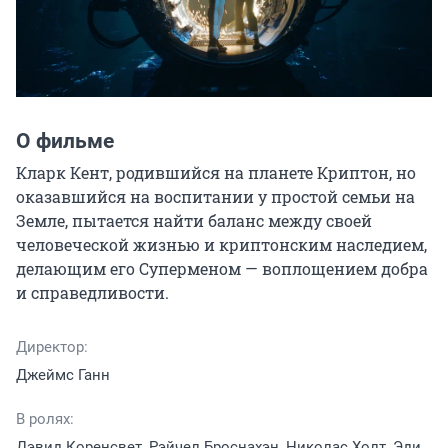
О фильме
Кларк Кент, родившийся на планете Криптон, но 
оказавшийся на воспитании у простой семьи на 
Земле, пытается найти баланс между своей 
человеческой жизнью и криптонским наследием, 
делающим его Суперменом — воплощением добра 
и справедливости.
Директор:
Джеймс Ганн
В ролях:
Дэвид Коренсвет, Рэйчел Броснахэн, Николас Холт, Эди