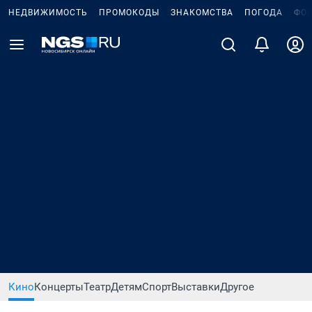
НЕДВИЖИМОСТЬ
ПРОМОКОДЫ
ЗНАКОМСТВА
ПОГОДА
ФО
Кино
Концерты
Театр
Детям
Спорт
Выставки
Другое