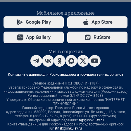
Мобильное приложение
Google Play
App Store
App Gallery
RuStore
Мы в соцсетях
Контактные данные для Роскомнадзора и государственных органов
Сетевое издание «НГС.НОВОСТИ» (18+)
Зарегистрировано Федеральной службой по надзору в сфере связи,
информационных технологий и массовых коммуникаций (Роскомнадзор)
Регистрационный номер ЭЛ № ФС 77— 84683
Учредитель: Общество с ограниченной ответственностью "ИНТЕРНЕТ
ТЕХНОЛОГИИ"
Главный редактор: Громкова Елена Александровна
Адрес редакции: 630099, Россия, Новосибирск, ул. Ленина, д. 12, 6 этаж,
телефон 8 (383) 212-52-52, 8 (923) 157-00-00 (круглосуточно)
Электронный адрес редакции:
ngs@shkulev.ru
Контактные данные для Роскомнадзора и государственных органов:
juristnsk@shkulev.ru