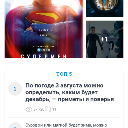
+1
ТОП 5
По погоде 3 августа можно
1
определить, каким будет
декабрь, — приметы и поверья
87 720
11
Суровой или мягкой будет зима, можно