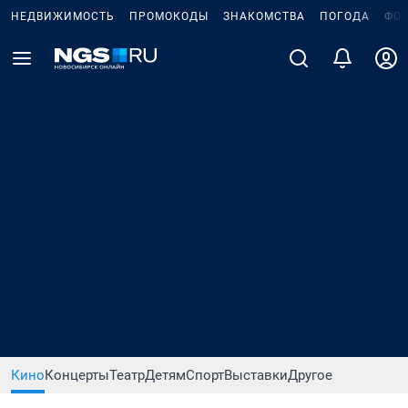
НЕДВИЖИМОСТЬ
ПРОМОКОДЫ
ЗНАКОМСТВА
ПОГОДА
ФО
Кино
Концерты
Театр
Детям
Спорт
Выставки
Другое