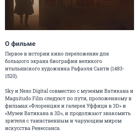
О фильме
Первое в истории кино переложение для 
большого экрана биографии великого 
итальянского художника Рафаэля Санти (1483-
1520).

Sky и Nexo Digital совместно с музеями Ватикана и 
Magnitudo Film следуют по пути, проложенному в 
фильмах «Флоренция и галерея Уффици в 3D» и 
«Музеи Ватикана в 3D», и продолжают знакомить 
зрителя с таинственным и чарующим миром 
искусства Ренессанса.
