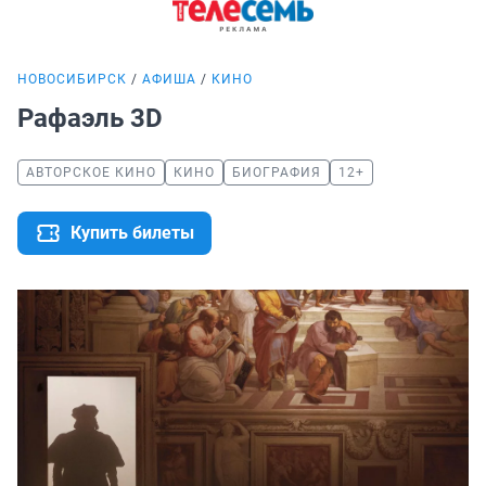
НОВОСИБИРСК
АФИША
КИНО
Рафаэль 3D
АВТОРСКОЕ КИНО
КИНО
БИОГРАФИЯ
12+
Купить билеты