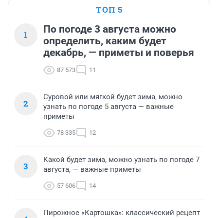
ТОП 5
По погоде 3 августа можно
1
определить, каким будет
декабрь, — приметы и поверья
87 573
11
Суровой или мягкой будет зима, можно
2
узнать по погоде 5 августа — важные
приметы
78 335
12
Какой будет зима, можно узнать по погоде 7
3
августа, — важные приметы
57 606
14
Пирожное «Картошка»: классический рецепт