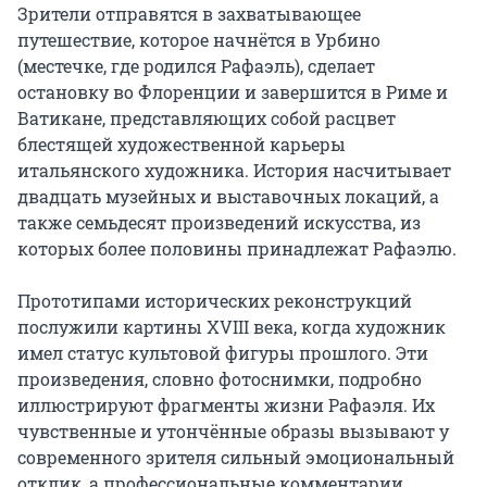
Зрители отправятся в захватывающее 
путешествие, которое начнётся в Урбино 
(местечке, где родился Рафаэль), сделает 
остановку во Флоренции и завершится в Риме и 
Ватикане, представляющих собой расцвет 
блестящей художественной карьеры 
итальянского художника. История насчитывает 
двадцать музейных и выставочных локаций, а 
также семьдесят произведений искусства, из 
которых более половины принадлежат Рафаэлю.

Прототипами исторических реконструкций 
послужили картины XVIII века, когда художник 
имел статус культовой фигуры прошлого. Эти 
произведения, словно фотоснимки, подробно 
иллюстрируют фрагменты жизни Рафаэля. Их 
чувственные и утончённые образы вызывают у 
современного зрителя сильный эмоциональный 
отклик, а профессиональные комментарии 