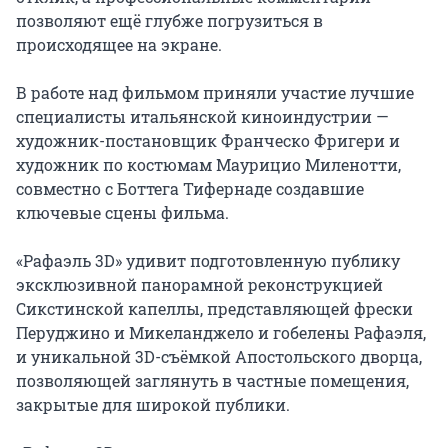
позволяют ещё глубже погрузиться в 
происходящее на экране.

В работе над фильмом приняли участие лучшие 
специалисты итальянской киноиндустрии — 
художник-постановщик Франческо Фригери и 
художник по костюмам Маурицио Миленотти, 
совместно с Боттега Тифернаде создавшие 
ключевые сцены фильма.

«Рафаэль 3D» удивит подготовленную публику 
эксклюзивной панорамной реконструкцией 
Сикстинской капеллы, представляющей фрески 
Перуджино и Микеланджело и гобелены Рафаэля, 
и уникальной 3D-съёмкой Апостольского дворца, 
позволяющей заглянуть в частные помещения, 
закрытые для широкой публики.
