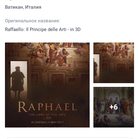
Ватикан, Италия
Оригинальное название:
Raffaello: Il Principe delle Arti - in 3D
+6