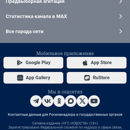
Предвыборная агитация
Статистика канала в MAX
Все города сети
Мобильное приложение
Google Play
App Store
App Gallery
RuStore
Мы в соцсетях
Контактные данные для Роскомнадзора и государственных органов
Сетевое издание «НГС.НОВОСТИ» (18+)
Зарегистрировано Федеральной службой по надзору в сфере связи,