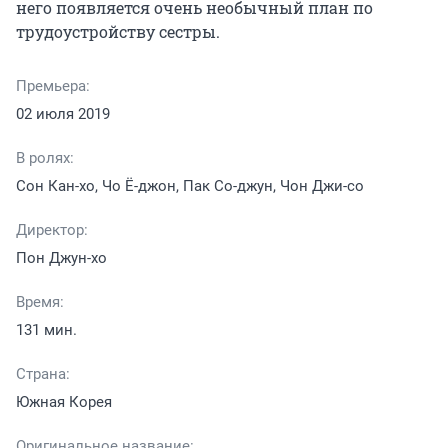
него появляется очень необычный план по 
трудоустройству сестры.
Премьера:
02 июля 2019
В ролях:
Сон Кан-хо, Чо Ё-джон, Пак Со-джун, Чон Джи-со
Директор:
Пон Джун-хо
Время:
131 мин.
Страна:
Южная Корея
Оригинальное название: