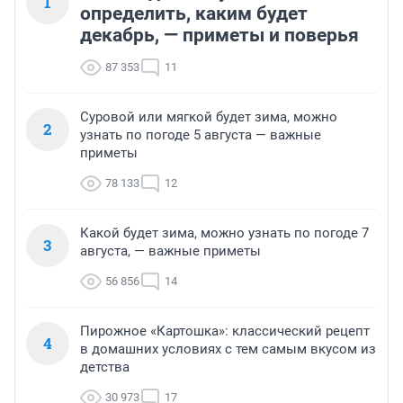
1
определить, каким будет
декабрь, — приметы и поверья
87 353
11
Суровой или мягкой будет зима, можно
2
узнать по погоде 5 августа — важные
приметы
78 133
12
Какой будет зима, можно узнать по погоде 7
3
августа, — важные приметы
56 856
14
Пирожное «Картошка»: классический рецепт
4
в домашних условиях с тем самым вкусом из
детства
30 973
17