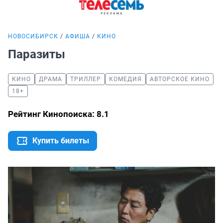
НОВОСИБИРСК
АФИША
КИНО
Паразиты
КИНО
ДРАМА
ТРИЛЛЕР
КОМЕДИЯ
АВТОРСКОЕ КИНО
18+
Рейтинг Кинопоиска: 8.1
Купить билеты