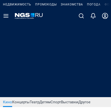
НЕДВИЖИМОСТЬ
ПРОМОКОДЫ
ЗНАКОМСТВА
ПОГОДА
ФО
Кино
Концерты
Театр
Детям
Спорт
Выставки
Другое