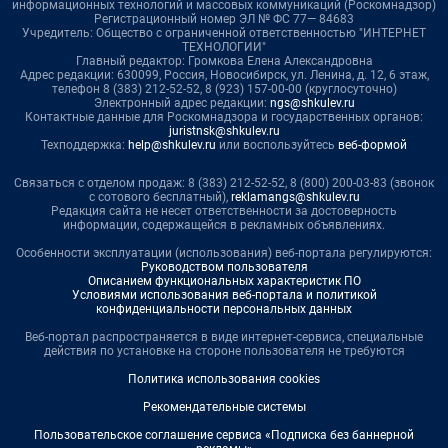
информационных технологий и массовых коммуникаций (Роскомнадзор)
Регистрационный номер ЭЛ № ФС 77— 84683
Учредитель: Общество с ограниченной ответственностью "ИНТЕРНЕТ
ТЕХНОЛОГИИ"
Главный редактор: Громкова Елена Александровна
Адрес редакции: 630099, Россия, Новосибирск, ул. Ленина, д. 12, 6 этаж,
телефон 8 (383) 212-52-52, 8 (923) 157-00-00 (круглосуточно)
Электронный адрес редакции:
ngs@shkulev.ru
Контактные данные для Роскомнадзора и государственных органов:
juristnsk@shkulev.ru
Техподдержка:
help@shkulev.ru
или воспользуйтесь
веб-формой
Связаться с отделом продаж: 8 (383) 212-52-52, 8 (800) 200-03-83 (звонок
с сотового бесплатный),
reklamangs@shkulev.ru
Редакция сайта не несет ответственности за достоверность
информации, содержащейся в рекламных объявлениях.
Особенности эксплуатации (использования) веб-портала регулируются:
Руководством пользователя
Описанием функциональных характеристик ПО
Условиями использования веб-портала и политикой
конфиденциальности персональных данных
Веб-портал распространяется в виде интернет-сервиса, специальные
действия по установке на стороне пользователя не требуются
Политика использования cookies
Рекомендательные системы
Пользовательское соглашение сервиса «Подписка без баннерной