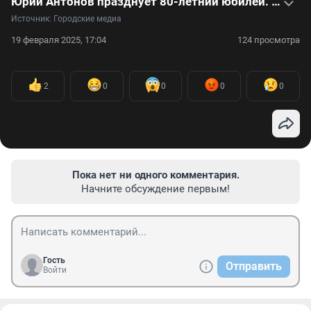
Юрий Антонов празднует 80-летний юбилей. На видео вспоминаем путь автора шлягеров
Источник: 
Городские медиа
19 февраля 2025, 17:04
124 просмотра
2
0
0
0
0
Пока нет ни одного комментария.
Начните обсуждение первым!
Гость
Отправить
Войти