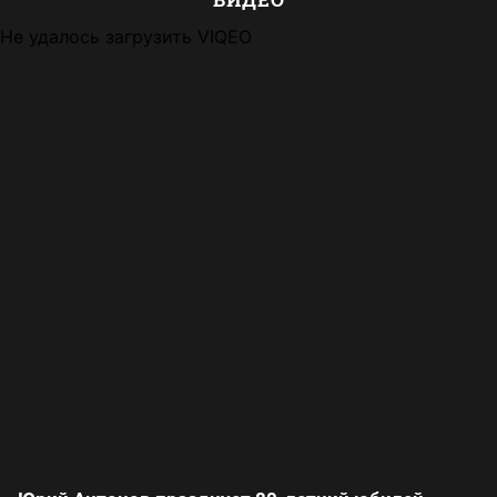
Не удалось загрузить VIQEO