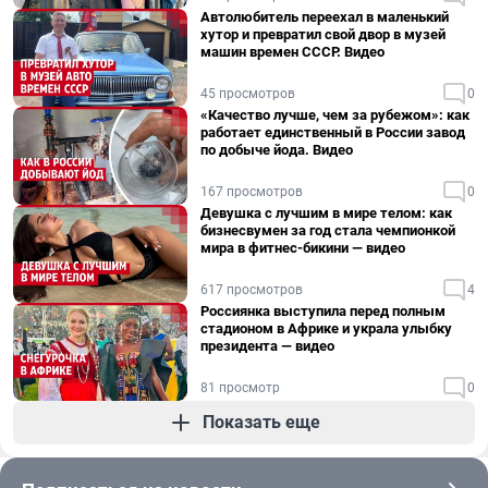
Автолюбитель переехал в маленький
хутор и превратил свой двор в музей
машин времен СССР. Видео
45 просмотров
0
«Качество лучше, чем за рубежом»: как
работает единственный в России завод
по добыче йода. Видео
167 просмотров
0
Девушка с лучшим в мире телом: как
бизнесвумен за год стала чемпионкой
мира в фитнес-бикини — видео
617 просмотров
4
Россиянка выступила перед полным
стадионом в Африке и украла улыбку
президента — видео
81 просмотр
0
Показать еще