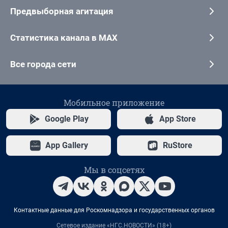
Предвыборная агитация
Статистика канала в MAX
Все города сети
Мобильное приложение
Google Play
App Store
App Gallery
RuStore
Мы в соцсетях
Контактные данные для Роскомнадзора и государственных органов
Сетевое издание «НГС.НОВОСТИ» (18+)