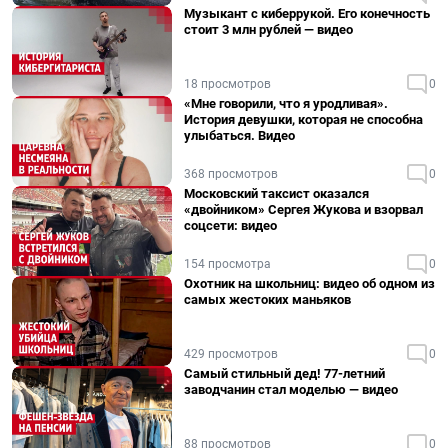
Музыкант с киберрукой. Его конечность
стоит 3 млн рублей — видео
18 просмотров
0
«Мне говорили, что я уродливая».
История девушки, которая не способна
улыбаться. Видео
368 просмотров
0
Московский таксист оказался
«двойником» Сергея Жукова и взорвал
соцсети: видео
154 просмотра
0
Охотник на школьниц: видео об одном из
самых жестоких маньяков
429 просмотров
0
Самый стильный дед! 77-летний
заводчанин стал моделью — видео
88 просмотров
0