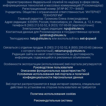
Зарегистрировано Федеральной службой по надзору в сфере связи,
информационных технологий и массовых коммуникаций (Роскомнадзор)
Регистрационный номер ЭЛ № ФС 77— 84683
Учредитель: Общество с ограниченной ответственностью "ИНТЕРНЕТ
ТЕХНОЛОГИИ"
Главный редактор: Громкова Елена Александровна
Адрес редакции: 630099, Россия, Новосибирск, ул. Ленина, д. 12, 6 этаж,
телефон 8 (383) 212-52-52, 8 (923) 157-00-00 (круглосуточно)
Электронный адрес редакции:
ngs@shkulev.ru
Контактные данные для Роскомнадзора и государственных органов:
juristnsk@shkulev.ru
Техподдержка:
help@shkulev.ru
или воспользуйтесь
веб-формой
Связаться с отделом продаж: 8 (383) 212-52-52, 8 (800) 200-03-83 (звонок
с сотового бесплатный),
reklamangs@shkulev.ru
Редакция сайта не несет ответственности за достоверность
информации, содержащейся в рекламных объявлениях.
Особенности эксплуатации (использования) веб-портала регулируются:
Руководством пользователя
Описанием функциональных характеристик ПО
Условиями использования веб-портала и политикой
конфиденциальности персональных данных
Веб-портал распространяется в виде интернет-сервиса, специальные
действия по установке на стороне пользователя не требуются
Политика использования cookies
Рекомендательные системы