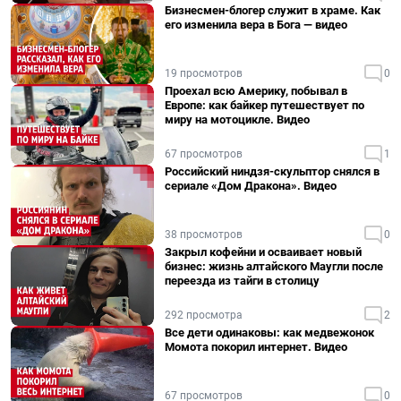
Бизнесмен-блогер служит в храме. Как
его изменила вера в Бога — видео
19 просмотров
0
Проехал всю Америку, побывал в
Европе: как байкер путешествует по
миру на мотоцикле. Видео
67 просмотров
1
Российский ниндзя-скульптор снялся в
сериале «Дом Дракона». Видео
38 просмотров
0
Закрыл кофейни и осваивает новый
бизнес: жизнь алтайского Маугли после
переезда из тайги в столицу
292 просмотра
2
Все дети одинаковы: как медвежонок
Момота покорил интернет. Видео
67 просмотров
0