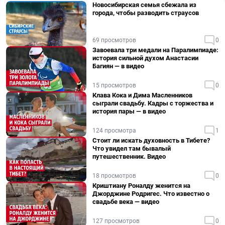
Новосибирская семья сбежала из
города, чтобы разводить страусов
69 просмотров
0
Завоевала три медали на Паралимпиаде:
история сильной духом Анастасии
Багиян — в видео
15 просмотров
0
Клава Кока и Дима Масленников
сыграли свадьбу. Кадры с торжества и
история пары — в видео
124 просмотра
1
Стоит ли искать духовность в Тибете?
Что увидел там бывалый
путешественник. Видео
18 просмотров
0
Криштиану Роналду женится на
Джорджине Родригес. Что известно о
свадьбе века — видео
127 просмотров
0