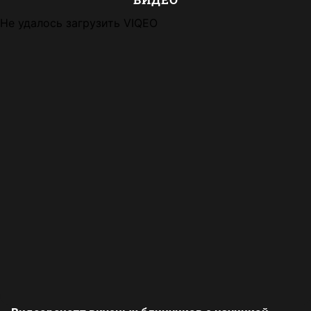
Не удалось загрузить VIQEO