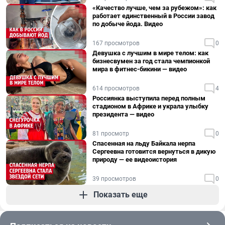
«Качество лучше, чем за рубежом»: как
работает единственный в России завод
по добыче йода. Видео
167 просмотров
0
Девушка с лучшим в мире телом: как
бизнесвумен за год стала чемпионкой
мира в фитнес-бикини — видео
614 просмотров
4
Россиянка выступила перед полным
стадионом в Африке и украла улыбку
президента — видео
81 просмотр
0
Спасенная на льду Байкала нерпа
Сергеевна готовится вернуться в дикую
природу — ее видеоистория
39 просмотров
0
Показать еще