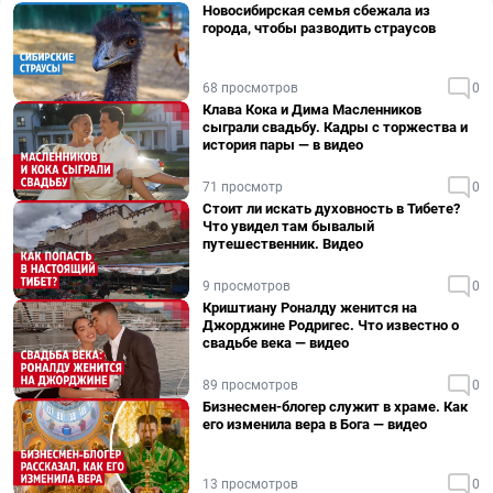
Новосибирская семья сбежала из
города, чтобы разводить страусов
68 просмотров
0
Клава Кока и Дима Масленников
сыграли свадьбу. Кадры с торжества и
история пары — в видео
71 просмотр
0
Стоит ли искать духовность в Тибете?
Что увидел там бывалый
путешественник. Видео
9 просмотров
0
Криштиану Роналду женится на
Джорджине Родригес. Что известно о
свадьбе века — видео
89 просмотров
0
Бизнесмен-блогер служит в храме. Как
его изменила вера в Бога — видео
13 просмотров
0