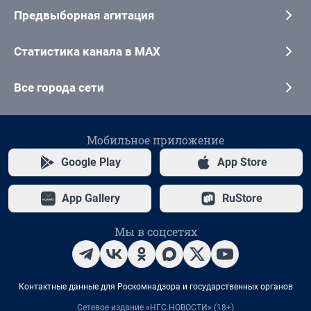
Предвыборная агитация
Статистика канала в MAX
Все города сети
Мобильное приложение
Google Play
App Store
App Gallery
RuStore
Мы в соцсетях
Контактные данные для Роскомнадзора и государственных органов
Сетевое издание «НГС.НОВОСТИ» (18+)