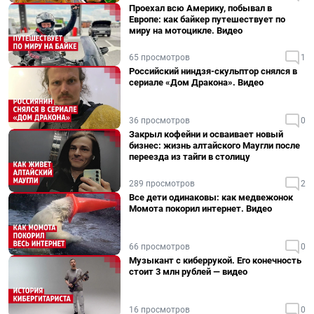
Проехал всю Америку, побывал в
Европе: как байкер путешествует по
миру на мотоцикле. Видео
65 просмотров
1
Российский ниндзя-скульптор снялся в
сериале «Дом Дракона». Видео
36 просмотров
0
Закрыл кофейни и осваивает новый
бизнес: жизнь алтайского Маугли после
переезда из тайги в столицу
289 просмотров
2
Все дети одинаковы: как медвежонок
Момота покорил интернет. Видео
66 просмотров
0
Музыкант с киберрукой. Его конечность
стоит 3 млн рублей — видео
16 просмотров
0