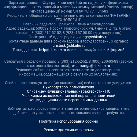
Зарегистрировано Федеральной службой по надзору в сфере связи,
информационных технологий и массовых коммуникаций (Роскомнадзор)
Регистрационный номер ЭЛ № ФС 77— 84683
Учредитель: Общество с ограниченной ответственностью "ИНТЕРНЕТ
ТЕХНОЛОГИИ"
Главный редактор: Громкова Елена Александровна
Адрес редакции: 630099, Россия, Новосибирск, ул. Ленина, д. 12, 6 этаж,
телефон 8 (383) 212-52-52, 8 (923) 157-00-00 (круглосуточно)
Электронный адрес редакции:
ngs@shkulev.ru
Контактные данные для Роскомнадзора и государственных органов:
juristnsk@shkulev.ru
Техподдержка:
help@shkulev.ru
или воспользуйтесь
веб-формой
Связаться с отделом продаж: 8 (383) 212-52-52, 8 (800) 200-03-83 (звонок
с сотового бесплатный),
reklamangs@shkulev.ru
Редакция сайта не несет ответственности за достоверность
информации, содержащейся в рекламных объявлениях.
Особенности эксплуатации (использования) веб-портала регулируются:
Руководством пользователя
Описанием функциональных характеристик ПО
Условиями использования веб-портала и политикой
конфиденциальности персональных данных
Веб-портал распространяется в виде интернет-сервиса, специальные
действия по установке на стороне пользователя не требуются
Политика использования cookies
Рекомендательные системы