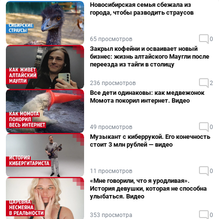
Новосибирская семья сбежала из
города, чтобы разводить страусов
65 просмотров
0
Закрыл кофейни и осваивает новый
бизнес: жизнь алтайского Маугли после
переезда из тайги в столицу
236 просмотров
2
Все дети одинаковы: как медвежонок
Момота покорил интернет. Видео
49 просмотров
0
Музыкант с киберрукой. Его конечность
стоит 3 млн рублей — видео
11 просмотров
0
«Мне говорили, что я уродливая».
История девушки, которая не способна
улыбаться. Видео
353 просмотра
0