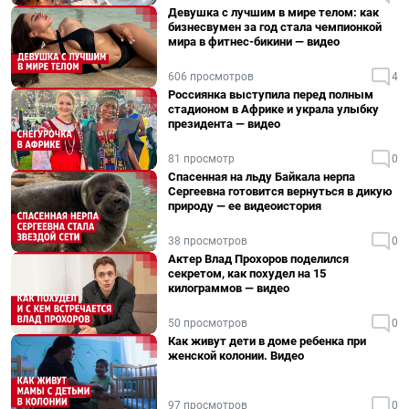
Девушка с лучшим в мире телом: как
бизнесвумен за год стала чемпионкой
мира в фитнес-бикини — видео
606 просмотров
4
Россиянка выступила перед полным
стадионом в Африке и украла улыбку
президента — видео
81 просмотр
0
Спасенная на льду Байкала нерпа
Сергеевна готовится вернуться в дикую
природу — ее видеоистория
38 просмотров
0
Актер Влад Прохоров поделился
секретом, как похудел на 15
килограммов — видео
50 просмотров
0
Как живут дети в доме ребенка при
женской колонии. Видео
97 просмотров
0