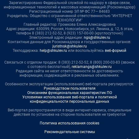
Зарегистрировано Федеральной службой по надзору в сфере связи,
информационных технологий и массовых коммуникаций (Роскомнадзор)
Регистрационный номер ЭЛ № ФС 77— 84683
Учредитель: Общество с ограниченной ответственностью "ИНТЕРНЕТ
ТЕХНОЛОГИИ"
Главный редактор: Громкова Елена Александровна
Адрес редакции: 630099, Россия, Новосибирск, ул. Ленина, д. 12, 6 этаж,
телефон 8 (383) 212-52-52, 8 (923) 157-00-00 (круглосуточно)
Электронный адрес редакции:
ngs@shkulev.ru
Контактные данные для Роскомнадзора и государственных органов:
juristnsk@shkulev.ru
Техподдержка:
help@shkulev.ru
или воспользуйтесь
веб-формой
Связаться с отделом продаж: 8 (383) 212-52-52, 8 (800) 200-03-83 (звонок
с сотового бесплатный),
reklamangs@shkulev.ru
Редакция сайта не несет ответственности за достоверность
информации, содержащейся в рекламных объявлениях.
Особенности эксплуатации (использования) веб-портала регулируются:
Руководством пользователя
Описанием функциональных характеристик ПО
Условиями использования веб-портала и политикой
конфиденциальности персональных данных
Веб-портал распространяется в виде интернет-сервиса, специальные
действия по установке на стороне пользователя не требуются
Политика использования cookies
Рекомендательные системы