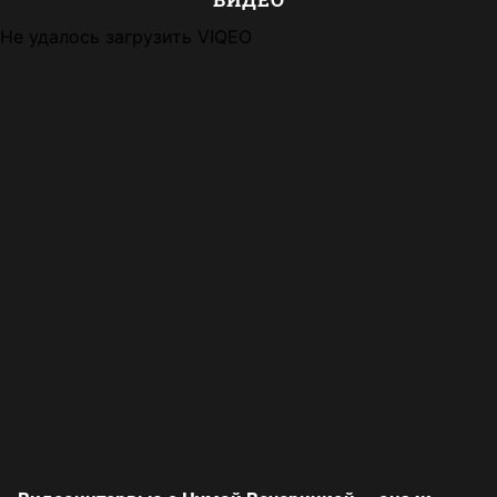
Не удалось загрузить VIQEO