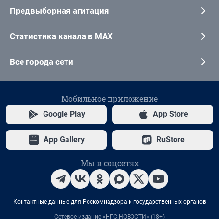
Предвыборная агитация
Статистика канала в MAX
Все города сети
Мобильное приложение
Google Play
App Store
App Gallery
RuStore
Мы в соцсетях
Контактные данные для Роскомнадзора и государственных органов
Сетевое издание «НГС.НОВОСТИ» (18+)