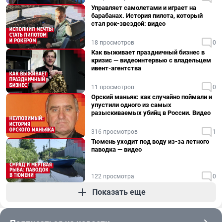
Управляет самолетами и играет на
барабанах. История пилота, который
стал рок-звездой: видео
18 просмотров
0
Как выживает праздничный бизнес в
кризис — видеоинтервью с владельцем
ивент-агентства
11 просмотров
0
Орский маньяк: как случайно поймали и
упустили одного из самых
разыскиваемых убийц в России. Видео
316 просмотров
1
Тюмень уходит под воду из-за летного
паводка — видео
122 просмотра
0
Показать еще