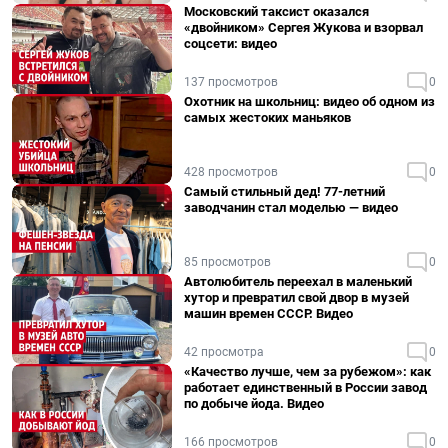
Московский таксист оказался
«двойником» Сергея Жукова и взорвал
соцсети: видео
137 просмотров
0
Охотник на школьниц: видео об одном из
самых жестоких маньяков
428 просмотров
0
Самый стильный дед! 77-летний
заводчанин стал моделью — видео
85 просмотров
0
Автолюбитель переехал в маленький
хутор и превратил свой двор в музей
машин времен СССР. Видео
42 просмотра
0
«Качество лучше, чем за рубежом»: как
работает единственный в России завод
по добыче йода. Видео
166 просмотров
0