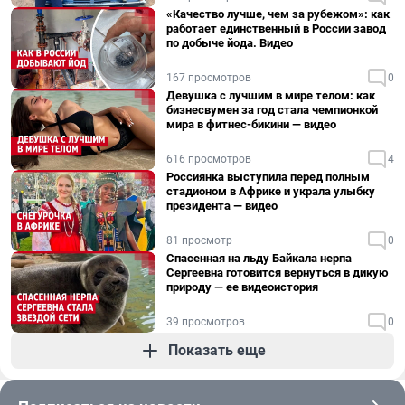
«Качество лучше, чем за рубежом»: как
работает единственный в России завод
по добыче йода. Видео
167 просмотров
0
Девушка с лучшим в мире телом: как
бизнесвумен за год стала чемпионкой
мира в фитнес-бикини — видео
616 просмотров
4
Россиянка выступила перед полным
стадионом в Африке и украла улыбку
президента — видео
81 просмотр
0
Спасенная на льду Байкала нерпа
Сергеевна готовится вернуться в дикую
природу — ее видеоистория
39 просмотров
0
Показать еще