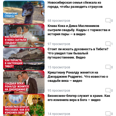
Новосибирская семья сбежала из
города, чтобы разводить страусов
68 просмотров
0
Клава Кока и Дима Масленников
сыграли свадьбу. Кадры с торжества и
история пары — в видео
97 просмотров
1
Стоит ли искать духовность в Тибете?
Что увидел там бывалый
путешественник. Видео
15 просмотров
0
Криштиану Роналду женится на
Джорджине Родригес. Что известно о
свадьбе века — видео
95 просмотров
0
Бизнесмен-блогер служит в храме. Как
его изменила вера в Бога — видео
14 просмотров
0