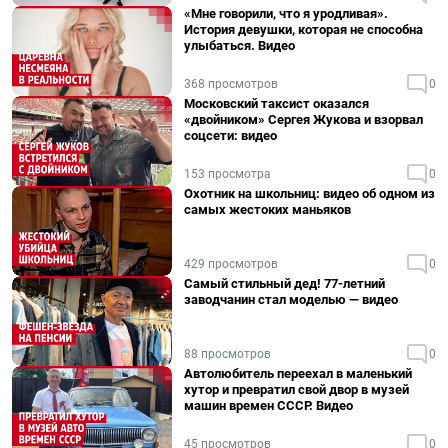
«Мне говорили, что я уродливая».
История девушки, которая не способна
улыбаться. Видео
368 просмотров
0
Московский таксист оказался
«двойником» Сергея Жукова и взорвал
соцсети: видео
153 просмотра
0
Охотник на школьниц: видео об одном из
самых жестоких маньяков
429 просмотров
0
Самый стильный дед! 77-летний
заводчанин стал моделью — видео
88 просмотров
0
Автолюбитель переехал в маленький
хутор и превратил свой двор в музей
машин времен СССР. Видео
45 просмотров
0