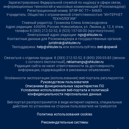
Зарегистрировано Федеральной службой по надзору в сфере связи,
информационных технологий и массовых коммуникаций (Роскомнадзор)
Регистрационный номер ЭЛ № ФС 77— 84683
Учредитель: Общество с ограниченной ответственностью "ИНТЕРНЕТ
ТЕХНОЛОГИИ"
Главный редактор: Громкова Елена Александровна
Адрес редакции: 630099, Россия, Новосибирск, ул. Ленина, д. 12, 6 этаж,
телефон 8 (383) 212-52-52, 8 (923) 157-00-00 (круглосуточно)
Электронный адрес редакции:
ngs@shkulev.ru
Контактные данные для Роскомнадзора и государственных органов:
juristnsk@shkulev.ru
Техподдержка:
help@shkulev.ru
или воспользуйтесь
веб-формой
Связаться с отделом продаж: 8 (383) 212-52-52, 8 (800) 200-03-83 (звонок
с сотового бесплатный),
reklamangs@shkulev.ru
Редакция сайта не несет ответственности за достоверность
информации, содержащейся в рекламных объявлениях.
Особенности эксплуатации (использования) веб-портала регулируются:
Руководством пользователя
Описанием функциональных характеристик ПО
Условиями использования веб-портала и политикой
конфиденциальности персональных данных
Веб-портал распространяется в виде интернет-сервиса, специальные
действия по установке на стороне пользователя не требуются
Политика использования cookies
Рекомендательные системы