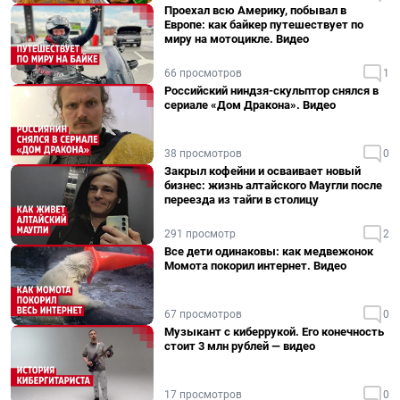
Проехал всю Америку, побывал в
Европе: как байкер путешествует по
миру на мотоцикле. Видео
66 просмотров
1
Российский ниндзя-скульптор снялся в
сериале «Дом Дракона». Видео
38 просмотров
0
Закрыл кофейни и осваивает новый
бизнес: жизнь алтайского Маугли после
переезда из тайги в столицу
291 просмотр
2
Все дети одинаковы: как медвежонок
Момота покорил интернет. Видео
67 просмотров
0
Музыкант с киберрукой. Его конечность
стоит 3 млн рублей — видео
17 просмотров
0