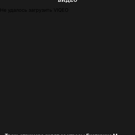
Не удалось загрузить VIQEO