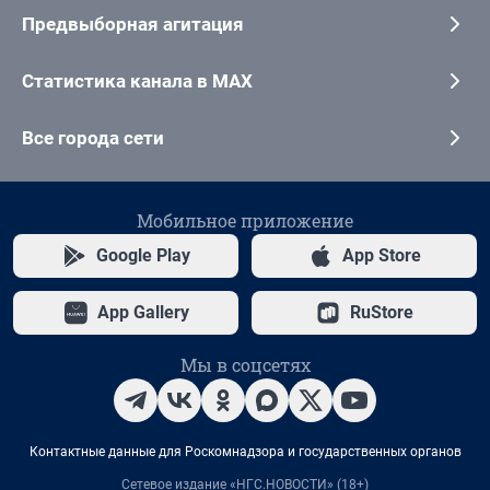
Предвыборная агитация
Статистика канала в MAX
Все города сети
Мобильное приложение
Google Play
App Store
App Gallery
RuStore
Мы в соцсетях
Контактные данные для Роскомнадзора и государственных органов
Сетевое издание «НГС.НОВОСТИ» (18+)