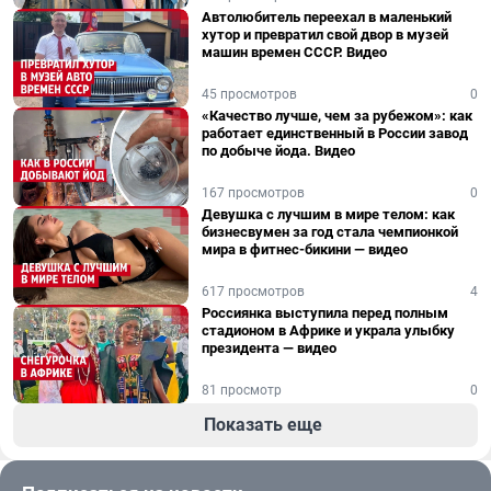
Автолюбитель переехал в маленький
хутор и превратил свой двор в музей
машин времен СССР. Видео
45 просмотров
0
«Качество лучше, чем за рубежом»: как
работает единственный в России завод
по добыче йода. Видео
167 просмотров
0
Девушка с лучшим в мире телом: как
бизнесвумен за год стала чемпионкой
мира в фитнес-бикини — видео
617 просмотров
4
Россиянка выступила перед полным
стадионом в Африке и украла улыбку
президента — видео
81 просмотр
0
Показать еще