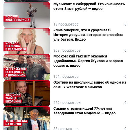
Музыкант с киберрукой. Его конечность
стоит 3 млн рублей — видео
18 просмотров
0
«Мне говорили, что я уродливая».
История девушки, которая не способна
улыбаться. Видео
368 просмотров
0
Московский таксист оказался
«двойником» Сергея Жукова и взорвал
соцсети: видео
154 просмотра
0
Охотник на школьниц: видео об одном из
самых жестоких маньяков
429 просмотров
0
Самый стильный дед! 77-летний
заводчанин стал моделью — видео
88 просмотров
0