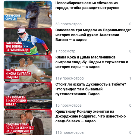
Новосибирская семья сбежала из
города, чтобы разводить страусов
68 просмотров
0
Завоевала три медали на Паралимпиаде:
история сильной духом Анастасии
Багиян — в видео
1 просмотр
0
Клава Кока и Дима Масленников
сыграли свадьбу. Кадры с торжества и
история пары — в видео
119 просмотров
1
Стоит ли искать духовность в Тибете?
Что увидел там бывалый
путешественник. Видео
15 просмотров
0
Криштиану Роналду женится на
Джорджине Родригес. Что известно о
свадьбе века — видео
115 просмотров
0