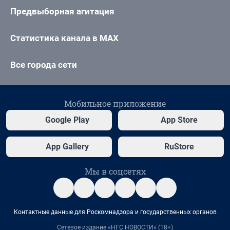
Предвыборная агитация
Статистика канала в MAX
Все города сети
Мобильное приложение
Google Play
App Store
App Gallery
RuStore
Мы в соцсетях
Контактные данные для Роскомнадзора и государственных органов
Сетевое издание «НГС.НОВОСТИ» (18+)