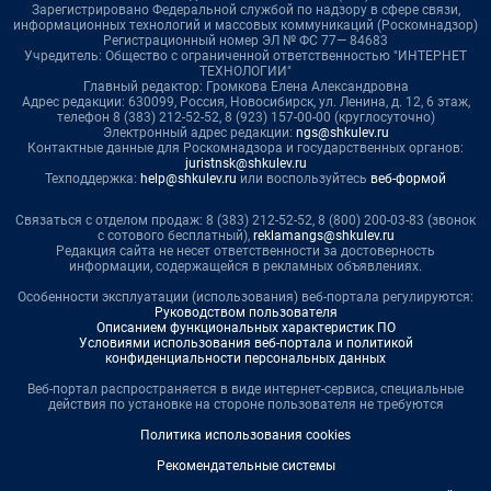
Зарегистрировано Федеральной службой по надзору в сфере связи,
информационных технологий и массовых коммуникаций (Роскомнадзор)
Регистрационный номер ЭЛ № ФС 77— 84683
Учредитель: Общество с ограниченной ответственностью "ИНТЕРНЕТ
ТЕХНОЛОГИИ"
Главный редактор: Громкова Елена Александровна
Адрес редакции: 630099, Россия, Новосибирск, ул. Ленина, д. 12, 6 этаж,
телефон 8 (383) 212-52-52, 8 (923) 157-00-00 (круглосуточно)
Электронный адрес редакции:
ngs@shkulev.ru
Контактные данные для Роскомнадзора и государственных органов:
juristnsk@shkulev.ru
Техподдержка:
help@shkulev.ru
или воспользуйтесь
веб-формой
Связаться с отделом продаж: 8 (383) 212-52-52, 8 (800) 200-03-83 (звонок
с сотового бесплатный),
reklamangs@shkulev.ru
Редакция сайта не несет ответственности за достоверность
информации, содержащейся в рекламных объявлениях.
Особенности эксплуатации (использования) веб-портала регулируются:
Руководством пользователя
Описанием функциональных характеристик ПО
Условиями использования веб-портала и политикой
конфиденциальности персональных данных
Веб-портал распространяется в виде интернет-сервиса, специальные
действия по установке на стороне пользователя не требуются
Политика использования cookies
Рекомендательные системы