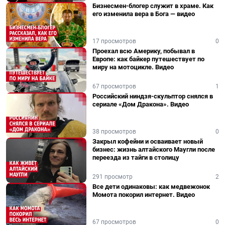
Бизнесмен-блогер служит в храме. Как
его изменила вера в Бога — видео
17 просмотров
0
Проехал всю Америку, побывал в
Европе: как байкер путешествует по
миру на мотоцикле. Видео
67 просмотров
1
Российский ниндзя-скульптор снялся в
сериале «Дом Дракона». Видео
38 просмотров
0
Закрыл кофейни и осваивает новый
бизнес: жизнь алтайского Маугли после
переезда из тайги в столицу
291 просмотр
2
Все дети одинаковы: как медвежонок
Момота покорил интернет. Видео
67 просмотров
0