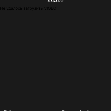
Не удалось загрузить VIQEO