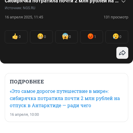
Сибирячка потратила почти 2 млн рублей на отпуск в Антарктиде — ради чего
Источник: 
NGS.RU
16 апреля 2025, 11:45
131 просмотр
0
0
0
1
0
ПОДРОБНЕЕ
«Это самое дорогое путешествие в мире»:
сибирячка потратила почти 2 млн рублей на
отпуск в Антарктиде — ради чего
16 апреля, 10:00