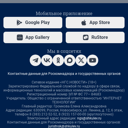
Мобильное приложение
Google Play
App Store
App Gallery
RuStore
Мы в соцсетях
Контактные данные для Роскомнадзора и государственных органов
Сетевое издание «НГС.НОВОСТИ» (18+)
Зарегистрировано Федеральной службой по надзору в сфере связи,
информационных технологий и массовых коммуникаций (Роскомнадзор)
Регистрационный номер ЭЛ № ФС 77— 84683
Учредитель: Общество с ограниченной ответственностью "ИНТЕРНЕТ
ТЕХНОЛОГИИ"
Главный редактор: Громкова Елена Александровна
Адрес редакции: 630099, Россия, Новосибирск, ул. Ленина, д. 12, 6 этаж,
телефон 8 (383) 212-52-52, 8 (923) 157-00-00 (круглосуточно)
Электронный адрес редакции:
ngs@shkulev.ru
Контактные данные для Роскомнадзора и государственных органов:
juristnsk@shkulev.ru