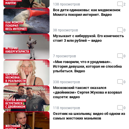
138 просмотров
2
Все дети одинаковы: как медвежонок
Момота покорил интернет. Видео
38 просмотров
0
Музыкант с киберрукой. Его конечность
стоит 3 млн рублей — видео
7 просмотров
0
«Мне говорили, что я уродливая».
История девушки, которая не способна
улыбаться. Видео
338 просмотров
0
Московский таксист оказался
«двойником» Сергея Жукова и взорвал
соцсети: видео
118 просмотров
0
Охотник на школьниц: видео об одном из
самых жестоких маньяков