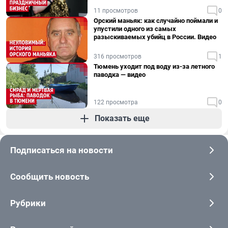
11 просмотров
0
Орский маньяк: как случайно поймали и
упустили одного из самых
разыскиваемых убийц в России. Видео
316 просмотров
1
Тюмень уходит под воду из-за летного
паводка — видео
122 просмотра
0
Показать еще
Подписаться на новости
Сообщить новость
Рубрики