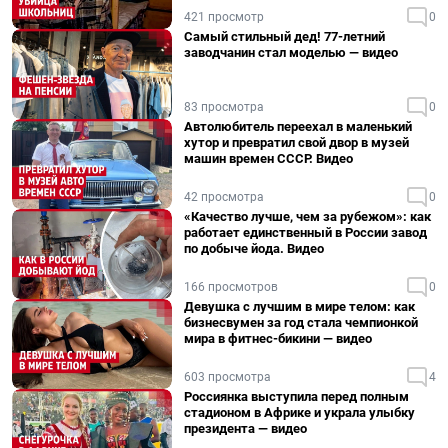
421 просмотр
0
Самый стильный дед! 77-летний
заводчанин стал моделью — видео
83 просмотра
0
Автолюбитель переехал в маленький
хутор и превратил свой двор в музей
машин времен СССР. Видео
42 просмотра
0
«Качество лучше, чем за рубежом»: как
работает единственный в России завод
по добыче йода. Видео
166 просмотров
0
Девушка с лучшим в мире телом: как
бизнесвумен за год стала чемпионкой
мира в фитнес-бикини — видео
603 просмотра
4
Россиянка выступила перед полным
стадионом в Африке и украла улыбку
президента — видео