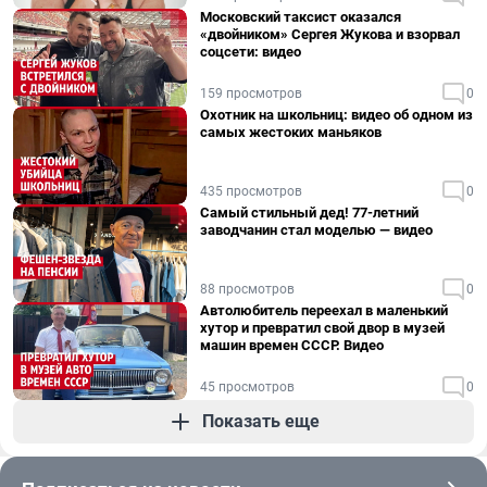
Московский таксист оказался
«двойником» Сергея Жукова и взорвал
соцсети: видео
159 просмотров
0
Охотник на школьниц: видео об одном из
самых жестоких маньяков
435 просмотров
0
Самый стильный дед! 77-летний
заводчанин стал моделью — видео
88 просмотров
0
Автолюбитель переехал в маленький
хутор и превратил свой двор в музей
машин времен СССР. Видео
45 просмотров
0
Показать еще