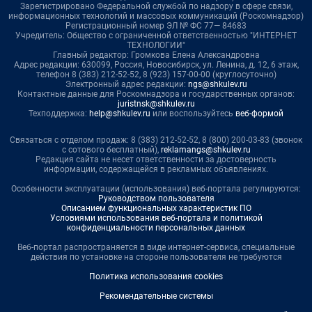
Зарегистрировано Федеральной службой по надзору в сфере связи,
информационных технологий и массовых коммуникаций (Роскомнадзор)
Регистрационный номер ЭЛ № ФС 77— 84683
Учредитель: Общество с ограниченной ответственностью "ИНТЕРНЕТ
ТЕХНОЛОГИИ"
Главный редактор: Громкова Елена Александровна
Адрес редакции: 630099, Россия, Новосибирск, ул. Ленина, д. 12, 6 этаж,
телефон 8 (383) 212-52-52, 8 (923) 157-00-00 (круглосуточно)
Электронный адрес редакции:
ngs@shkulev.ru
Контактные данные для Роскомнадзора и государственных органов:
juristnsk@shkulev.ru
Техподдержка:
help@shkulev.ru
или воспользуйтесь
веб-формой
Связаться с отделом продаж: 8 (383) 212-52-52, 8 (800) 200-03-83 (звонок
с сотового бесплатный),
reklamangs@shkulev.ru
Редакция сайта не несет ответственности за достоверность
информации, содержащейся в рекламных объявлениях.
Особенности эксплуатации (использования) веб-портала регулируются:
Руководством пользователя
Описанием функциональных характеристик ПО
Условиями использования веб-портала и политикой
конфиденциальности персональных данных
Веб-портал распространяется в виде интернет-сервиса, специальные
действия по установке на стороне пользователя не требуются
Политика использования cookies
Рекомендательные системы