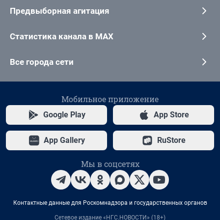
Предвыборная агитация
Статистика канала в MAX
Все города сети
Мобильное приложение
Google Play
App Store
App Gallery
RuStore
Мы в соцсетях
Контактные данные для Роскомнадзора и государственных органов
Сетевое издание «НГС.НОВОСТИ» (18+)