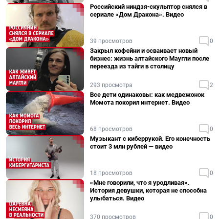
Российский ниндзя-скульптор снялся в
сериале «Дом Дракона». Видео
39 просмотров
0
Закрыл кофейни и осваивает новый
бизнес: жизнь алтайского Маугли после
переезда из тайги в столицу
293 просмотра
2
Все дети одинаковы: как медвежонок
Момота покорил интернет. Видео
68 просмотров
0
Музыкант с киберрукой. Его конечность
стоит 3 млн рублей — видео
18 просмотров
0
«Мне говорили, что я уродливая».
История девушки, которая не способна
улыбаться. Видео
370 просмотров
0