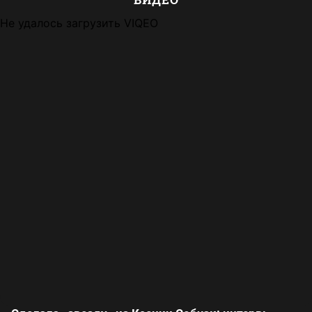
Не удалось загрузить VIQEO