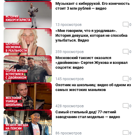
Музыкант с киберрукой. Его конечность
стоит 3 млн рублей — видео
13 просмотров
0
«Мне говорили, что я уродливая».
История девушки, которая не способна
улыбаться. Видео
359 просмотров
0
Московский таксист оказался
«двойником» Сергея Жукова и взорвал
соцсети: видео
145 просмотров
0
Охотник на школьниц: видео об одном из
самых жестоких маньяков
428 просмотров
0
Самый стильный дед! 77-летний
заводчанин стал моделью — видео
86 просмотров
0