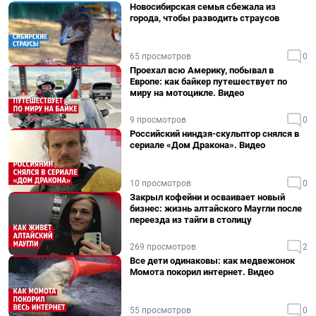
Новосибирская семья сбежала из
города, чтобы разводить страусов
65 просмотров
0
Проехал всю Америку, побывал в
Европе: как байкер путешествует по
миру на мотоцикле. Видео
9 просмотров
0
Российский ниндзя-скульптор снялся в
сериале «Дом Дракона». Видео
10 просмотров
0
Закрыл кофейни и осваивает новый
бизнес: жизнь алтайского Маугли после
переезда из тайги в столицу
269 просмотров
2
Все дети одинаковы: как медвежонок
Момота покорил интернет. Видео
55 просмотров
0