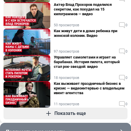
Актер Влад Прохоров поделился
секретом, как похудел на 15
килограммов — видео
50 просмотров
0
Как живут дети в доме ребенка при
женской колонии. Видео
97 просмотров
0
Управляет самолетами и играет на
барабанах. История пилота, который
стал рок-звездой: видео
18 просмотров
0
Как выживает праздничный бизнес в
кризис — видеоинтервью с владельцем
ивент-агентства
11 просмотров
0
Показать еще