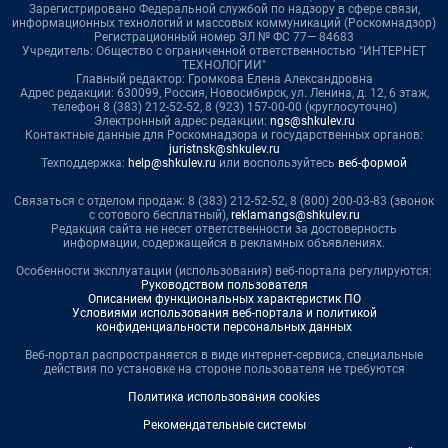
Зарегистрировано Федеральной службой по надзору в сфере связи,
информационных технологий и массовых коммуникаций (Роскомнадзор)
Регистрационный номер ЭЛ № ФС 77— 84683
Учредитель: Общество с ограниченной ответственностью "ИНТЕРНЕТ
ТЕХНОЛОГИИ"
Главный редактор: Громкова Елена Александровна
Адрес редакции: 630099, Россия, Новосибирск, ул. Ленина, д. 12, 6 этаж,
телефон 8 (383) 212-52-52, 8 (923) 157-00-00 (круглосуточно)
Электронный адрес редакции:
ngs@shkulev.ru
Контактные данные для Роскомнадзора и государственных органов:
juristnsk@shkulev.ru
Техподдержка:
help@shkulev.ru
или воспользуйтесь
веб-формой
Связаться с отделом продаж: 8 (383) 212-52-52, 8 (800) 200-03-83 (звонок
с сотового бесплатный),
reklamangs@shkulev.ru
Редакция сайта не несет ответственности за достоверность
информации, содержащейся в рекламных объявлениях.
Особенности эксплуатации (использования) веб-портала регулируются:
Руководством пользователя
Описанием функциональных характеристик ПО
Условиями использования веб-портала и политикой
конфиденциальности персональных данных
Веб-портал распространяется в виде интернет-сервиса, специальные
действия по установке на стороне пользователя не требуются
Политика использования cookies
Рекомендательные системы