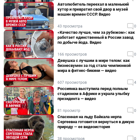
Автолюбитель переехал в маленький
хутор и превратил свой двор в музей
машин времен СССР. Видео
43 просмотра
0
«Качество лучше, чем за рубежом»: как
работает единственный в России завод
по добыче йода. Видео
166 просмотров
0
Девушка с лучшим в мире телом: как
бизнесвумен за год стала чемпионкой
мира в фитнес-бикини — видео
607 просмотров
4
Россиянка выступила перед полным
стадионом в Африке и украла улыбку
президента — видео
81 просмотр
0
Спасенная на льду Байкала нерпа
Сергеевна готовится вернуться в дикую
природу — ее видеоистория
38 просмотров
0