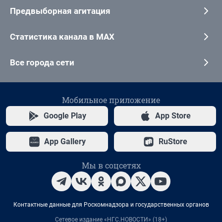
Предвыборная агитация
Статистика канала в MAX
Все города сети
Мобильное приложение
Google Play
App Store
App Gallery
RuStore
Мы в соцсетях
Контактные данные для Роскомнадзора и государственных органов
Сетевое издание «НГС.НОВОСТИ» (18+)