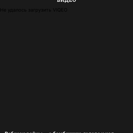
Не удалось загрузить VIQEO