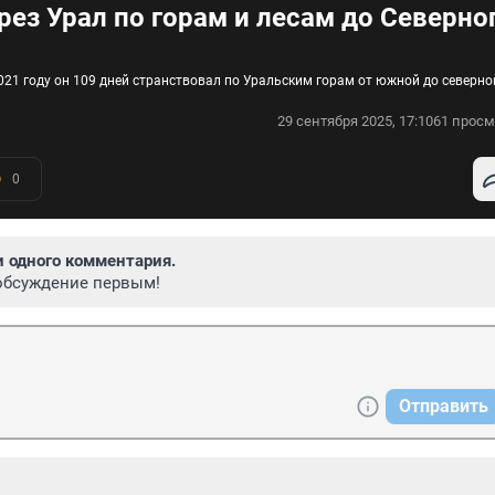
ез Урал по горам и лесам до Северно
021 году он 109 дней странствовал по Уральским горам от южной до северно
29 сентября 2025, 17:10
61 просм
0
и одного комментария.
обсуждение первым!
Отправить