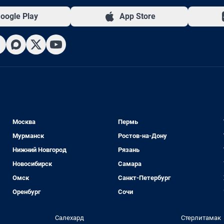
oogle Play
App Store
Москва
Пермь
Мурманск
Ростов-на-Дону
Нижний Новгород
Рязань
Новосибирск
Самара
Омск
Санкт-Петербург
Оренбург
Сочи
Салехард
Стерлитамак