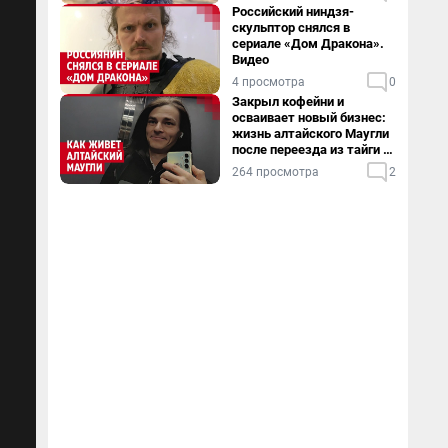
Российский ниндзя-
скульптор снялся в
сериале «Дом Дракона».
Видео
4 просмотра
0
Закрыл кофейни и
осваивает новый бизнес:
жизнь алтайского Маугли
после переезда из тайги в
столицу
264 просмотра
2