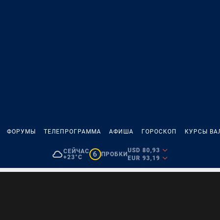
ФОРУМЫ
ТЕЛЕПРОГРАММА
АФИША
ГОРОСКОП
КУРСЫ ВА
USD 80,93
СЕЙЧАС
6
ПРОБКИ
+23°C
EUR 93,19