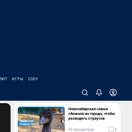
ЛЮТ
ИГРЫ
ZODY
Новосибирская семья
сбежала из города, чтобы
разводить страусов
65 просмотров
0