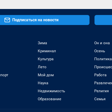
Подписаться на новости
Зима
Он и она
Криминал
Осень
Культура
Политика
Лето
Происшес
спорт
Мой дом
Работа
Наука
Развлече
Недвижимость
Религия
Образование
Семья