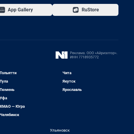
App Gallery
RuStore
Тольятти
Чита
Тула
Якутск
Тюмень
Ярославль
Уфа
ХМАО — Югра
Челябинск
Ульяновск