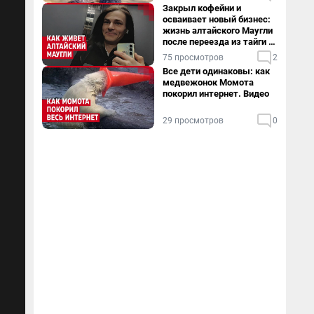
Закрыл кофейни и
осваивает новый бизнес:
жизнь алтайского Маугли
после переезда из тайги в
столицу
75 просмотров
2
Все дети одинаковы: как
медвежонок Момота
покорил интернет. Видео
29 просмотров
0