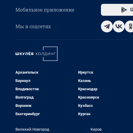
Мобильное приложение
G
Мы в соцсетях
Архангельск
Иркутск
Барнаул
Казань
Владивосток
Краснодар
Волгоград
Красноярск
Воронеж
Кузбасс
Екатеринбург
Курган
Великий Новгород
Киров