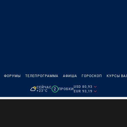
ФОРУМЫ
ТЕЛЕПРОГРАММА
АФИША
ГОРОСКОП
КУРСЫ ВА
USD 80,93
СЕЙЧАС
2
ПРОБКИ
+23°C
EUR 93,19