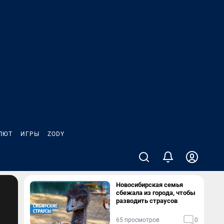
ЛЮТ
ИГРЫ
ZODY
Новосибирская семья
сбежала из города, чтобы
разводить страусов
65 просмотров
0