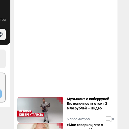
тра
Музыкант с киберрукой.
Его конечность стоит 3
млн рублей — видео
6 просмотров
0
«Мне говорили, что я