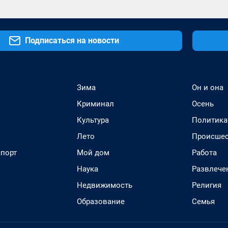
Подписаться на новости
Зима
Он и она
Криминал
Осень
Культура
Политика
Лето
Происшес
спорт
Мой дом
Работа
Наука
Развлече
Недвижимость
Религия
Образование
Семья