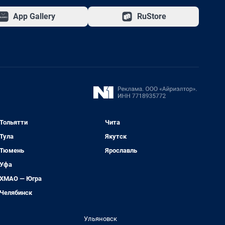
App Gallery
RuStore
Тольятти
Чита
Тула
Якутск
Тюмень
Ярославль
Уфа
ХМАО — Югра
Челябинск
Ульяновск