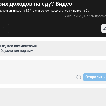
оих доходов на еду? Видео
артом он вырос на 1,5%, а с апрелем прошлого года и вовсе на 6%
17 июня 2025, 16:32
92 просмо
0
и одного комментария.
обсуждение первым!
Отправить