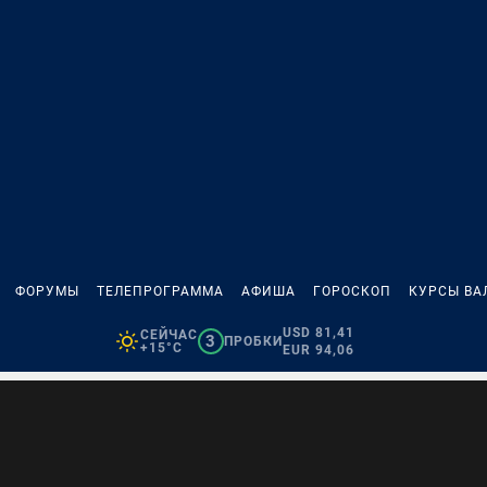
ФОРУМЫ
ТЕЛЕПРОГРАММА
АФИША
ГОРОСКОП
КУРСЫ ВА
USD 81,41
СЕЙЧАС
3
ПРОБКИ
+15°C
EUR 94,06