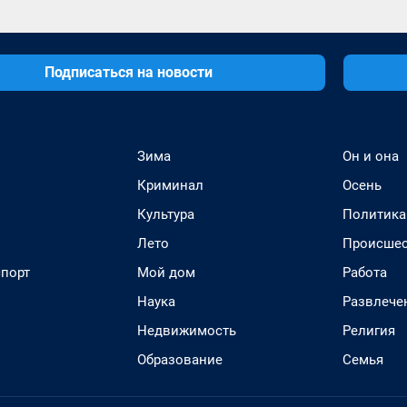
Подписаться на новости
Зима
Он и она
Криминал
Осень
Культура
Политика
Лето
Происшес
спорт
Мой дом
Работа
Наука
Развлече
Недвижимость
Религия
Образование
Семья