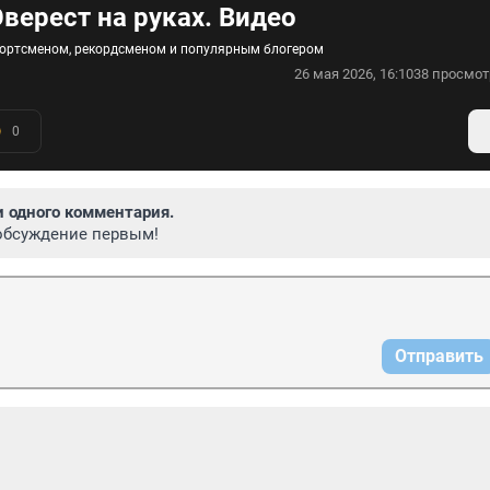
верест на руках. Видео
 спортсменом, рекордсменом и популярным блогером
26 мая 2026, 16:10
38 просмот
0
и одного комментария.
обсуждение первым!
Отправить