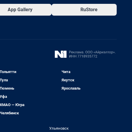
App Gallery
RuStore
Тольятти
Чита
Тула
Якутск
Тюмень
Ярославль
Уфа
ХМАО — Югра
Челябинск
Ульяновск