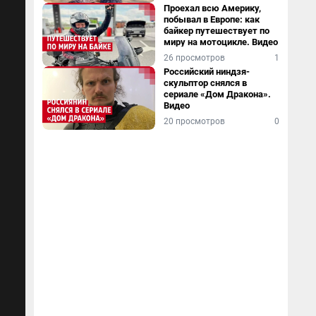
Проехал всю Америку,
побывал в Европе: как
байкер путешествует по
миру на мотоцикле. Видео
26 просмотров
1
Российский ниндзя-
скульптор снялся в
сериале «Дом Дракона».
Видео
20 просмотров
0