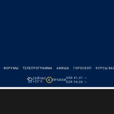
ФОРУМЫ
ТЕЛЕПРОГРАММА
АФИША
ГОРОСКОП
КУРСЫ ВА
USD 81,41
СЕЙЧАС
6
ПРОБКИ
+22°C
EUR 94,06