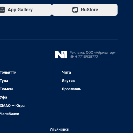
App Gallery
RuStore
Тольятти
Чита
Тула
Якутск
Тюмень
Ярославль
Уфа
ХМАО — Югра
Челябинск
Ульяновск