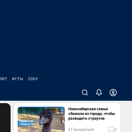
ЛЮТ
ИГРЫ
ZODY
Новосибирская семья
сбежала из города, чтобы
разводить страусов
67 просмотров
0