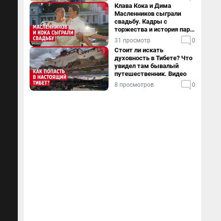
Клава Кока и Дима
Масленников сыграли
свадьбу. Кадры с
торжества и история пары
— в видео
31 просмотр
0
Стоит ли искать
духовность в Тибете? Что
увидел там бывалый
путешественник. Видео
8 просмотров
0