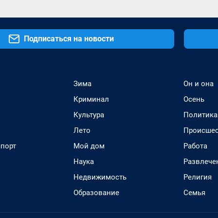
Подписаться на новости
Зима
Он и она
Криминал
Осень
Культура
Политика
Лето
Происшес
спорт
Мой дом
Работа
Наука
Развлече
Недвижимость
Религия
Образование
Семья