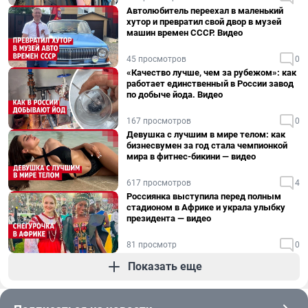
Автолюбитель переехал в маленький
хутор и превратил свой двор в музей
машин времен СССР. Видео
45 просмотров
0
«Качество лучше, чем за рубежом»: как
работает единственный в России завод
по добыче йода. Видео
167 просмотров
0
Девушка с лучшим в мире телом: как
бизнесвумен за год стала чемпионкой
мира в фитнес-бикини — видео
617 просмотров
4
Россиянка выступила перед полным
стадионом в Африке и украла улыбку
президента — видео
81 просмотр
0
Показать еще