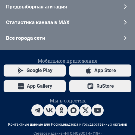
Предвыборная агитация
Статистика канала в MAX
Все города сети
Мобильное приложение
Google Play
App Store
App Gallery
RuStore
Мы в соцсетях
Контактные данные для Роскомнадзора и государственных органов
Сетевое издание «НГС.НОВОСТИ» (18+)