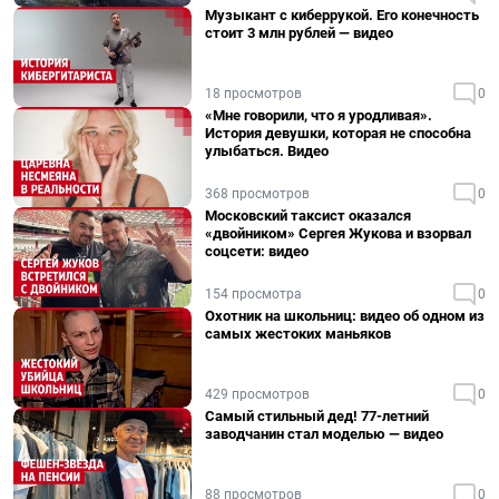
Музыкант с киберрукой. Его конечность
стоит 3 млн рублей — видео
18 просмотров
0
«Мне говорили, что я уродливая».
История девушки, которая не способна
улыбаться. Видео
368 просмотров
0
Московский таксист оказался
«двойником» Сергея Жукова и взорвал
соцсети: видео
154 просмотра
0
Охотник на школьниц: видео об одном из
самых жестоких маньяков
429 просмотров
0
Самый стильный дед! 77-летний
заводчанин стал моделью — видео
88 просмотров
0