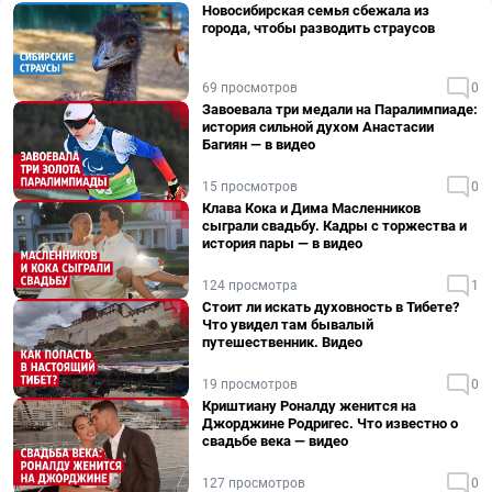
Новосибирская семья сбежала из
города, чтобы разводить страусов
69 просмотров
0
Завоевала три медали на Паралимпиаде:
история сильной духом Анастасии
Багиян — в видео
15 просмотров
0
Клава Кока и Дима Масленников
сыграли свадьбу. Кадры с торжества и
история пары — в видео
124 просмотра
1
Стоит ли искать духовность в Тибете?
Что увидел там бывалый
путешественник. Видео
19 просмотров
0
Криштиану Роналду женится на
Джорджине Родригес. Что известно о
свадьбе века — видео
127 просмотров
0