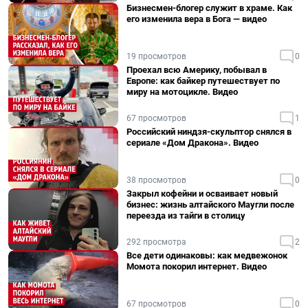
Бизнесмен-блогер служит в храме. Как
его изменила вера в Бога — видео
19 просмотров
0
Проехал всю Америку, побывал в
Европе: как байкер путешествует по
миру на мотоцикле. Видео
67 просмотров
1
Российский ниндзя-скульптор снялся в
сериале «Дом Дракона». Видео
38 просмотров
0
Закрыл кофейни и осваивает новый
бизнес: жизнь алтайского Маугли после
переезда из тайги в столицу
292 просмотра
2
Все дети одинаковы: как медвежонок
Момота покорил интернет. Видео
67 просмотров
0