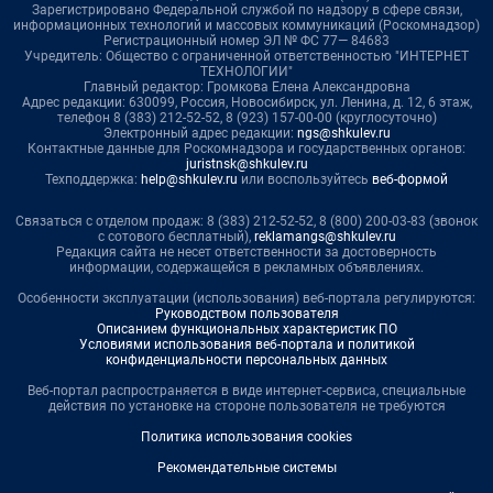
Зарегистрировано Федеральной службой по надзору в сфере связи,
информационных технологий и массовых коммуникаций (Роскомнадзор)
Регистрационный номер ЭЛ № ФС 77— 84683
Учредитель: Общество с ограниченной ответственностью "ИНТЕРНЕТ
ТЕХНОЛОГИИ"
Главный редактор: Громкова Елена Александровна
Адрес редакции: 630099, Россия, Новосибирск, ул. Ленина, д. 12, 6 этаж,
телефон 8 (383) 212-52-52, 8 (923) 157-00-00 (круглосуточно)
Электронный адрес редакции:
ngs@shkulev.ru
Контактные данные для Роскомнадзора и государственных органов:
juristnsk@shkulev.ru
Техподдержка:
help@shkulev.ru
или воспользуйтесь
веб-формой
Связаться с отделом продаж: 8 (383) 212-52-52, 8 (800) 200-03-83 (звонок
с сотового бесплатный),
reklamangs@shkulev.ru
Редакция сайта не несет ответственности за достоверность
информации, содержащейся в рекламных объявлениях.
Особенности эксплуатации (использования) веб-портала регулируются:
Руководством пользователя
Описанием функциональных характеристик ПО
Условиями использования веб-портала и политикой
конфиденциальности персональных данных
Веб-портал распространяется в виде интернет-сервиса, специальные
действия по установке на стороне пользователя не требуются
Политика использования cookies
Рекомендательные системы