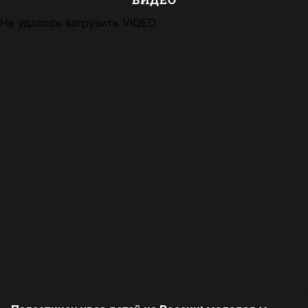
Не удалось загрузить VIQEO