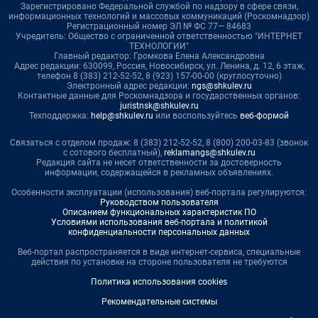
Зарегистрировано Федеральной службой по надзору в сфере связи,
информационных технологий и массовых коммуникаций (Роскомнадзор)
Регистрационный номер ЭЛ № ФС 77— 84683
Учредитель: Общество с ограниченной ответственностью "ИНТЕРНЕТ
ТЕХНОЛОГИИ"
Главный редактор: Громкова Елена Александровна
Адрес редакции: 630099, Россия, Новосибирск, ул. Ленина, д. 12, 6 этаж,
телефон 8 (383) 212-52-52, 8 (923) 157-00-00 (круглосуточно)
Электронный адрес редакции:
ngs@shkulev.ru
Контактные данные для Роскомнадзора и государственных органов:
juristnsk@shkulev.ru
Техподдержка:
help@shkulev.ru
или воспользуйтесь
веб-формой
Связаться с отделом продаж: 8 (383) 212-52-52, 8 (800) 200-03-83 (звонок
с сотового бесплатный),
reklamangs@shkulev.ru
Редакция сайта не несет ответственности за достоверность
информации, содержащейся в рекламных объявлениях.
Особенности эксплуатации (использования) веб-портала регулируются:
Руководством пользователя
Описанием функциональных характеристик ПО
Условиями использования веб-портала и политикой
конфиденциальности персональных данных
Веб-портал распространяется в виде интернет-сервиса, специальные
действия по установке на стороне пользователя не требуются
Политика использования cookies
Рекомендательные системы