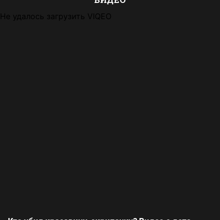
Не удалось загрузить VIQEO