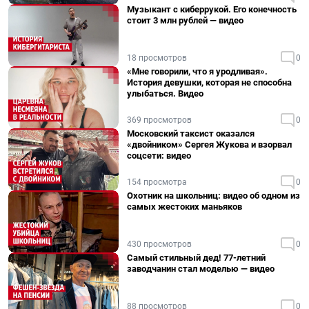
Музыкант с киберрукой. Его конечность
стоит 3 млн рублей — видео
18 просмотров
0
«Мне говорили, что я уродливая».
История девушки, которая не способна
улыбаться. Видео
369 просмотров
0
Московский таксист оказался
«двойником» Сергея Жукова и взорвал
соцсети: видео
154 просмотра
0
Охотник на школьниц: видео об одном из
самых жестоких маньяков
430 просмотров
0
Самый стильный дед! 77-летний
заводчанин стал моделью — видео
88 просмотров
0