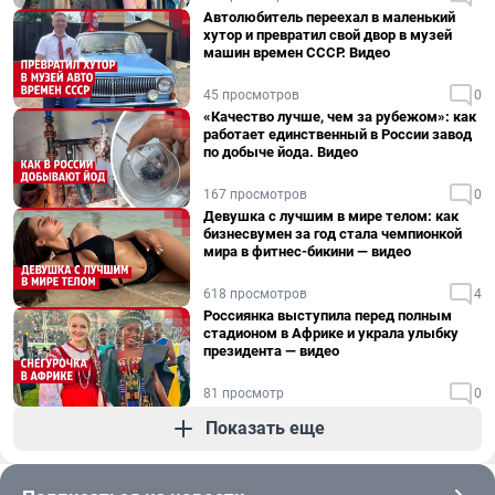
Автолюбитель переехал в маленький
хутор и превратил свой двор в музей
машин времен СССР. Видео
45 просмотров
0
«Качество лучше, чем за рубежом»: как
работает единственный в России завод
по добыче йода. Видео
167 просмотров
0
Девушка с лучшим в мире телом: как
бизнесвумен за год стала чемпионкой
мира в фитнес-бикини — видео
618 просмотров
4
Россиянка выступила перед полным
стадионом в Африке и украла улыбку
президента — видео
81 просмотр
0
Показать еще