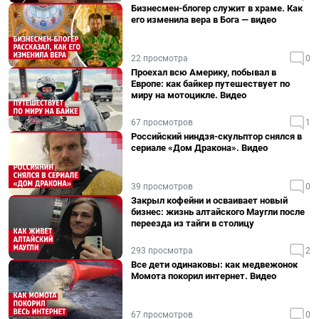
Бизнесмен-блогер служит в храме. Как
его изменила вера в Бога — видео
22 просмотра
0
Проехал всю Америку, побывал в
Европе: как байкер путешествует по
миру на мотоцикле. Видео
67 просмотров
1
Российский ниндзя-скульптор снялся в
сериале «Дом Дракона». Видео
39 просмотров
0
Закрыл кофейни и осваивает новый
бизнес: жизнь алтайского Маугли после
переезда из тайги в столицу
293 просмотра
2
Все дети одинаковы: как медвежонок
Момота покорил интернет. Видео
67 просмотров
0