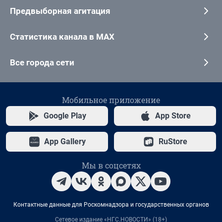
Предвыборная агитация
Статистика канала в MAX
Все города сети
Мобильное приложение
Google Play
App Store
App Gallery
RuStore
Мы в соцсетях
Контактные данные для Роскомнадзора и государственных органов
Сетевое издание «НГС.НОВОСТИ» (18+)