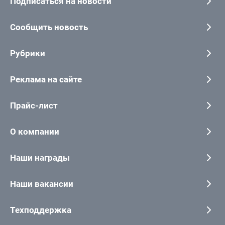
Подписаться на новости
Сообщить новость
Рубрики
Реклама на сайте
Прайс-лист
О компании
Наши награды
Наши вакансии
Техподдержка