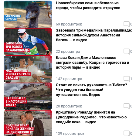
Новосибирская семья сбежала из
города, чтобы разводить страусов
69 просмотров
0
Завоевала три медали на Паралимпиаде:
история сильной духом Анастасии
Багиян — в видео
22 просмотра
0
Клава Кока и Дима Масленников
сыграли свадьбу. Кадры с торжества и
история пары — в видео
142 просмотра
1
Стоит ли искать духовность в Тибете?
Что увидел там бывалый
путешественник. Видео
20 просмотров
0
Криштиану Роналду женится на
Джорджине Родригес. Что известно о
свадьбе века — видео
139 просмотров
0