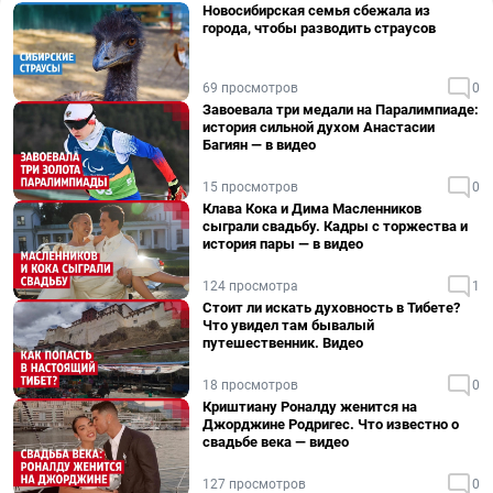
Новосибирская семья сбежала из
города, чтобы разводить страусов
69 просмотров
0
Завоевала три медали на Паралимпиаде:
история сильной духом Анастасии
Багиян — в видео
15 просмотров
0
Клава Кока и Дима Масленников
сыграли свадьбу. Кадры с торжества и
история пары — в видео
124 просмотра
1
Стоит ли искать духовность в Тибете?
Что увидел там бывалый
путешественник. Видео
18 просмотров
0
Криштиану Роналду женится на
Джорджине Родригес. Что известно о
свадьбе века — видео
127 просмотров
0