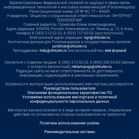
Зарегистрировано Федеральной службой по надзору в сфере связи,
информационных технологий и массовых коммуникаций (Роскомнадзор)
Регистрационный номер ЭЛ № ФС 77— 84683
Учредитель: Общество с ограниченной ответственностью "ИНТЕРНЕТ
ТЕХНОЛОГИИ"
Главный редактор: Громкова Елена Александровна
Адрес редакции: 630099, Россия, Новосибирск, ул. Ленина, д. 12, 6 этаж,
телефон 8 (383) 212-52-52, 8 (923) 157-00-00 (круглосуточно)
Электронный адрес редакции:
ngs@shkulev.ru
Контактные данные для Роскомнадзора и государственных органов:
juristnsk@shkulev.ru
Техподдержка:
help@shkulev.ru
или воспользуйтесь
веб-формой
Связаться с отделом продаж: 8 (383) 212-52-52, 8 (800) 200-03-83 (звонок
с сотового бесплатный),
reklamangs@shkulev.ru
Редакция сайта не несет ответственности за достоверность
информации, содержащейся в рекламных объявлениях.
Особенности эксплуатации (использования) веб-портала регулируются:
Руководством пользователя
Описанием функциональных характеристик ПО
Условиями использования веб-портала и политикой
конфиденциальности персональных данных
Веб-портал распространяется в виде интернет-сервиса, специальные
действия по установке на стороне пользователя не требуются
Политика использования cookies
Рекомендательные системы