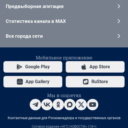
Предвыборная агитация
Статистика канала в MAX
Все города сети
Мобильное приложение
Google Play
App Store
App Gallery
RuStore
Мы в соцсетях
Контактные данные для Роскомнадзора и государственных органов
Сетевое издание «НГС.НОВОСТИ» (18+)