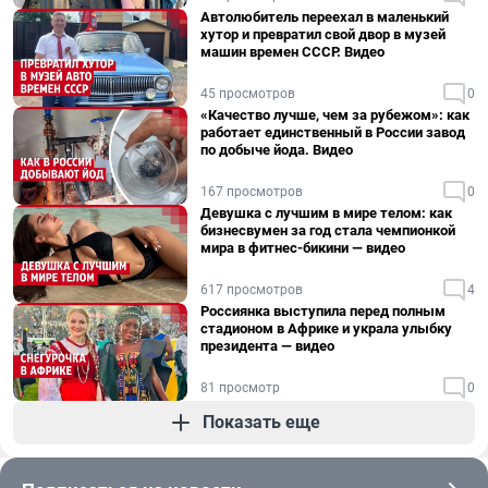
Автолюбитель переехал в маленький
хутор и превратил свой двор в музей
машин времен СССР. Видео
45 просмотров
0
«Качество лучше, чем за рубежом»: как
работает единственный в России завод
по добыче йода. Видео
167 просмотров
0
Девушка с лучшим в мире телом: как
бизнесвумен за год стала чемпионкой
мира в фитнес-бикини — видео
617 просмотров
4
Россиянка выступила перед полным
стадионом в Африке и украла улыбку
президента — видео
81 просмотр
0
Показать еще