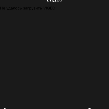
Не удалось загрузить VIQEO