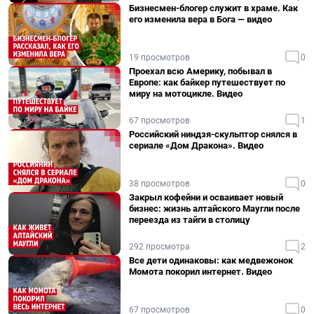
Бизнесмен-блогер служит в храме. Как
его изменила вера в Бога — видео
19 просмотров
0
Проехал всю Америку, побывал в
Европе: как байкер путешествует по
миру на мотоцикле. Видео
67 просмотров
1
Российский ниндзя-скульптор снялся в
сериале «Дом Дракона». Видео
38 просмотров
0
Закрыл кофейни и осваивает новый
бизнес: жизнь алтайского Маугли после
переезда из тайги в столицу
292 просмотра
2
Все дети одинаковы: как медвежонок
Момота покорил интернет. Видео
67 просмотров
0