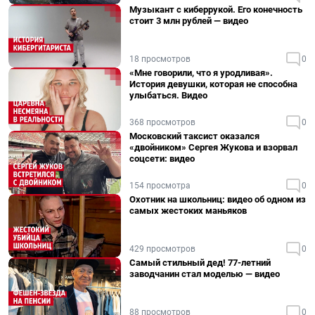
Музыкант с киберрукой. Его конечность
стоит 3 млн рублей — видео
18 просмотров
0
«Мне говорили, что я уродливая».
История девушки, которая не способна
улыбаться. Видео
368 просмотров
0
Московский таксист оказался
«двойником» Сергея Жукова и взорвал
соцсети: видео
154 просмотра
0
Охотник на школьниц: видео об одном из
самых жестоких маньяков
429 просмотров
0
Самый стильный дед! 77-летний
заводчанин стал моделью — видео
88 просмотров
0