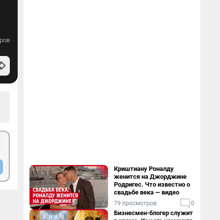
ров
Криштиану Роналду
женится на Джорджине
Родригес. Что известно о
свадьбе века — видео
79 просмотров
0
Бизнесмен-блогер служит