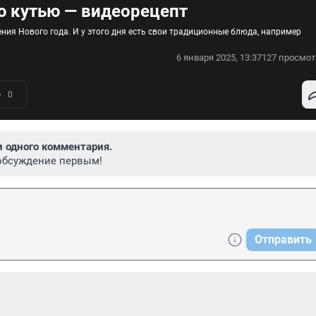
ю кутью — видеорецепт
ия Нового года. И у этого дня есть свои традиционные блюда, например
6 января 2025, 13:37
127 просмот
0
и одного комментария.
обсуждение первым!
Отправить