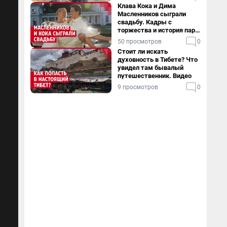
Клава Кока и Дима
Масленников сыграли
свадьбу. Кадры с
торжества и история пары
— в видео
50 просмотров
0
Стоит ли искать
духовность в Тибете? Что
увидел там бывалый
путешественник. Видео
9 просмотров
0