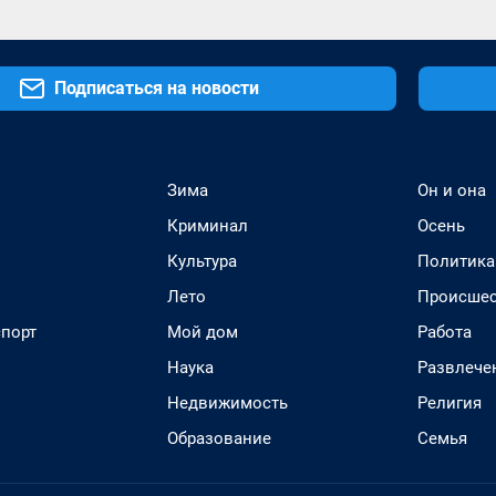
Подписаться на новости
Зима
Он и она
Криминал
Осень
Культура
Политика
Лето
Происшес
спорт
Мой дом
Работа
Наука
Развлече
Недвижимость
Религия
Образование
Семья