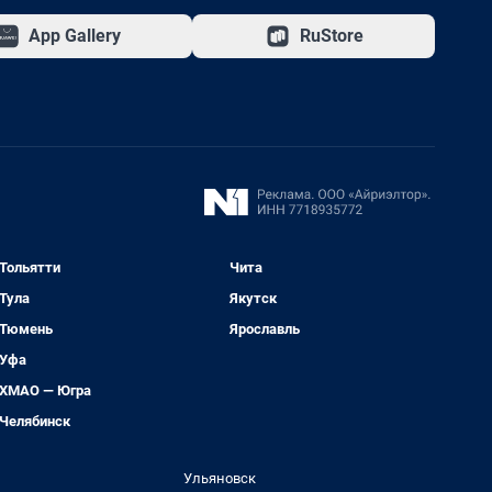
App Gallery
RuStore
Тольятти
Чита
Тула
Якутск
Тюмень
Ярославль
Уфа
ХМАО — Югра
Челябинск
Ульяновск