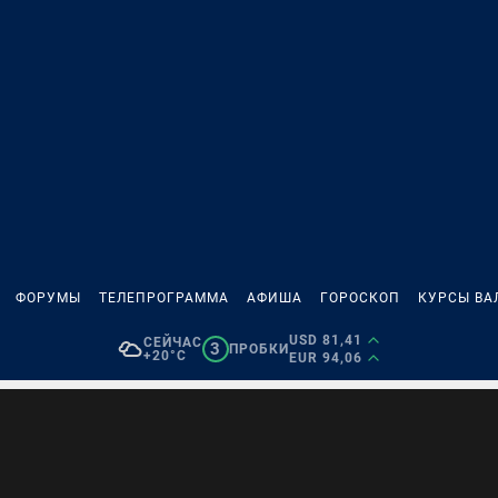
ФОРУМЫ
ТЕЛЕПРОГРАММА
АФИША
ГОРОСКОП
КУРСЫ ВА
USD 81,41
СЕЙЧАС
3
ПРОБКИ
+20°C
EUR 94,06