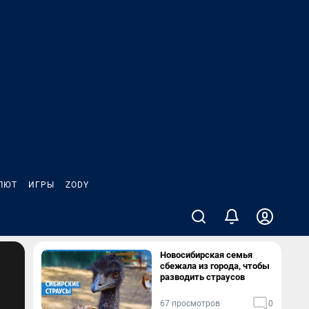
ЛЮТ
ИГРЫ
ZODY
Новосибирская семья
сбежала из города, чтобы
разводить страусов
67 просмотров
0