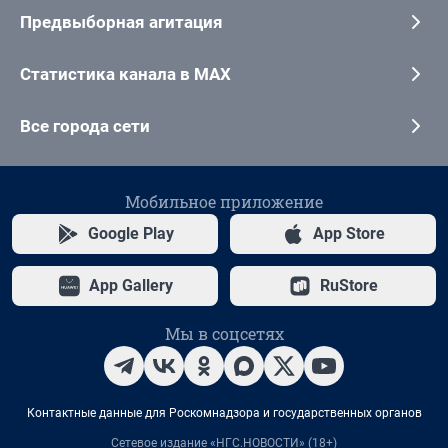
Предвыборная агитация
Статистика канала в MAX
Все города сети
Мобильное приложение
Google Play
App Store
App Gallery
RuStore
Мы в соцсетях
Контактные данные для Роскомнадзора и государственных органов
Сетевое издание «НГС.НОВОСТИ» (18+)