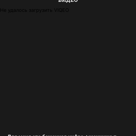
Не удалось загрузить VIQEO