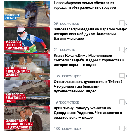
Новосибирская семья сбежала из
города, чтобы разводить страусов
69 просмотров
0
Завоевала три медали на Паралимпиаде:
история сильной духом Анастасии
Багиян — в видео
21 просмотр
0
Клава Кока и Дима Масленников
сыграли свадьбу. Кадры с торжества и
история пары — в видео
135 просмотров
1
Стоит ли искать духовность в Тибете?
Что увидел там бывалый
путешественник. Видео
19 просмотров
0
Криштиану Роналду женится на
Джорджине Родригес. Что известно о
свадьбе века — видео
138 просмотров
0