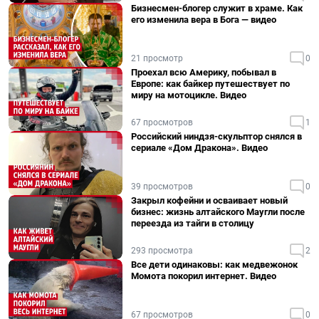
Бизнесмен-блогер служит в храме. Как
его изменила вера в Бога — видео
21 просмотр
0
Проехал всю Америку, побывал в
Европе: как байкер путешествует по
миру на мотоцикле. Видео
67 просмотров
1
Российский ниндзя-скульптор снялся в
сериале «Дом Дракона». Видео
39 просмотров
0
Закрыл кофейни и осваивает новый
бизнес: жизнь алтайского Маугли после
переезда из тайги в столицу
293 просмотра
2
Все дети одинаковы: как медвежонок
Момота покорил интернет. Видео
67 просмотров
0