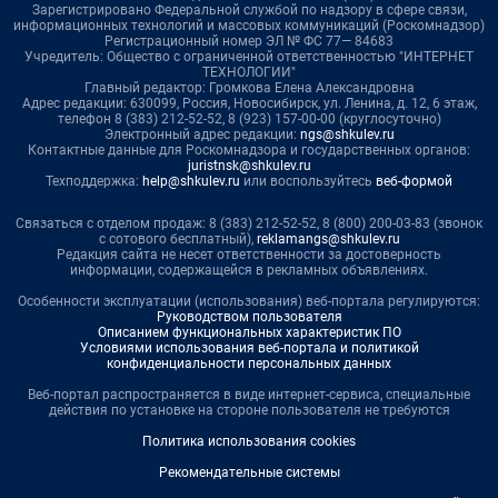
Зарегистрировано Федеральной службой по надзору в сфере связи,
информационных технологий и массовых коммуникаций (Роскомнадзор)
Регистрационный номер ЭЛ № ФС 77— 84683
Учредитель: Общество с ограниченной ответственностью "ИНТЕРНЕТ
ТЕХНОЛОГИИ"
Главный редактор: Громкова Елена Александровна
Адрес редакции: 630099, Россия, Новосибирск, ул. Ленина, д. 12, 6 этаж,
телефон 8 (383) 212-52-52, 8 (923) 157-00-00 (круглосуточно)
Электронный адрес редакции:
ngs@shkulev.ru
Контактные данные для Роскомнадзора и государственных органов:
juristnsk@shkulev.ru
Техподдержка:
help@shkulev.ru
или воспользуйтесь
веб-формой
Связаться с отделом продаж: 8 (383) 212-52-52, 8 (800) 200-03-83 (звонок
с сотового бесплатный),
reklamangs@shkulev.ru
Редакция сайта не несет ответственности за достоверность
информации, содержащейся в рекламных объявлениях.
Особенности эксплуатации (использования) веб-портала регулируются:
Руководством пользователя
Описанием функциональных характеристик ПО
Условиями использования веб-портала и политикой
конфиденциальности персональных данных
Веб-портал распространяется в виде интернет-сервиса, специальные
действия по установке на стороне пользователя не требуются
Политика использования cookies
Рекомендательные системы