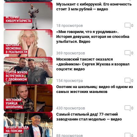
Музыкант с киберрукой. Его конечность
стоит 3 млн рублей — видео
18 просмотров
0
«Мне говорили, что я уродливая».
История девушки, которая не способна
улыбаться. Видео
369 просмотров
0
Московский таксист оказался
«двойником» Сергея Жукова и взорвал
соцсети: видео
154 просмотра
0
Охотник на школьниц: видео об одном из
самых жестоких маньяков
430 просмотров
0
Самый стильный дед! 77-летний
заводчанин стал моделью — видео
88 просмотров
0