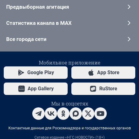
Предвыборная агитация
Статистика канала в MAX
Все города сети
Мобильное приложение
Google Play
App Store
App Gallery
RuStore
Мы в соцсетях
Контактные данные для Роскомнадзора и государственных органов
Сетевое издание «НГС.НОВОСТИ» (18+)