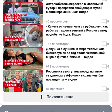
Автолюбитель переехал в маленький
хутор и превратил свой двор в музей
машин времен СССР. Видео
45 просмотров
0
«Качество лучше, чем за рубежом»: как
работает единственный в России завод
по добыче йода. Видео
167 просмотров
0
Девушка с лучшим в мире телом: как
бизнесвумен за год стала чемпионкой
мира в фитнес-бикини — видео
618 просмотров
4
Россиянка выступила перед полным
стадионом в Африке и украла улыбку
президента — видео
81 просмотр
0
Показать еще