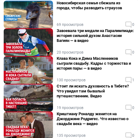
Новосибирская семья сбежала из
города, чтобы разводить страусов
69 просмотров
0
Завоевала три медали на Паралимпиаде:
история сильной духом Анастасии
Багиян — в видео
20 просмотров
0
Клава Кока и Дима Масленников
сыграли свадьбу. Кадры с торжества и
история пары — в видео
130 просмотров
1
Стоит ли искать духовность в Тибете?
Что увидел там бывалый
путешественник. Видео
19 просмотров
0
Криштиану Роналду женится на
Джорджине Родригес. Что известно о
свадьбе века — видео
135 просмотров
0