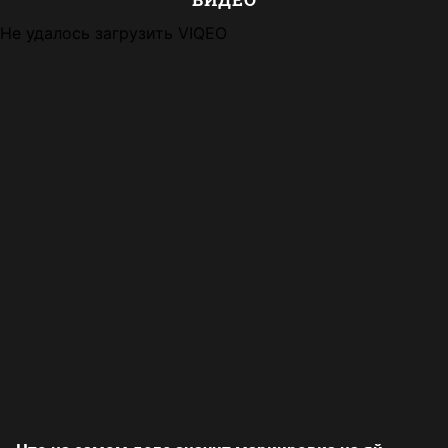
Не удалось загрузить VIQEO