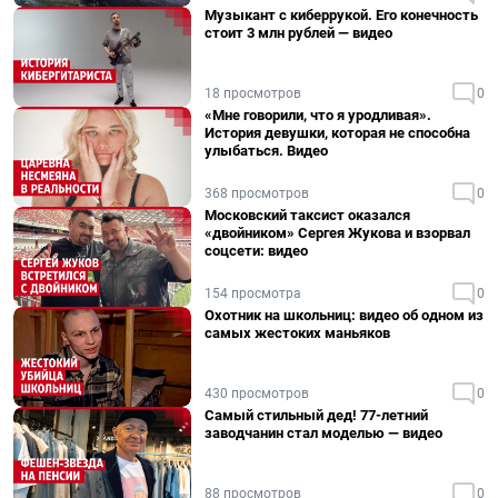
Музыкант с киберрукой. Его конечность
стоит 3 млн рублей — видео
18 просмотров
0
«Мне говорили, что я уродливая».
История девушки, которая не способна
улыбаться. Видео
368 просмотров
0
Московский таксист оказался
«двойником» Сергея Жукова и взорвал
соцсети: видео
154 просмотра
0
Охотник на школьниц: видео об одном из
самых жестоких маньяков
430 просмотров
0
Самый стильный дед! 77-летний
заводчанин стал моделью — видео
88 просмотров
0