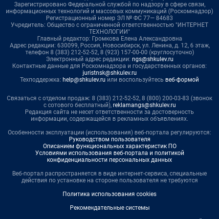
Зарегистрировано Федеральной службой по надзору в сфере связи,
информационных технологий и массовых коммуникаций (Роскомнадзор)
Регистрационный номер ЭЛ № ФС 77— 84683
Учредитель: Общество с ограниченной ответственностью "ИНТЕРНЕТ
ТЕХНОЛОГИИ"
Главный редактор: Громкова Елена Александровна
Адрес редакции: 630099, Россия, Новосибирск, ул. Ленина, д. 12, 6 этаж,
телефон 8 (383) 212-52-52, 8 (923) 157-00-00 (круглосуточно)
Электронный адрес редакции:
ngs@shkulev.ru
Контактные данные для Роскомнадзора и государственных органов:
juristnsk@shkulev.ru
Техподдержка:
help@shkulev.ru
или воспользуйтесь
веб-формой
Связаться с отделом продаж: 8 (383) 212-52-52, 8 (800) 200-03-83 (звонок
с сотового бесплатный),
reklamangs@shkulev.ru
Редакция сайта не несет ответственности за достоверность
информации, содержащейся в рекламных объявлениях.
Особенности эксплуатации (использования) веб-портала регулируются:
Руководством пользователя
Описанием функциональных характеристик ПО
Условиями использования веб-портала и политикой
конфиденциальности персональных данных
Веб-портал распространяется в виде интернет-сервиса, специальные
действия по установке на стороне пользователя не требуются
Политика использования cookies
Рекомендательные системы