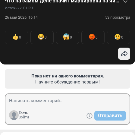
Что на самом деле значит маркировка на яйцах. Видео
Источник: 
E1.RU
26 мая 2026, 16:14
53 просмотра
0
0
0
0
0
Пока нет ни одного комментария.
Начните обсуждение первым!
Гость
Отправить
Войти