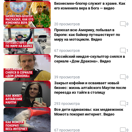
Бизнесмен-блогер служит в храме. Как
его изменила вера в Бога — видео
20 просмотров
0
Проехал всю Америку, побывал в
Европе: как байкер путешествует по
миру на мотоцикле. Видео
67 просмотров
1
Российский ниндзя-скульптор снялся в
сериале «Дом Дракона». Видео
39 просмотров
0
Закрыл кофейни и осваивает новый
бизнес: жизнь алтайского Маугли после
переезда из тайги в столицу
293 просмотра
2
Все дети одинаковы: как медвежонок
Момота покорил интернет. Видео
67 просмотров
0