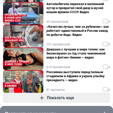
Автолюбитель переехал в маленький
хутор и превратил свой двор в музей
машин времен СССР. Видео
45 просмотров
0
«Качество лучше, чем за рубежом»: как
работает единственный в России завод
по добыче йода. Видео
167 просмотров
0
Девушка с лучшим в мире телом: как
бизнесвумен за год стала чемпионкой
мира в фитнес-бикини — видео
618 просмотров
4
Россиянка выступила перед полным
стадионом в Африке и украла улыбку
президента — видео
81 просмотр
0
Показать еще