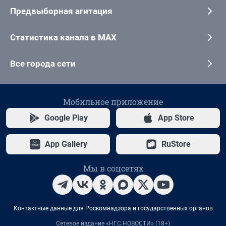
Предвыборная агитация
Статистика канала в MAX
Все города сети
Мобильное приложение
Google Play
App Store
App Gallery
RuStore
Мы в соцсетях
Контактные данные для Роскомнадзора и государственных органов
Сетевое издание «НГС.НОВОСТИ» (18+)