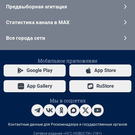
Предвыборная агитация
Статистика канала в MAX
Все города сети
Мобильное приложение
Google Play
App Store
App Gallery
RuStore
Мы в соцсетях
Контактные данные для Роскомнадзора и государственных органов
Сетевое издание «НГС.НОВОСТИ» (18+)