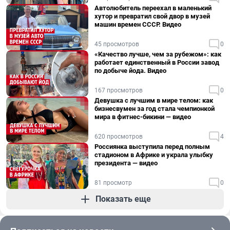
Автолюбитель переехал в маленький
хутор и превратил свой двор в музей
машин времен СССР. Видео
45 просмотров
0
«Качество лучше, чем за рубежом»: как
работает единственный в России завод
по добыче йода. Видео
167 просмотров
0
Девушка с лучшим в мире телом: как
бизнесвумен за год стала чемпионкой
мира в фитнес-бикини — видео
620 просмотров
4
Россиянка выступила перед полным
стадионом в Африке и украла улыбку
президента — видео
81 просмотр
0
Показать еще