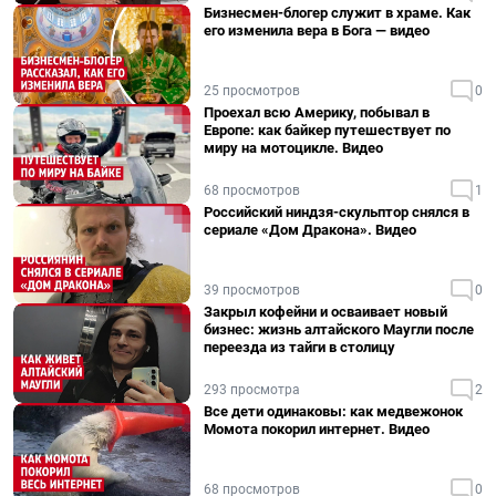
Бизнесмен-блогер служит в храме. Как
его изменила вера в Бога — видео
25 просмотров
0
Проехал всю Америку, побывал в
Европе: как байкер путешествует по
миру на мотоцикле. Видео
68 просмотров
1
Российский ниндзя-скульптор снялся в
сериале «Дом Дракона». Видео
39 просмотров
0
Закрыл кофейни и осваивает новый
бизнес: жизнь алтайского Маугли после
переезда из тайги в столицу
293 просмотра
2
Все дети одинаковы: как медвежонок
Момота покорил интернет. Видео
68 просмотров
0