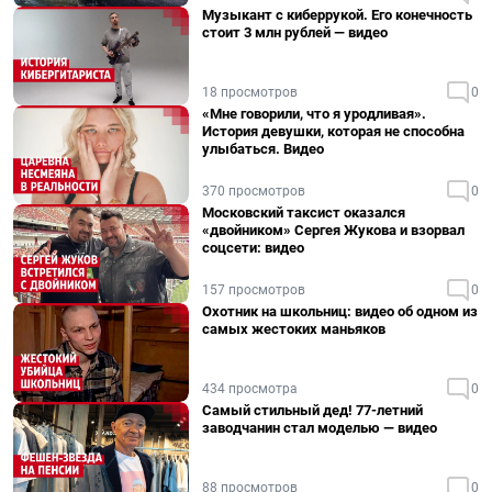
Музыкант с киберрукой. Его конечность
стоит 3 млн рублей — видео
18 просмотров
0
«Мне говорили, что я уродливая».
История девушки, которая не способна
улыбаться. Видео
370 просмотров
0
Московский таксист оказался
«двойником» Сергея Жукова и взорвал
соцсети: видео
157 просмотров
0
Охотник на школьниц: видео об одном из
самых жестоких маньяков
434 просмотра
0
Самый стильный дед! 77-летний
заводчанин стал моделью — видео
88 просмотров
0