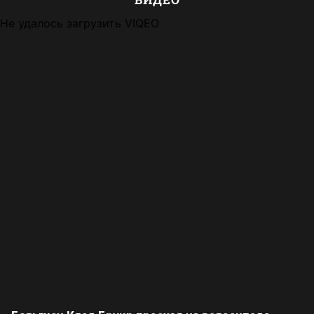
Не удалось загрузить VIQEO