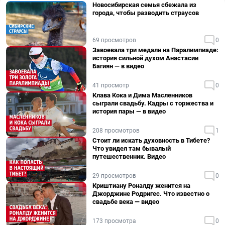
Новосибирская семья сбежала из
города, чтобы разводить страусов
69 просмотров
0
Завоевала три медали на Паралимпиаде:
история сильной духом Анастасии
Багиян — в видео
41 просмотр
0
Клава Кока и Дима Масленников
сыграли свадьбу. Кадры с торжества и
история пары — в видео
208 просмотров
1
Стоит ли искать духовность в Тибете?
Что увидел там бывалый
путешественник. Видео
29 просмотров
0
Криштиану Роналду женится на
Джорджине Родригес. Что известно о
свадьбе века — видео
173 просмотра
0