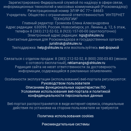
Зарегистрировано Федеральной службой по надзору в сфере связи,
информационных технологий и массовых коммуникаций (Роскомнадзор)
Регистрационный номер ЭЛ № ФС 77— 84683
Учредитель: Общество с ограниченной ответственностью "ИНТЕРНЕТ
ТЕХНОЛОГИИ"
Главный редактор: Громкова Елена Александровна
Адрес редакции: 630099, Россия, Новосибирск, ул. Ленина, д. 12, 6 этаж,
телефон 8 (383) 212-52-52, 8 (923) 157-00-00 (круглосуточно)
Электронный адрес редакции:
ngs@shkulev.ru
Контактные данные для Роскомнадзора и государственных органов:
juristnsk@shkulev.ru
Техподдержка:
help@shkulev.ru
или воспользуйтесь
веб-формой
Связаться с отделом продаж: 8 (383) 212-52-52, 8 (800) 200-03-83 (звонок
с сотового бесплатный),
reklamangs@shkulev.ru
Редакция сайта не несет ответственности за достоверность
информации, содержащейся в рекламных объявлениях.
Особенности эксплуатации (использования) веб-портала регулируются:
Руководством пользователя
Описанием функциональных характеристик ПО
Условиями использования веб-портала и политикой
конфиденциальности персональных данных
Веб-портал распространяется в виде интернет-сервиса, специальные
действия по установке на стороне пользователя не требуются
Политика использования cookies
Рекомендательные системы