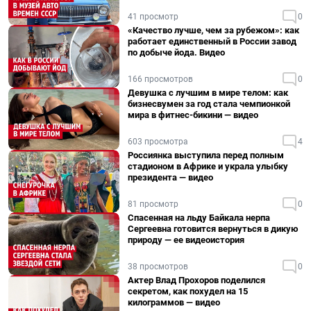
41 просмотр
0
«Качество лучше, чем за рубежом»: как
работает единственный в России завод
по добыче йода. Видео
166 просмотров
0
Девушка с лучшим в мире телом: как
бизнесвумен за год стала чемпионкой
мира в фитнес-бикини — видео
603 просмотра
4
Россиянка выступила перед полным
стадионом в Африке и украла улыбку
президента — видео
81 просмотр
0
Спасенная на льду Байкала нерпа
Сергеевна готовится вернуться в дикую
природу — ее видеоистория
38 просмотров
0
Актер Влад Прохоров поделился
секретом, как похудел на 15
килограммов — видео