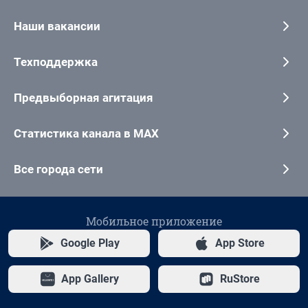
Наши вакансии
Техподдержка
Предвыборная агитация
Статистика канала в MAX
Все города сети
Мобильное приложение
Google Play
App Store
App Gallery
RuStore