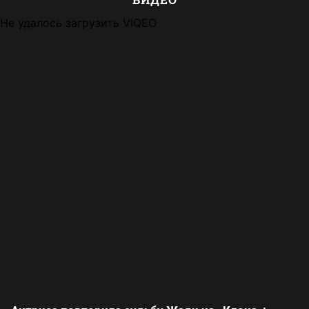
Не удалось загрузить VIQEO