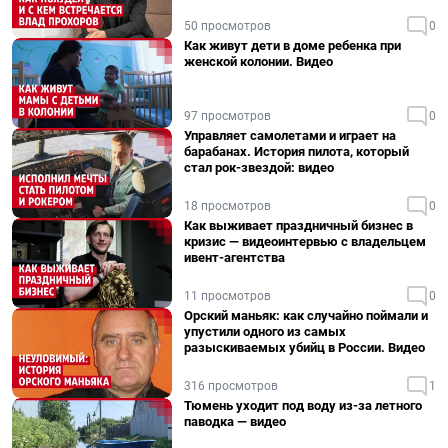
50 просмотров
0
Как живут дети в доме ребенка при
женской колонии. Видео
97 просмотров
0
Управляет самолетами и играет на
барабанах. История пилота, который
стал рок-звездой: видео
18 просмотров
0
Как выживает праздничный бизнес в
кризис — видеоинтервью с владельцем
ивент-агентства
11 просмотров
0
Орский маньяк: как случайно поймали и
упустили одного из самых
разыскиваемых убийц в России. Видео
316 просмотров
1
Тюмень уходит под воду из-за летного
паводка — видео