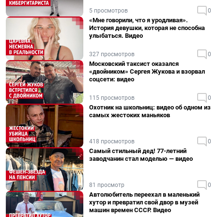
5 просмотров
0
«Мне говорили, что я уродливая».
История девушки, которая не способна
улыбаться. Видео
327 просмотров
0
Московский таксист оказался
«двойником» Сергея Жукова и взорвал
соцсети: видео
115 просмотров
0
Охотник на школьниц: видео об одном из
самых жестоких маньяков
418 просмотров
0
Самый стильный дед! 77-летний
заводчанин стал моделью — видео
81 просмотр
0
Автолюбитель переехал в маленький
хутор и превратил свой двор в музей
машин времен СССР. Видео