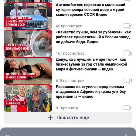
Автолюбитель переехал в маленький
хутор и превратил свой двор в музей
машин времен СССР. Видео
45 просмотров
0
«Качество лучше, чем за рубежом»: как
работает единственный в России завод
по добыче йода. Видео
167 просмотров
0
Девушка с лучшим в мире телом: как
бизнесвумен за год стала чемпионкой
мира в фитнес-бикини — видео
618 просмотров
4
Россиянка выступила перед полным
стадионом в Африке и украла улыбку
президента — видео
81 просмотр
0
Показать еще