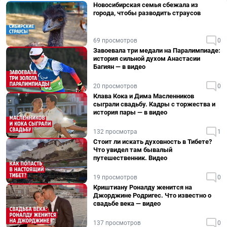
Новосибирская семья сбежала из
города, чтобы разводить страусов
69 просмотров
0
Завоевала три медали на Паралимпиаде:
история сильной духом Анастасии
Багиян — в видео
20 просмотров
0
Клава Кока и Дима Масленников
сыграли свадьбу. Кадры с торжества и
история пары — в видео
132 просмотра
1
Стоит ли искать духовность в Тибете?
Что увидел там бывалый
путешественник. Видео
19 просмотров
0
Криштиану Роналду женится на
Джорджине Родригес. Что известно о
свадьбе века — видео
137 просмотров
0