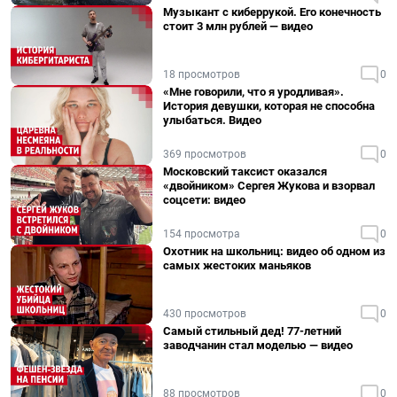
Музыкант с киберрукой. Его конечность
стоит 3 млн рублей — видео
18 просмотров
0
«Мне говорили, что я уродливая».
История девушки, которая не способна
улыбаться. Видео
369 просмотров
0
Московский таксист оказался
«двойником» Сергея Жукова и взорвал
соцсети: видео
154 просмотра
0
Охотник на школьниц: видео об одном из
самых жестоких маньяков
430 просмотров
0
Самый стильный дед! 77-летний
заводчанин стал моделью — видео
88 просмотров
0