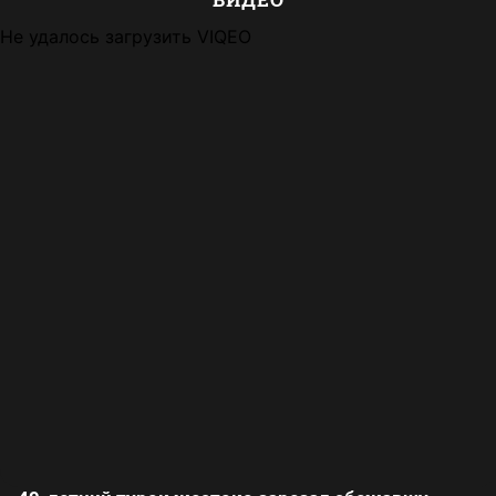
Не удалось загрузить VIQEO