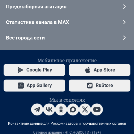
Предвыборная агитация
Статистика канала в MAX
Все города сети
Мобильное приложение
Google Play
App Store
App Gallery
RuStore
Мы в соцсетях
Контактные данные для Роскомнадзора и государственных органов
Сетевое издание «НГС.НОВОСТИ» (18+)