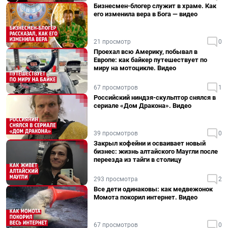
Бизнесмен-блогер служит в храме. Как
его изменила вера в Бога — видео
21 просмотр
0
Проехал всю Америку, побывал в
Европе: как байкер путешествует по
миру на мотоцикле. Видео
67 просмотров
1
Российский ниндзя-скульптор снялся в
сериале «Дом Дракона». Видео
39 просмотров
0
Закрыл кофейни и осваивает новый
бизнес: жизнь алтайского Маугли после
переезда из тайги в столицу
293 просмотра
2
Все дети одинаковы: как медвежонок
Момота покорил интернет. Видео
67 просмотров
0