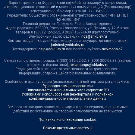
Зарегистрировано Федеральной службой по надзору в сфере связи,
информационных технологий и массовых коммуникаций (Роскомнадзор)
Регистрационный номер ЭЛ № ФС 77— 84683
Учредитель: Общество с ограниченной ответственностью "ИНТЕРНЕТ
ТЕХНОЛОГИИ"
Главный редактор: Громкова Елена Александровна
Адрес редакции: 630099, Россия, Новосибирск, ул. Ленина, д. 12, 6 этаж,
телефон 8 (383) 212-52-52, 8 (923) 157-00-00 (круглосуточно)
Электронный адрес редакции:
ngs@shkulev.ru
Контактные данные для Роскомнадзора и государственных органов:
juristnsk@shkulev.ru
Техподдержка:
help@shkulev.ru
или воспользуйтесь
веб-формой
Связаться с отделом продаж: 8 (383) 212-52-52, 8 (800) 200-03-83 (звонок
с сотового бесплатный),
reklamangs@shkulev.ru
Редакция сайта не несет ответственности за достоверность
информации, содержащейся в рекламных объявлениях.
Особенности эксплуатации (использования) веб-портала регулируются:
Руководством пользователя
Описанием функциональных характеристик ПО
Условиями использования веб-портала и политикой
конфиденциальности персональных данных
Веб-портал распространяется в виде интернет-сервиса, специальные
действия по установке на стороне пользователя не требуются
Политика использования cookies
Рекомендательные системы