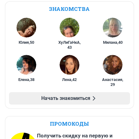
ЗНАКОМСТВА
Юлия
,
50
ХуЛиГаНкА
,
Милана
,
40
43
Елена
,
38
Лена
,
42
Анастасия
,
29
Начать знакомиться
ПРОМОКОДЫ
Получить скидку на первую и