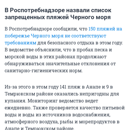
В Роспотребнадзоре назвали список
запрещенных пляжей Черного моря
В Роспотребнадзоре сообщили, что
150 пляжей на
побережье Черного моря не соответствуют
требованиям
для безопасного отдыха в этом году.
В ведомстве объяснили, что в пробах песка и
морской воды в этих районах продолжают
обнаруживаться значительные отклонения от
санитарно-гигиенических норм.
Из-за этого в этом году 141 пляж в Анапе и 9 в
Темрюкском районе оказались непригодны для
купания. Мониторинг ведомство ведет
ежедневно. Также проверяется качество питьевой
воды и воды из источников водоснабжения,
атмосферного воздуха, рыбы и морепродуктов в
Анапе и Темрюкском районе.