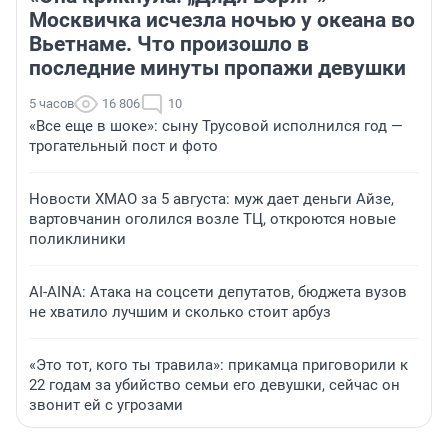
Москвичка исчезла ночью у океана во
Вьетнаме. Что произошло в
последние минуты пропажи девушки
5 часов
16 806
10
«Все еще в шоке»: сыну Трусовой исполнился год —
трогательный пост и фото
Новости ХМАО за 5 августа: муж дает деньги Айзе,
вартовчанин оголился возле ТЦ, откроются новые
поликлиники
AI-AINA: Атака на соцсети депутатов, бюджета вузов
не хватило лучшим и сколько стоит арбуз
«Это тот, кого ты травила»: прикамца приговорили к
22 годам за убийство семьи его девушки, сейчас он
звонит ей с угрозами