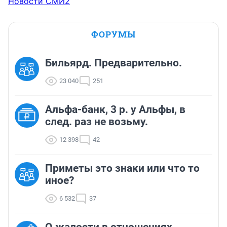
Новости СМИ2
ФОРУМЫ
Бильярд. Предварительно.
23 040
251
Альфа-банк, 3 р. у Альфы, в
след. раз не возьму.
12 398
42
Приметы это знаки или что то
иное?
6 532
37