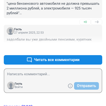
"цена бензинового автомобиля не должна превышать 
2 миллиона рублей, а электромобиля — 925 тысяч 
рублей"

Что за электромобиль за 925 тысяч рублей?
+0
–0
Гость
27 апреля 2025, 22:53
задолбали вы уже двойными пенсиями, курятник
+3
–0
Читать все комментарии
Гость
Отправить
Войти