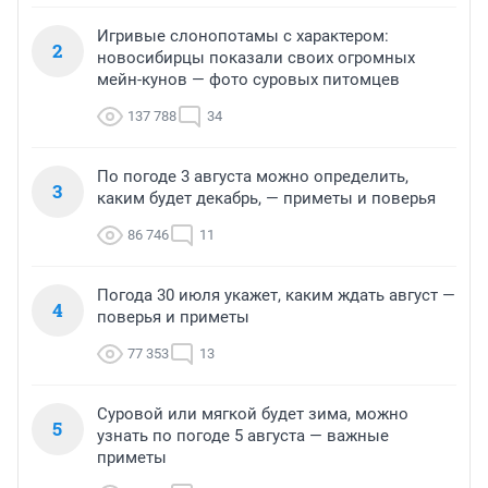
Игривые слонопотамы с характером:
2
новосибирцы показали своих огромных
мейн-кунов — фото суровых питомцев
137 788
34
По погоде 3 августа можно определить,
3
каким будет декабрь, — приметы и поверья
86 746
11
Погода 30 июля укажет, каким ждать август —
4
поверья и приметы
77 353
13
Суровой или мягкой будет зима, можно
5
узнать по погоде 5 августа — важные
приметы