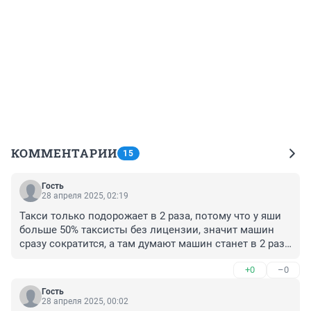
КОММЕНТАРИИ
15
Гость
28 апреля 2025, 02:19
Такси только подорожает в 2 раза, потому что у яши 
больше 50% таксисты без лицензии, значит машин 
сразу сократится, а там думают машин станет в 2 раза 
меньше, и цена упадёт в 2 раза
+0
–0
Гость
28 апреля 2025, 00:02