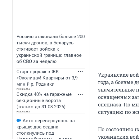
Россию атаковали больше 200
тысяч дронов, а Беларусь
стягивает войска к
украинской границе: главное
об СВО за неделю
Старт продаж в ЖК
Украинские вой
«Околица»! Квартиры от 3,9
года, а боевые 
млн ₽ р. Родники
значительные п
Скидка 40% на гаражные
оснащенных зап
секционные ворота
спецназа. По м
(только до 31.08.2026)
ситуацию по вс
Авто перевернулось на
крышу: два седана
По состоянию н
столкнулись под
украинских войс