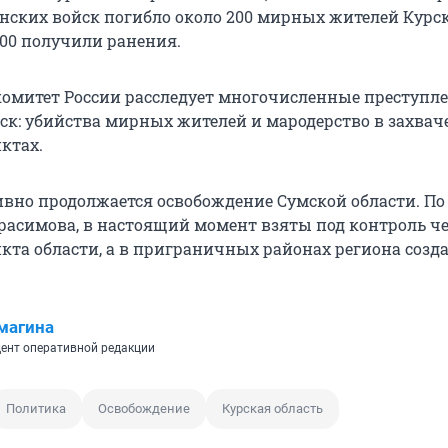
нских войск погибло около 200 мирных жителей Курс
500 получили ранения.
омитет России расследует многочисленные преступл
ск: убийства мирных жителей и мародерство в захва
ктах.
тивно продолжается освобождение Сумской области. По
асимова, в настоящий момент взяты под контроль ч
кта области, а в приграничных районах региона созд
магина
ент оперативной редакции
Политика
Освобождение
Курская область