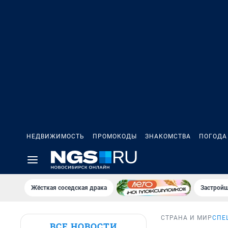
НЕДВИЖИМОСТЬ
ПРОМОКОДЫ
ЗНАКОМСТВА
ПОГОДА
Жёсткая соседская драка
Застройщ
СТРАНА И МИР
СПЕ
ВСЕ НОВОСТИ