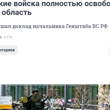
кие войска полностью освоб
 область
ушал доклад начальника Генштаба ВС РФ
6 173
нтариев