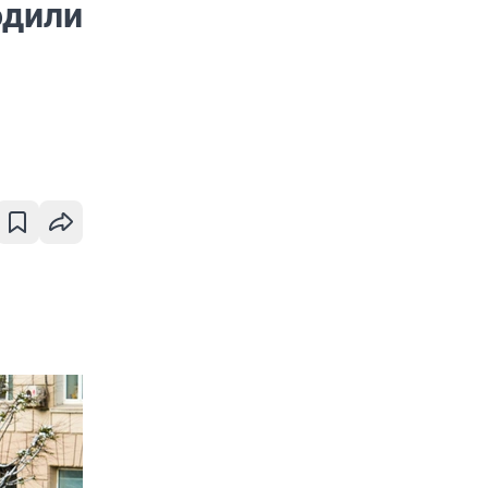
одили