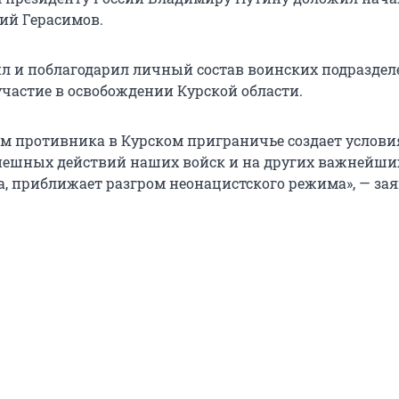
ий Герасимов.
л и поблагодарил личный состав воинских подраздел
астие в освобождении Курской области.
м противника в Курском приграничье создает услови
пешных действий наших войск и на других важнейши
а, приближает разгром неонацистского режима», — за