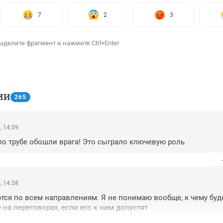
7
2
3
ыделите фрагмент и нажмите Ctrl+Enter
ИИ
265
, 14:59
о трубе обошли врага! Это сыграло ключевую роль
, 14:58
ся по всем направлениям. Я не понимаю вообще, к чему буде
 на переговорах, если его к ним допустят