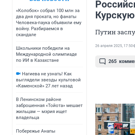
Российс
«Колобок» собрал 100 млн за
Курскую
два дня проката, но фанаты
Человека-паука объявили ему
войну. Разбираемся в
Путин засл
скандале
26 апреля 2025, 17:50
Школьники победили на
Международной олимпиаде
по ИИ в Казахстане
265
комме
Нагиева не узнать! Как
выглядели звезды культовой
«Каменской» 27 лет назад
В Ленинском районе
заброшенная «Тойота» мешает
жильцам — мэрия ищет
владельца
Побережье Анапы