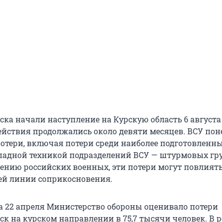
ска начали наступление на Курскую область 6 августа
действия продолжались около девяти месяцев. ВСУ пон
отери, включая потери среди наиболее подготовленны
адной техникой подразделений ВСУ — штурмовых гр
нению российских военных, эти потери могут повлиять
ей линии соприкосновения.
а 22 апреля Министерство обороны оценивало потери
к на курском направлении в 75,7 тысячи человек. В р