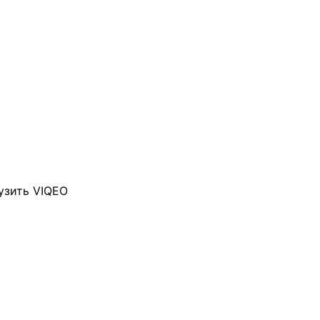
узить VIQEO