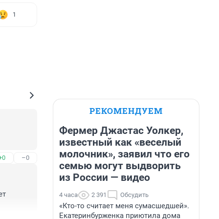
1
РЕКОМЕНДУЕМ
Фермер Джастас Уолкер,
известный как «веселый
молочник», заявил что его
+0
–0
семью могут выдворить
из России — видео
т 
4 часа
2 391
Обсудить
«Кто-то считает меня сумасшедшей».
Екатеринбурженка приютила дома