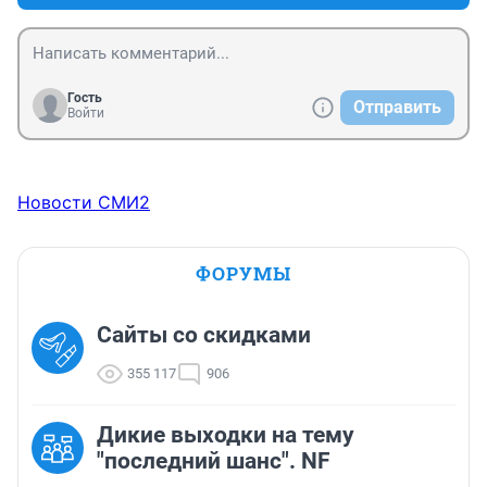
Гость
Отправить
Войти
Новости СМИ2
ФОРУМЫ
Сайты со скидками
355 117
906
Дикие выходки на тему
"последний шанс". NF