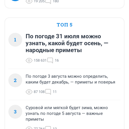
19 205
180
ТОП 5
По погоде 31 июля можно
1
узнать, какой будет осень, —
народные приметы
158 631
16
По погоде 3 августа можно определить,
2
каким будет декабрь, — приметы и поверья
87 108
11
Суровой или мягкой будет зима, можно
3
узнать по погоде 5 августа — важные
приметы
77 764
12