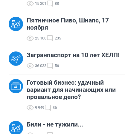
15 201
88
Пятничное Пиво, Шнапс, 17
ноября
25 100
235
Загранпаспорт на 10 лет ХЕЛП!
36 033
56
Готовый бизнес: удачный
вариант для начинающих или
провальное дело?
9 949
36
Били - не тужили...