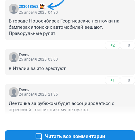
283018562
25 апреля 2025, 04:30
В городе Новосибирск Георгиевские ленточки на 
бамперах японских автомобилей вешают. 
Праворульные рулят.
+2
–0
Гость
25 апреля 2025, 03:00
в Италии за это арестуют
+1
–0
Гость
24 апреля 2025, 21:35
Ленточка за рубежом будет ассоциироваться с 
агрессией - нафиг никому не нужна.
+6
–1
Читать все комментарии