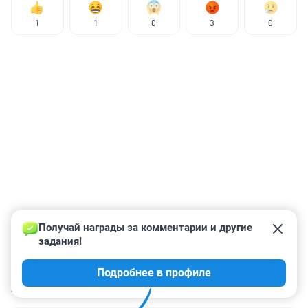
1
1
0
3
0
Получай награды за комментарии и другие 
задания!
Подробнее в профиле
КОММЕНТАРИИ
19