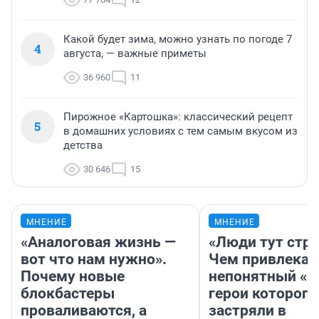
Какой будет зима, можно узнать по погоде 7
4
августа, — важные приметы
36 960
11
Пирожное «Картошка»: классический рецепт
5
в домашних условиях с тем самым вкусом из
детства
30 646
15
МНЕНИЕ
МНЕНИЕ
«Аналоговая жизнь —
«Люди тут стр
вот что нам нужно».
Чем привлекае
Почему новые
непонятный «Н
блокбастеры
герои которого
проваливаются, а
застряли в