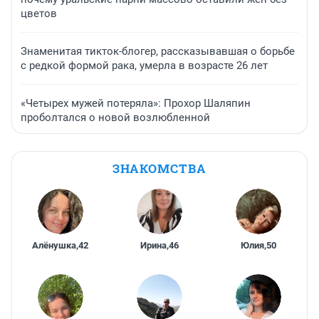
цветов
Знаменитая тикток-блогер, рассказывавшая о борьбе
с редкой формой рака, умерла в возрасте 26 лет
«Четырех мужей потеряла»: Прохор Шаляпин
проболтался о новой возлюбленной
ЗНАКОМСТВА
Алёнушка
,
42
Ирина
,
46
Юлия
,
50