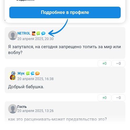
Подробнее в профиле
КОММЕНТАРИИ
180
NETROL
20 апреля 2025, 20:30
Я запутался, на сегодня запрещено топить за мир или 
воблу?
+0
–0
Жук
20 апреля 2025, 16:38
Добрый бабушка.
+0
–0
Гость
20 апреля 2025, 13:26
как это расценивать-может предательство это?