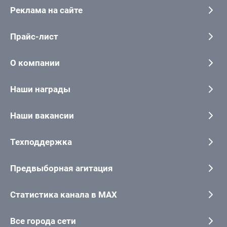
Реклама на сайте
Прайс-лист
О компании
Наши награды
Наши вакансии
Техподдержка
Предвыборная агитация
Статистика канала в MAX
Все города сети