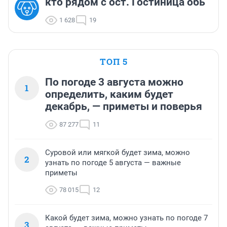
кто рядом с ост. Гостиница обь
1 628
19
ТОП 5
По погоде 3 августа можно
1
определить, каким будет
декабрь, — приметы и поверья
87 277
11
Суровой или мягкой будет зима, можно
2
узнать по погоде 5 августа — важные
приметы
78 015
12
Какой будет зима, можно узнать по погоде 7
3