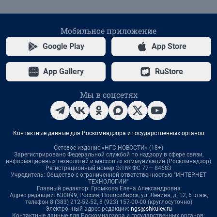
Мобильное приложение
Google Play
App Store
App Gallery
RuStore
Мы в соцсетях
Контактные данные для Роскомнадзора и государственных органов
Сетевое издание «НГС.НОВОСТИ» (18+)
Зарегистрировано Федеральной службой по надзору в сфере связи,
информационных технологий и массовых коммуникаций (Роскомнадзор)
Регистрационный номер ЭЛ № ФС 77— 84683
Учредитель: Общество с ограниченной ответственностью "ИНТЕРНЕТ
ТЕХНОЛОГИИ"
Главный редактор: Громкова Елена Александровна
Адрес редакции: 630099, Россия, Новосибирск, ул. Ленина, д. 12, 6 этаж,
телефон 8 (383) 212-52-52, 8 (923) 157-00-00 (круглосуточно)
Электронный адрес редакции:
ngs@shkulev.ru
Контактные данные для Роскомнадзора и государственных органов: