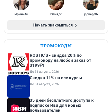
Ирина
,
46
Юлия
,
50
Докер
,
36
Начать знакомиться
ПРОМОКОДЫ
ROSTIC'S - скидка 20% по
промокоду на любой заказ от
3199₽!
До 31 августа, 2026
Скидка 11% на все курсы
До 31 августа, 2026
35 дней бесплатного доступа к
подписке Иви для новых
пользователей