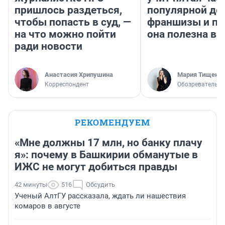
пришлось раздеться,
популярной де
чтобы попасть в суд, —
франшизы и п
на что можно пойти
она полезна в
ради новости
Анастасия Хрипушина
Мария Тищенк
Корреспондент
Обозреватель
РЕКОМЕНДУЕМ
«Мне должны 17 млн, но банку плачу
я»: почему в Башкирии обманутые в
ИЖС не могут добиться правды
42 минуты
516
Обсудить
Ученый АлтГУ рассказала, ждать ли нашествия
комаров в августе