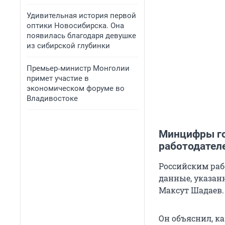
Удивительная история первой
оптики Новосибирска. Она
появилась благодаря девушке
из сибирской глубинки
Премьер‑министр Монголии
примет участие в
экономическом форуме во
Владивостоке
Минцифры го
работодател
Российским раб
данные, указан
Максут Шадаев.
Он объяснил, к