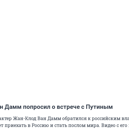
н Дамм попросил о встрече с Путиным
ктер Жан-Клод Ван Дамм обратился к российским вл
ет приехать в Россию и стать послом мира. Видео с его