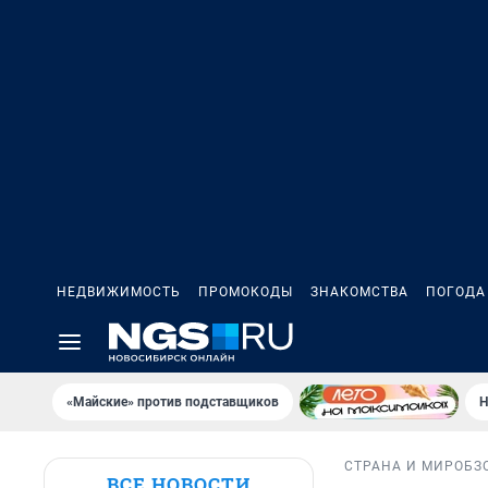
НЕДВИЖИМОСТЬ
ПРОМОКОДЫ
ЗНАКОМСТВА
ПОГОДА
«Майские» против подставщиков
Н
СТРАНА И МИР
ОБЗ
ВСЕ НОВОСТИ