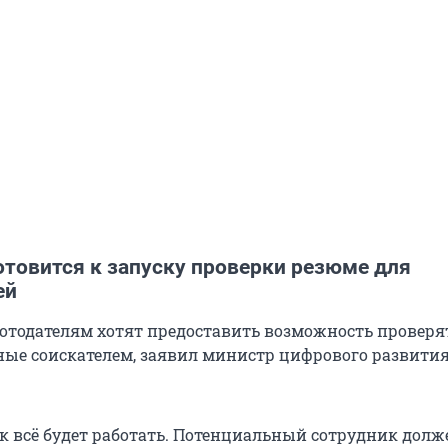
товится к запуску проверки резюме для
ей
отодателям хотят предоставить возможность проверя
ные соискателем, заявил министр цифрового развити
ак всё будет работать. Потенциальный сотрудник долж