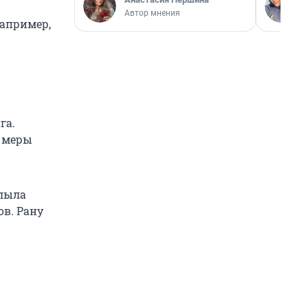
Автор мнения
например,
га.
ь меры
плыла
ов. Рану