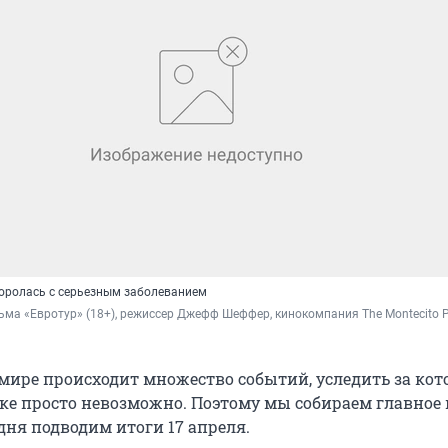
оролась с серьезным заболеванием
ьма «Евротур» (18+), режиссер Джефф Шеффер, кинокомпания The Montecito Pi
мире происходит множество событий, уследить за ко
ке просто невозможно. Поэтому мы собираем главное 
дня подводим итоги 17 апреля.