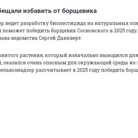
бещали избавить от борщевика
ор ведет разработку биопестицида на натуральных ос
 поможет победить борщевик Сосновского в 2025 году.
лава ведомства Сергей Данкверт.
витого растения, который изначально выводился дл
, оказался очень опасным для окружающей среды из-
сельхознадзор рассчитывает в 2025 году победить бор