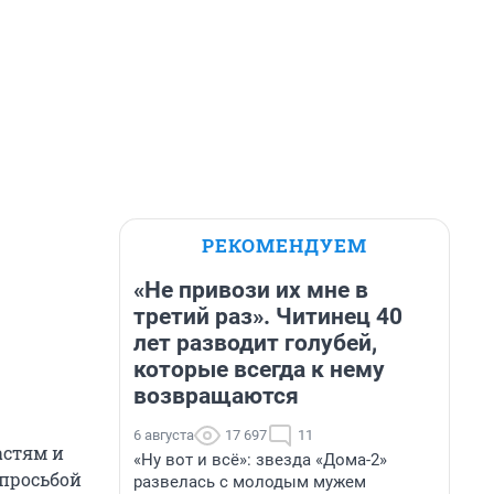
РЕКОМЕНДУЕМ
«Не привози их мне в
третий раз». Читинец 40
лет разводит голубей,
которые всегда к нему
возвращаются
6 августа
17 697
11
астям и
«Ну вот и всё»: звезда «Дома-2»
 просьбой
развелась с молодым мужем