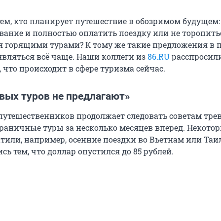
тем, кто планирует путешествие в обозримом будущем
вание и полностью оплатить поездку или не торопить
я горящими турами? К тому же такие предложения в 
являться всё чаще. Наши коллеги из
86.RU
расспросил
, что происходит в сфере туризма сейчас.
вых туров не предлагают»
путешественников продолжает следовать советам тре
граничные туры за несколько месяцев вперед. Некото
тили, например, осенние поездки во Вьетнам или Таи
ь тем, что доллар опустился до 85 рублей.