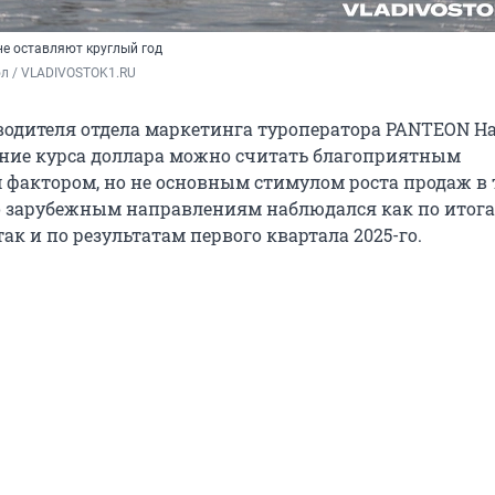
не оставляют круглый год
ол / VLADIVOSTOK1.RU
водителя отдела маркетинга туроператора PANTEON 
ение курса доллара можно считать благоприятным
фактором, но не основным стимулом роста продаж в 
о зарубежным направлениям наблюдался как по итог
так и по результатам первого квартала 2025-го.