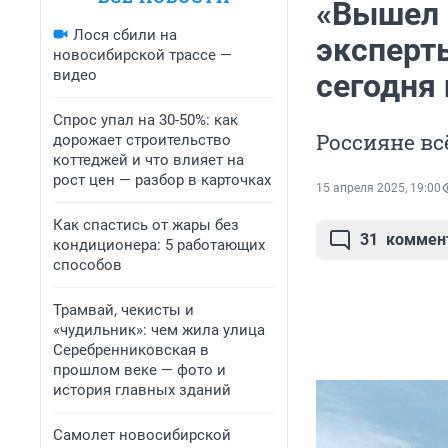
«Вышел з
Лося сбили на
эксперт
новосибирской трассе —
видео
сегодня
Спрос упал на 30-50%: как
Россияне вс
дорожает строительство
коттеджей и что влияет на
рост цен — разбор в карточках
15 апреля 2025, 19:00
Как спастись от жары без
31
коммен
кондиционера: 5 работающих
способов
Трамвай, чекисты и
«чудильник»: чем жила улица
Серебренниковская в
прошлом веке — фото и
история главных зданий
Самолет новосибирской