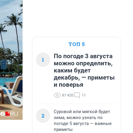
ТОП 5
По погоде 3 августа
1
можно определить,
каким будет
декабрь, — приметы
и поверья
87 420
11
Суровой или мягкой будет
2
зима, можно узнать по
погоде 5 августа — важные
приметы