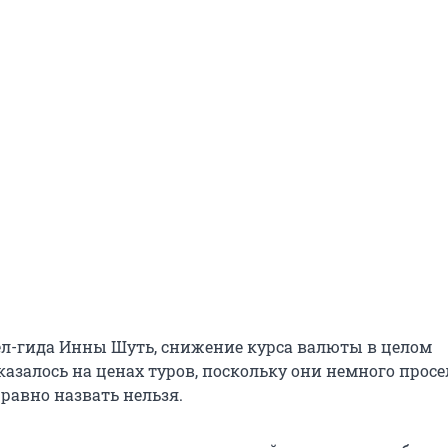
ел-гида Инны Шуть, снижение курса валюты в целом
азалось на ценах туров, поскольку они немного просе
равно назвать нельзя.