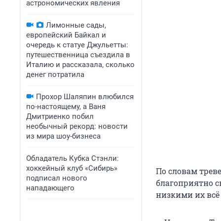
астрономических явления
Лимонные сады,
европейский Байкал и
очередь к статуе Джульетты:
путешественница съездила в
Италию и рассказала, сколько
денег потратила
Прохор Шаляпин влюбился
по-настоящему, а Ваня
Дмитриенко побил
необычный рекорд: новости
из мира шоу-бизнеса
Обладатель Кубка Стэнли:
хоккейный клуб «Сибирь»
По словам трев
подписал нового
благоприятно ск
нападающего
низкими их всё 