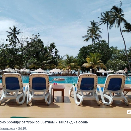
вно бронируют туры во Вьетнам и Таиланд на осень
евякова / 86.RU