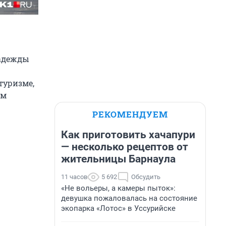
Надежды
туризме,
ам
РЕКОМЕНДУЕМ
Как приготовить хачапури
— несколько рецептов от
жительницы Барнаула
11 часов
5 692
Обсудить
«Не вольеры, а камеры пыток»:
девушка пожаловалась на состояние
экопарка «Лотос» в Уссурийске