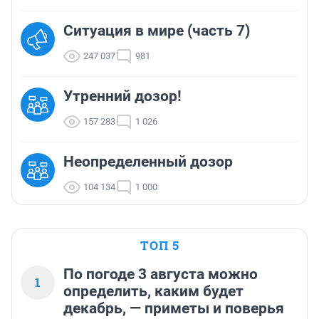
Ситуация в мире (часть 7)
247 037
981
Утренний дозор!
157 283
1 026
Неопределенный дозор
104 134
1 000
ТОП 5
По погоде 3 августа можно
1
определить, каким будет
декабрь, — приметы и поверья