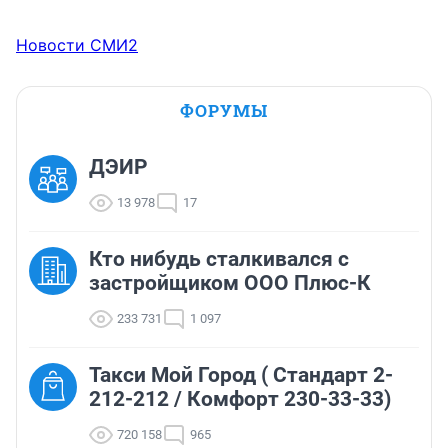
Новости СМИ2
ФОРУМЫ
ДЭИР
13 978
17
Кто нибудь сталкивался с
застройщиком ООО Плюс-К
233 731
1 097
Такси Мой Город ( Стандарт 2-
212-212 / Комфорт 230-33-33)
720 158
965