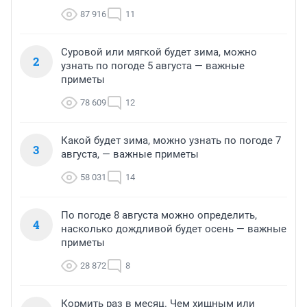
87 916
11
Суровой или мягкой будет зима, можно
2
узнать по погоде 5 августа — важные
приметы
78 609
12
Какой будет зима, можно узнать по погоде 7
3
августа, — важные приметы
58 031
14
По погоде 8 августа можно определить,
4
насколько дождливой будет осень — важные
приметы
28 872
8
Кормить раз в месяц. Чем хищным или