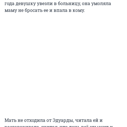
года девушку увезли в больницу, она умоляла
маму не бросать ее и впала в кому.
Мать не отходила от Эдуарды, читала ей и
разговаривала, считая, что дочь всё слышит и