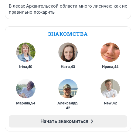
В лесах Архангельской области много лисичек: как их
правильно пожарить
ЗНАКОМСТВА
Irina
,
40
Ната
,
43
Ирина
,
44
Марина
,
54
Александр
,
New
,
42
42
Начать знакомиться