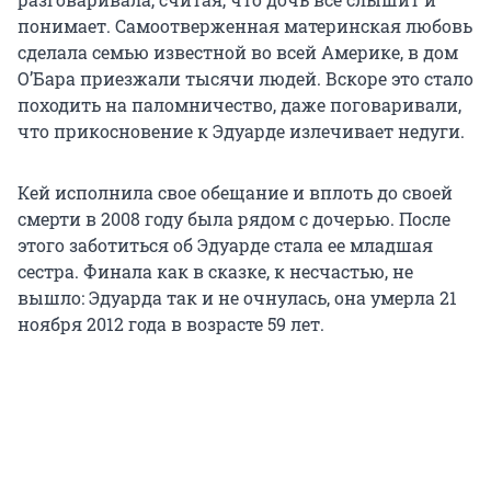
понимает. Самоотверженная материнская любовь
сделала семью известной во всей Америке, в дом
О’Бара приезжали тысячи людей. Вскоре это стало
походить на паломничество, даже поговаривали,
что прикосновение к Эдуарде излечивает недуги.
Кей исполнила свое обещание и вплоть до своей
смерти в 2008 году была рядом с дочерью. После
этого заботиться об Эдуарде стала ее младшая
сестра. Финала как в сказке, к несчастью, не
вышло: Эдуарда так и не очнулась, она умерла 21
ноября 2012 года в возрасте 59 лет.