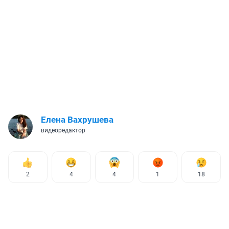
Елена Вахрушева
видеоредактор
2
4
4
1
18