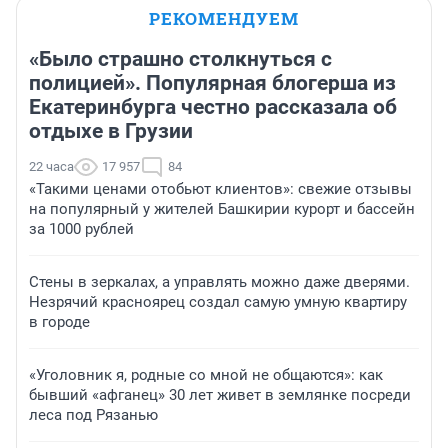
РЕКОМЕНДУЕМ
«Было страшно столкнуться с
полицией». Популярная блогерша из
Екатеринбурга честно рассказала об
отдыхе в Грузии
22 часа
17 957
84
«Такими ценами отобьют клиентов»: свежие отзывы
на популярный у жителей Башкирии курорт и бассейн
за 1000 рублей
Стены в зеркалах, а управлять можно даже дверями.
Незрячий красноярец создал самую умную квартиру
в городе
«Уголовник я, родные со мной не общаются»: как
бывший «афганец» 30 лет живет в землянке посреди
леса под Рязанью