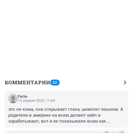
КОММЕНТАРИИ
22
Гость
15 апреля 2025, 11:04
это не кома, она открывает глаза, шевелит языком. А 
родители в америке на всем делают хайп и 
зарабатывают, вот и ее показывали всем как 
зверюшку. Шумахера наоборот прячут от всех, им 
+1
–0