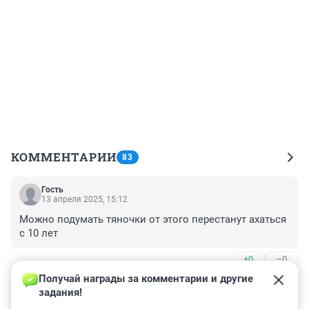
КОММЕНТАРИИ
83
Гость
13 апреля 2025, 15:12
Можно подумать тяночки от этого перестанут ахаться 
с 10 лет
+0
–0
Получай награды за комментарии и другие 
Гость
13 апреля 2025, 15:12
задания!