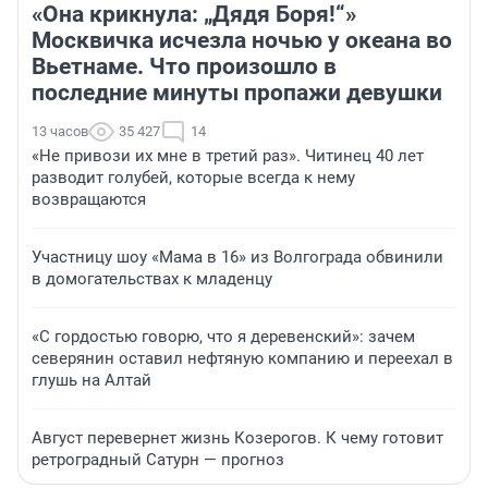
«Она крикнула: „Дядя Боря!“»
Москвичка исчезла ночью у океана во
Вьетнаме. Что произошло в
последние минуты пропажи девушки
13 часов
35 427
14
«Не привози их мне в третий раз». Читинец 40 лет
разводит голубей, которые всегда к нему
возвращаются
Участницу шоу «Мама в 16» из Волгограда обвинили
в домогательствах к младенцу
«С гордостью говорю, что я деревенский»: зачем
северянин оставил нефтяную компанию и переехал в
глушь на Алтай
Август перевернет жизнь Козерогов. К чему готовит
ретроградный Сатурн — прогноз