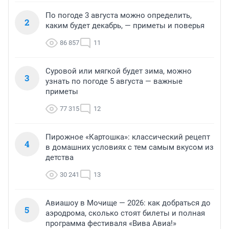
По погоде 3 августа можно определить,
2
каким будет декабрь, — приметы и поверья
86 857
11
Суровой или мягкой будет зима, можно
3
узнать по погоде 5 августа — важные
приметы
77 315
12
Пирожное «Картошка»: классический рецепт
4
в домашних условиях с тем самым вкусом из
детства
30 241
13
Авиашоу в Мочище — 2026: как добраться до
5
аэродрома, сколько стоят билеты и полная
программа фестиваля «Вива Авиа!»