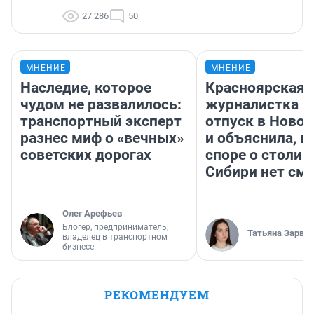
27 286
50
МНЕНИЕ
МНЕНИЕ
Наследие, которое
Красноярская
чудом не развалилось:
журналистка п
транспортный эксперт
отпуск в Ново
разнес миф о «вечных»
и объяснила, п
советских дорогах
споре о столиц
Сибири нет см
Олег Арефьев
Блогер, предприниматель,
Татьяна Зарва
владелец в транспортном
бизнесе
РЕКОМЕНДУЕМ