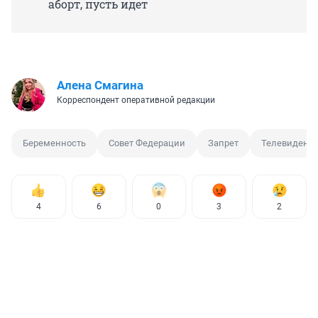
аборт, пусть идет
Алена Смагина
Корреспондент оперативной редакции
Беременность
Совет Федерации
Запрет
Телевидени
4
6
0
3
2