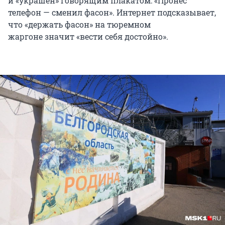
и «украшен» говорящим плакатом: «Пронес
телефон — сменил фасон». Интернет подсказывает,
что «держать фасон» на тюремном
жаргоне значит «вести себя достойно».