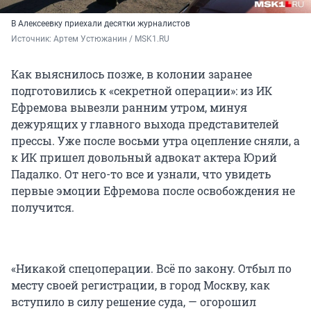
В Алексеевку приехали десятки журналистов
Источник: 
Артем Устюжанин / MSK1.RU
Как выяснилось позже, в колонии заранее
подготовились к «секретной операции»: из ИК
Ефремова вывезли ранним утром, минуя
дежурящих у главного выхода представителей
прессы. Уже после восьми утра оцепление сняли, а
к ИК пришел довольный адвокат актера Юрий
Падалко. От него-то все и узнали, что увидеть
первые эмоции Ефремова после освобождения не
получится.
«Никакой спецоперации. Всё по закону. Отбыл по
месту своей регистрации, в город Москву, как
вступило в силу решение суда, — огорошил