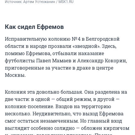
Источник: 
Артем Устюжанин / MSK1.RU
Как сидел Ефремов
Исправительную колонию
№ 4
в Белгородской
области в народе прозвали «звездной». Здесь,
помимо Ефремова, отбывали наказание
футболисты Павел Мамаев и Александр Кокорин,
приговоренные за участие в драке в центре
Москвы.
Колония эта довольно большая. Она разделена на
две части: в одной — общий режим, в другой —
колония-поселение. Входов на территорию
несколько. Неудивительно, что выход Ефремова
смог остаться незамеченным. Но главный вход
выглядит особенно солидно — обложен кирпичом