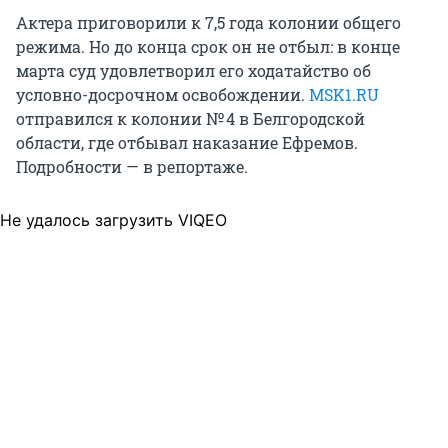
Актера приговорили к 7,5 года колонии общего
режима. Но до конца срок он не отбыл: в конце
марта суд удовлетворил его ходатайство об
условно-досрочном освобождении.
MSK1.RU
отправился к колонии
№ 4
в Белгородской
области, где отбывал наказание Ефремов.
Подробности — в репортаже.
Не удалось загрузить VIQEO