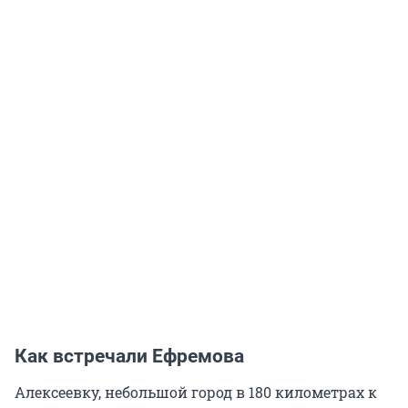
Как встречали Ефремова
Алексеевку, небольшой город в 180 километрах к