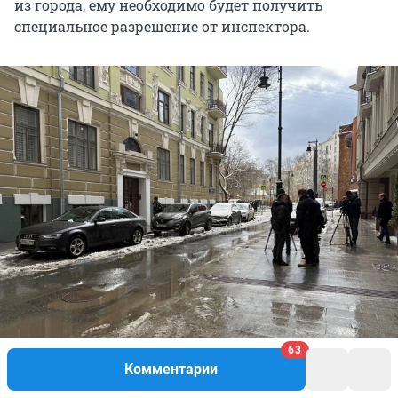
из города, ему необходимо будет получить
специальное разрешение от инспектора.
63
Комментарии
Журналисты теперь штурмуют квартиру Ефремова в Плотниковом
переулке