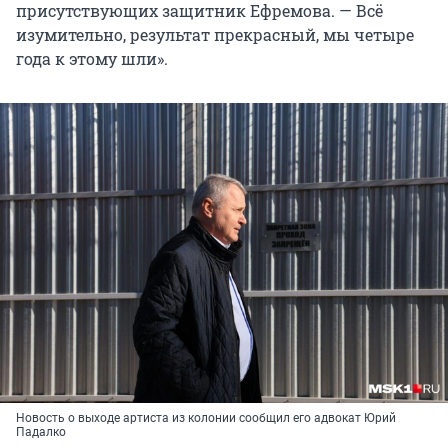
присутствующих защитник Ефремова. — Всё
изумительно, результат прекрасный, мы четыре
года к этому шли».
Новость о выходе артиста из колонии сообщил его адвокат Юрий
Падалко