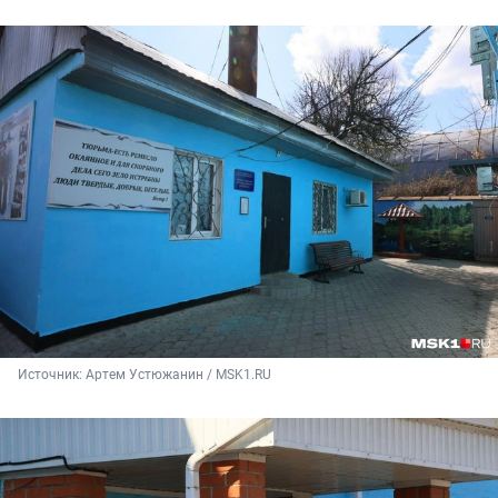
Источник: 
Артем Устюжанин / MSK1.RU