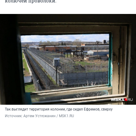
колючей проволоки.
Так выглядит территория колонии, где сидел Ефремов, сверху
Источник: 
Артем Устюжанин / MSK1.RU