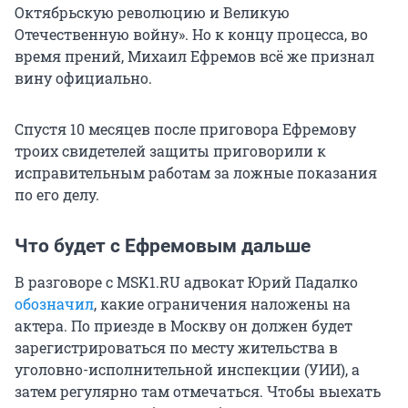
Октябрьскую революцию и Великую
Отечественную войну». Но к концу процесса, во
время прений, Михаил Ефремов всё же признал
вину официально.
Спустя 10 месяцев после приговора Ефремову
троих свидетелей защиты приговорили к
исправительным работам за ложные показания
по его делу.
Что будет с Ефремовым дальше
В разговоре с MSK1.RU адвокат Юрий Падалко
обозначил
, какие ограничения наложены на
актера. По приезде в Москву он должен будет
зарегистрироваться по месту жительства в
уголовно-исполнительной инспекции (УИИ), а
затем регулярно там отмечаться. Чтобы выехать