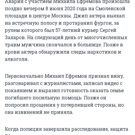
Авария с участием Михаила Ефремова произошла
поздно вечером 8 июня 2020 года на Смоленской
площади в центре Москвы. Джип актера выехал
на встречную полосу и протаранил фургон, за
рулем которого был 57-летний курьер Сергей
Захаров. На следующий день от многочисленных
травм мужчина скончался в больнице. Позже в
крови актера обнаружили следы наркотиков и
алкоголя.
Первоначально Михаил Ефремов признал вину,
разговаривал с журналистами, записал видео с
покаянием и выразил готовность оказать семье
погибшего посильную помощь. Позже он
попросил прощения у потерпевшей стороны, но
она извинений не приняла.
Когда полиция завершила расследование, защита