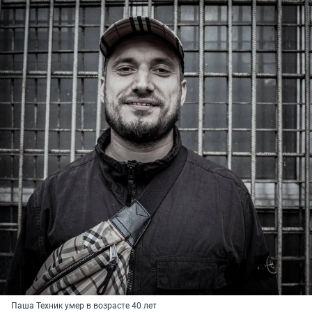
Паша Техник умер в возрасте 40 лет