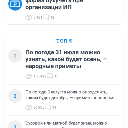
форма бухучета при
организации ИП
5 181
42
ТОП 5
По погоде 31 июля можно
1
узнать, какой будет осень, —
народные приметы
158 422
15
По погоде 3 августа можно определить,
2
каким будет декабрь, — приметы и поверья
86 905
11
Суровой или мягкой будет зима, можно
3