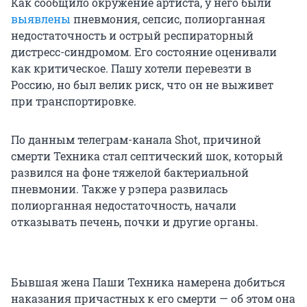
Как сообщило окружение артиста, у него были
выявлены
пневмония, сепсис, полиорганная
недостаточность и острый респираторный
дистресс-синдромом. Его состояние оценивали
как критическое. Пашу хотели перевезти в
Россию, но был велик риск, что он не выживет
при транспортировке.
По данным телеграм-канала Shot, причиной
смерти Техника стал септический шок, который
развился на фоне тяжелой бактериальной
пневмонии. Также у рэпера развилась
полиорганная недостаточность, начали
отказывать печень, почки и другие органы.
Бывшая жена Паши Техника намерена добиться
наказания причастных к его смерти — об этом она