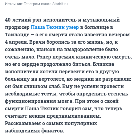
Источник: 
Телеграм-канал Starhit.ru
40-летний рэп-исполнитель и музыкальный
продюсер
Паша Техник умер
в больнице в
Таиланде — о его смерти стало известно вечером
4 апреля. Врачи боролись за его жизнь, но, к
сожалению, шансов на выздоровление было
очень мало. Рэпер пережил клиническую смерть,
но его сердце продолжало биться. Близкие
исполнителя хотели перевезти его в другую
больницу на вертолете, но медики не разрешали:
он был слишком слаб. Ему не успели провести
необходимые тесты, чтобы определить степень
функционирования мозга. При этом о своей
смерти Паша Техник говорил сам, что теперь
считают неким предзнаменованием.
Рассказываем о самых популярных
наблюдениях фанатов.