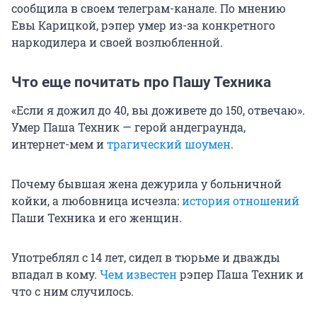
сообщила в своем телеграм-канале. По мнению
Евы Карицкой, рэпер умер из-за конкретного
наркодилера и своей возлюбленной.
Что еще почитать про Пашу Техника
«Если я дожил до 40, вы доживете до 150, отвечаю».
Умер Паша Техник — герой андеграунда,
интернет-мем и
трагический шоумен
.
Почему бывшая жена дежурила у больничной
койки, а любовница исчезла:
история отношений
Паши Техника и его женщин.
Употреблял с 14 лет, сидел в тюрьме и дважды
впадал в кому.
Чем известен
рэпер Паша Техник и
что с ним случилось.