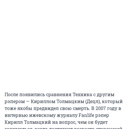
После появились сравнения Техника с другим
рэпером — Кириллом Толмацким (Децл), который
тоже якобы предвидел свою смерть. В 2007 году в
интервью ижевскому журналу Fanlife рэпер
Кирилл Толмацкий на вопрос, чем он будет
заниматься, когда достигнет возраста стареющей