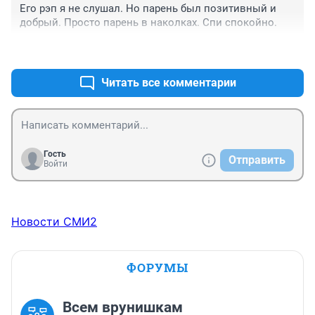
Его рэп я не слушал. Но парень был позитивный и 
добрый. Просто парень в наколках. Спи спокойно.
+1
–1
Читать все комментарии
Гость
Отправить
Войти
Новости СМИ2
ФОРУМЫ
Всем врунишкам