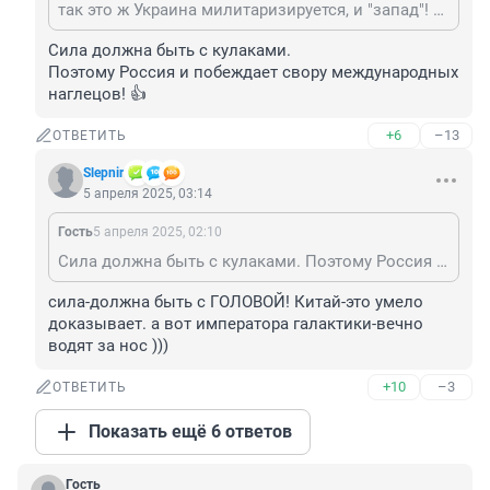
так это ж Украина милитаризируется, и "запад"! а путин-ну просто одуванчище!
Сила должна быть с кулаками.

Поэтому Россия и побеждает свору международных 
наглецов! 👍
+6
–13
ОТВЕТИТЬ
Slepnir
5 апреля 2025, 03:14
Гость
5 апреля 2025, 02:10
Сила должна быть с кулаками. Поэтому Россия и побеждает свору международных наглецов! 👍
сила-должна быть с ГОЛОВОЙ! Китай-это умело 
доказывает. а вот императора галактики-вечно 
водят за нос )))
+10
–3
ОТВЕТИТЬ
Показать ещё 6 ответов
Гость