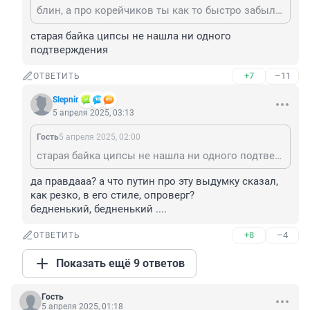
блин, а про корейчиков ты как то быстро забыл? от переизбытка четырёхмиллионных добровольцев видать?
старая байка ципсы не нашла ни одного 
подтверждения
+7
–11
ОТВЕТИТЬ
Slepnir
5 апреля 2025, 03:13
Гость
5 апреля 2025, 02:00
старая байка ципсы не нашла ни одного подтверждения
да правдааа? а что путин про эту выдумку сказал, 
как резко, в его стиле, опроверг?

бедненький, бедненький ....
+8
–4
ОТВЕТИТЬ
Показать ещё 9 ответов
Гость
5 апреля 2025, 01:18