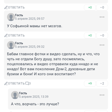
+0
–0
ОТВЕТИТЬ
Гость
5 апреля 2025, 09:57
У Софьиной мамы нет мозгов.
+0
–0
ОТВЕТИТЬ
Гость
5 апреля 2025, 09:32
Бабам главное фотки и видео сделать, ну и что, что 
чуть не отдали Богу душу, зато посмеялись, 
поцеловались и видео отправили куда ннадо и не 
ннадо! Вот вам поколение Дом-2, духовные дети 
бузихи и бони! И кого они воспитают?
+9
–2
ОТВЕТИТЬ
3
Гость
5 апреля 2025, 13:39
А что, ворчать - это лучше?