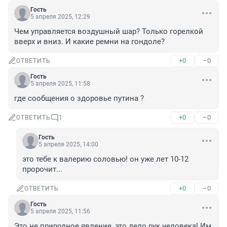
Гость
5 апреля 2025, 12:29
Чем управляется воздушный шар? Только горелкой 
вверх и вниз. И какие ремни на гондоле?
+0
–0
ОТВЕТИТЬ
Гость
5 апреля 2025, 11:58
где сообщения о здоровье путина ?
+0
–0
ОТВЕТИТЬ
1
Гость
5 апреля 2025, 14:00
это тебе к валерию соловью! он уже лет 10-12 
пророчит...
+0
–0
ОТВЕТИТЬ
Гость
5 апреля 2025, 11:56
Это не природное явление, это дело рук человека! Им 