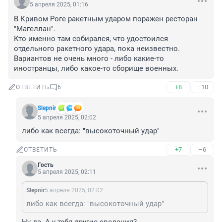
5 апреля 2025, 01:16
В Кривом Роге ракетным ударом поражен ресторан 
"Магеллан". 

Кто именно там собирался, что удостоился 
отдельного ракетного удара, пока неизвестно. 
Вариантов не очень много - либо какие-то 
иностранцы, либо какое-то сборище военных.
+8
–10
ОТВЕТИТЬ
6
Slepnir
5 апреля 2025, 02:02
либо как всегда: "высокоточный удар"
+7
–6
ОТВЕТИТЬ
Гость
5 апреля 2025, 02:11
Slepnir
5 апреля 2025, 02:02
либо как всегда: "высокоточный удар"