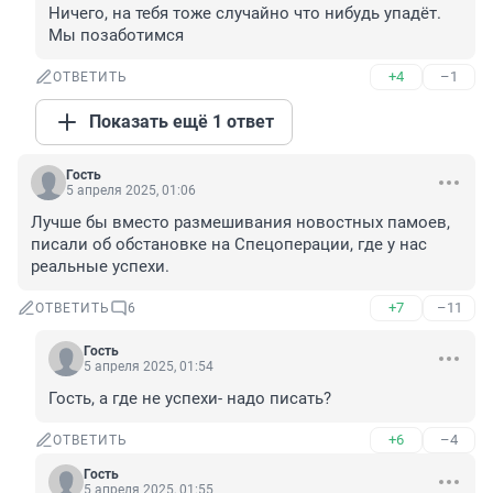
Ничего, на тебя тоже случайно что нибудь упадёт. 
Мы позаботимся
+4
–1
ОТВЕТИТЬ
Показать ещё 1 ответ
Гость
5 апреля 2025, 01:06
Лучше бы вместо размешивания новостных памоев, 
писали об обстановке на Спецоперации, где у нас 
реальные успехи.
+7
–11
ОТВЕТИТЬ
6
Гость
5 апреля 2025, 01:54
Гость, а где не успехи- надо писать?
+6
–4
ОТВЕТИТЬ
Гость
5 апреля 2025, 01:55