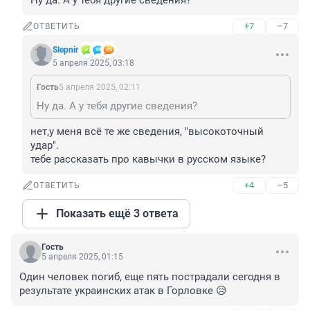
Ну да. А у тебя другие сведения?
+7
–7
ОТВЕТИТЬ
Slepnir
5 апреля 2025, 03:18
Гость
5 апреля 2025, 02:11
Ну да. А у тебя другие сведения?
нет,у меня всё те же сведения, "высокоточный 
удар".

тебе рассказать про кавычки в русском языке?
+4
–5
ОТВЕТИТЬ
Показать ещё 3 ответа
Гость
5 апреля 2025, 01:15
Один человек погиб, еще пять пострадали сегодня в 
результате украинских атак в Горловке 😥