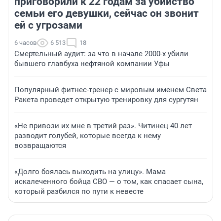
приговорили к 22 годам за убийство
семьи его девушки, сейчас он звонит
ей с угрозами
6 часов
6 513
18
Смертельный аудит: за что в начале 2000-х убили
бывшего главбуха нефтяной компании Уфы
Популярный фитнес-тренер с мировым именем Света
Ракета проведет открытую тренировку для сургутян
«Не привози их мне в третий раз». Читинец 40 лет
разводит голубей, которые всегда к нему
возвращаются
«Долго боялась выходить на улицу». Мама
искалеченного бойца СВО — о том, как спасает сына,
который разбился по пути к невесте