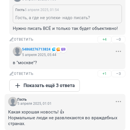
Гость
5 апреля 2025, 01:54
Гость, а где не успехи- надо писать?
Нужно писать ВСЁ и только так будет объективно!
+4
–0
ОТВЕТИТЬ
54868276713824
5 апреля 2025, 05:44
в "москве"?
+1
–3
ОТВЕТИТЬ
Показать ещё 3 ответа
Гость
5 апреля 2025, 01:01
Какая хорошая новость! 👍

Нормальные люди не развлекаются во враждебных 
странах.