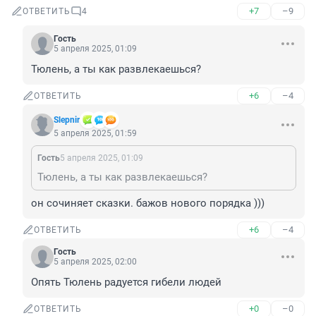
+7
–9
ОТВЕТИТЬ
4
Гость
5 апреля 2025, 01:09
Тюлень, а ты как развлекаешься?
+6
–4
ОТВЕТИТЬ
Slepnir
5 апреля 2025, 01:59
Гость
5 апреля 2025, 01:09
Тюлень, а ты как развлекаешься?
он сочиняет сказки. бажов нового порядка )))
+6
–4
ОТВЕТИТЬ
Гость
5 апреля 2025, 02:00
Опять Тюлень радуется гибели людей
+0
–0
ОТВЕТИТЬ