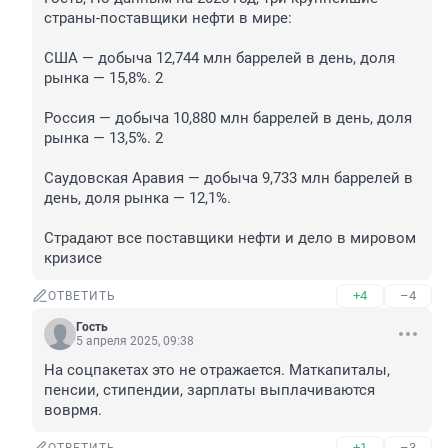
страны-поставщики нефти в мире:

США — добыча 12,744 млн баррелей в день, доля 
рынка — 15,8%. 2

Россия — добыча 10,880 млн баррелей в день, доля 
рынка — 13,5%. 2

Саудовская Аравия — добыча 9,733 млн баррелей в 
день, доля рынка — 12,1%. 

Страдают все поставщики нефти и дело в мировом 
кризисе
+4
–4
ОТВЕТИТЬ
Гость
5 апреля 2025, 09:38
На соцпакетах это не отражается. Маткапиталы, 
пенсии, стипендии, зарплаты выплачиваются 
воврмя.
+1
–3