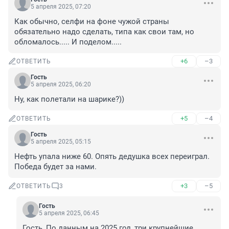
5 апреля 2025, 07:20
Как обычно, селфи на фоне чужой страны 
обязательно надо сделать, типа как свои там, но 
обломалось..... И поделом.....
+6
–3
ОТВЕТИТЬ
Гость
5 апреля 2025, 06:20
Ну, как полетали на шарике?))
+5
–4
ОТВЕТИТЬ
Гость
5 апреля 2025, 05:15
Нефть упала ниже 60. Опять дедушка всех переиграл. 
Победа будет за нами.
+3
–5
ОТВЕТИТЬ
3
Гость
5 апреля 2025, 06:45
Гость, По данным на 2025 год, три крупнейшие 