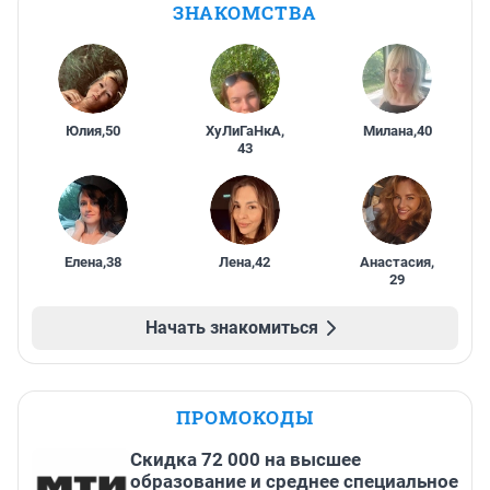
ЗНАКОМСТВА
Юлия
,
50
ХуЛиГаНкА
,
Милана
,
40
43
Елена
,
38
Лена
,
42
Анастасия
,
29
Начать знакомиться
ПРОМОКОДЫ
Скидка 72 000 на высшее
образование и среднее специальное