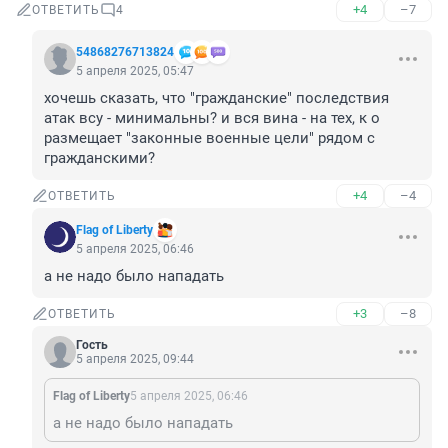
+4
–7
ОТВЕТИТЬ
4
54868276713824
5 апреля 2025, 05:47
хочешь сказать, что "гражданские" последствия 
атак всу - минимальны? и вся вина - на тех, к о 
размещает "законные военные цели" рядом с 
гражданскими?
+4
–4
ОТВЕТИТЬ
Flag of Liberty
5 апреля 2025, 06:46
а не надо было нападать
+3
–8
ОТВЕТИТЬ
Гость
5 апреля 2025, 09:44
Flag of Liberty
5 апреля 2025, 06:46
а не надо было нападать