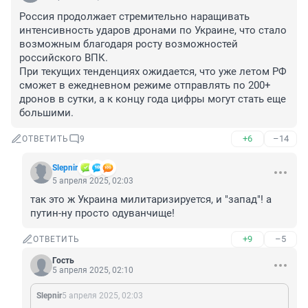
Россия продолжает стремительно наращивать 
интенсивность ударов дронами по Украине, что стало 
возможным благодаря росту возможностей 
российского ВПК. 

При текущих тенденциях ожидается, что уже летом РФ 
сможет в ежедневном режиме отправлять по 200+ 
дронов в сутки, а к концу года цифры могут стать еще 
большими.
+6
–14
ОТВЕТИТЬ
9
Slepnir
5 апреля 2025, 02:03
так это ж Украина милитаризируется, и "запад"! а 
путин-ну просто одуванчище!
+9
–5
ОТВЕТИТЬ
Гость
5 апреля 2025, 02:10
Slepnir
5 апреля 2025, 02:03