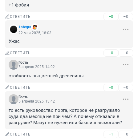
+1 фобия
+0
–0
ОТВЕТИТЬ
1ntegra
22 мая 2025, 18:03
Ужас
+0
–0
ОТВЕТИТЬ
Гость
5 апреля 2025, 14:02
стойкость выцветшей древесины
+0
–0
ОТВЕТИТЬ
Гость
5 апреля 2025, 13:42
то есть руководство порта, которое не разгружало 
суда два месяца не при чем? А почему отказали в 
разгрузке? Мазут не нужен или бакшиш вымогали?
+1
–0
ОТВЕТИТЬ