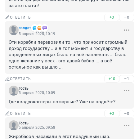
за это платят!
+0
–0
ОТВЕТИТЬ
солдат
5 апреля 2025, 10:19
Эти корабли перевозили то , что приносит огромный 
доход государству .. и в тот момент и государству в 
определённых лицах было на всё наплевать ... было 
одно желание у всех - это давай бабло ... а всё 
остальное как вышло ...
+10
–1
ОТВЕТИТЬ
Гость
5 апреля 2025, 10:09
Где квадрокоптеры-пожарные? Уже на подлёте?
+0
–0
ОТВЕТИТЬ
Гость
5 апреля 2025, 09:58
Жиробасов насажали в этот воздушный шар.