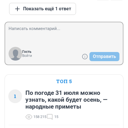
Показать ещё 1 ответ
Гость
Войти
Отправить
ТОП 5
По погоде 31 июля можно
1
узнать, какой будет осень, —
народные приметы
158 215
15