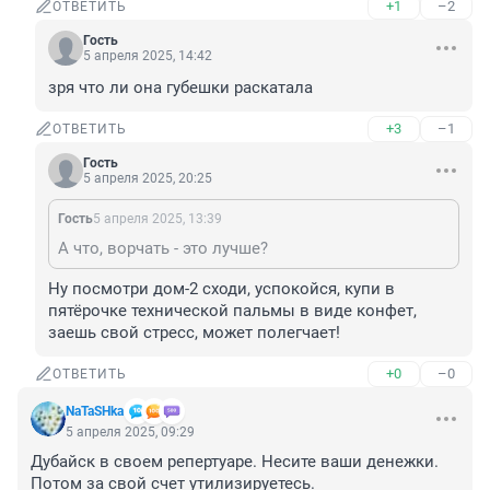
+1
–2
ОТВЕТИТЬ
Гость
5 апреля 2025, 14:42
зря что ли она губешки раскатала
+3
–1
ОТВЕТИТЬ
Гость
5 апреля 2025, 20:25
Гость
5 апреля 2025, 13:39
А что, ворчать - это лучше?
Ну посмотри дом-2 сходи, успокойся, купи в 
пятёрочке технической пальмы в виде конфет, 
заешь свой стресс, может полегчает!
+0
–0
ОТВЕТИТЬ
NaTaSHka
5 апреля 2025, 09:29
Дубайск в своем репертуаре. Несите ваши денежки. 
Потом за свой счет утилизируетесь.