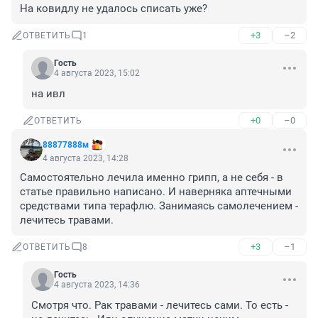
На ковидлу не удалось списать уже?
+3
–2
ОТВЕТИТЬ
1
Гость
4 августа 2023, 15:02
на ивл
+0
–0
ОТВЕТИТЬ
88877888м
4 августа 2023, 14:28
Самостоятельно лечила именно грипп, а не себя - в 
статье правильно написано. И наверняка аптечными 
средствами типа терафлю. Занимаясь самолечением - 
лечитесь травами.
+3
–1
ОТВЕТИТЬ
8
Гость
4 августа 2023, 14:36
Смотря что. Рак травами - лечитесь сами. То есть - 