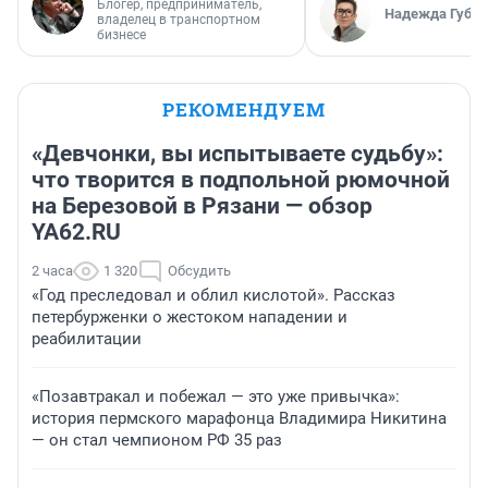
Блогер, предприниматель,
Надежда Губар
владелец в транспортном
бизнесе
РЕКОМЕНДУЕМ
«Девчонки, вы испытываете судьбу»:
что творится в подпольной рюмочной
на Березовой в Рязани — обзор
YA62.RU
2 часа
1 320
Обсудить
«Год преследовал и облил кислотой». Рассказ
петербурженки о жестоком нападении и
реабилитации
«Позавтракал и побежал — это уже привычка»:
история пермского марафонца Владимира Никитина
— он стал чемпионом РФ 35 раз