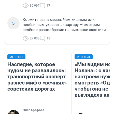
30 997
17
Кормить раз в месяц. Чем хищным или
5
необычным украсить квартиру — смотрим
зелёное разнообразие на выставке экзотики
27 038
13
МНЕНИЕ
МНЕНИЕ
Наследие, которое
«Мы видим нов
чудом не развалилось:
Нолана»: с как
транспортный эксперт
настроем нужн
разнес миф о «вечных»
смотреть «Оди
советских дорогах
чтобы она не
выглядела как
Олег Арефьев