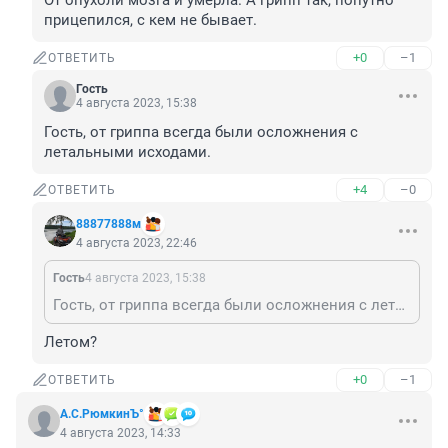
От опухоли мозга и умерла. А грипп так, попутно 
прицепился, с кем не бывает.
+0
–1
ОТВЕТИТЬ
Гость
4 августа 2023, 15:38
Гость, от гриппа всегда были осложнения с 
летальными исходами.
+4
–0
ОТВЕТИТЬ
88877888м
4 августа 2023, 22:46
Гость
4 августа 2023, 15:38
Гость, от гриппа всегда были осложнения с летальными исходами.
Летом?
+0
–1
ОТВЕТИТЬ
А.С.РюмкинЪ°
4 августа 2023, 14:33