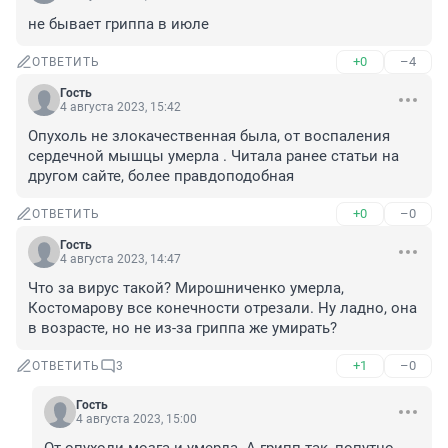
не бывает гриппа в июле
+0
–4
ОТВЕТИТЬ
Гость
4 августа 2023, 15:42
Опухоль не злокачественная была, от воспаления 
сердечной мышцы умерла . Читала ранее статьи на 
другом сайте, более правдоподобная
+0
–0
ОТВЕТИТЬ
Гость
4 августа 2023, 14:47
Что за вирус такой? Мирошниченко умерла, 
Костомарову все конечности отрезали. Ну ладно, она 
в возрасте, но не из-за гриппа же умирать?
+1
–0
ОТВЕТИТЬ
3
Гость
4 августа 2023, 15:00