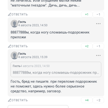
не лечитесь. Или опущение матки неким 
"маточным гнездом". Дичь, дичь, дичь...
+1
–1
ОТВЕТИТЬ
Гость
4 августа 2023, 14:50
88877888м, когда ногу сломаешь-подорожник 
приложи
+2
–1
ОТВЕТИТЬ
Гость
4 августа 2023, 15:39
Гость
4 августа 2023, 14:50
88877888м, когда ногу сломаешь-подорожник приложи
Гость, бред не пишите. при переломе подорожник 
не поможет, здесь нужно более серьезное 
средство, например, заговор.
+4
–2
ОТВЕТИТЬ