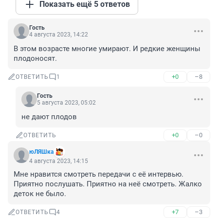
Показать ещё 5 ответов
Гость
4 августа 2023, 14:22
В этом возрасте многие умирают. И редкие женщины 
плодоносят.
+0
–8
ОТВЕТИТЬ
1
Гость
5 августа 2023, 05:02
не дают плодов
+0
–0
ОТВЕТИТЬ
юЛЯШка
4 августа 2023, 14:15
Мне нравится смотреть передачи с её интервью. 
Приятно послушать. Приятно на неё смотреть. Жалко 
деток не было.
+7
–3
ОТВЕТИТЬ
4