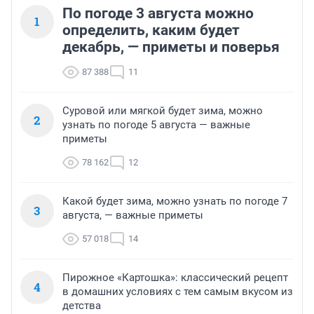
По погоде 3 августа можно
1
определить, каким будет
декабрь, — приметы и поверья
87 388
11
Суровой или мягкой будет зима, можно
2
узнать по погоде 5 августа — важные
приметы
78 162
12
Какой будет зима, можно узнать по погоде 7
3
августа, — важные приметы
57 018
14
Пирожное «Картошка»: классический рецепт
4
в домашних условиях с тем самым вкусом из
детства