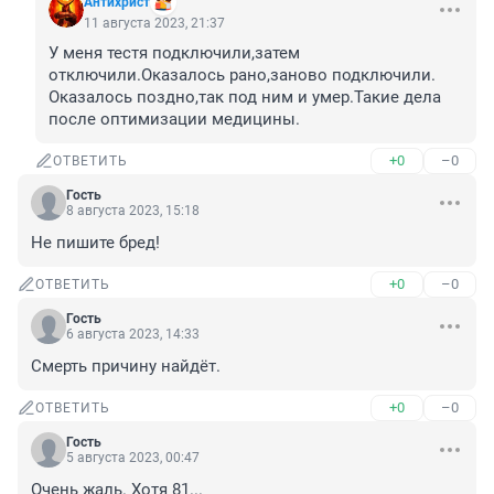
Антихрист
11 августа 2023, 21:37
У меня тестя подключили,затем 
отключили.Оказалось рано,заново подключили. 
Оказалось поздно,так под ним и умер.Такие дела 
после оптимизации медицины.
+0
–0
ОТВЕТИТЬ
Гость
8 августа 2023, 15:18
Не пишите бред!
+0
–0
ОТВЕТИТЬ
Гость
6 августа 2023, 14:33
Смерть причину найдёт.
+0
–0
ОТВЕТИТЬ
Гость
5 августа 2023, 00:47
Очень жаль. Хотя 81...