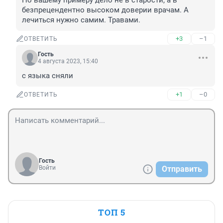
По вашему примеру дело не в старости, а в 
безпрецендентно высоком доверии врачам. А 
лечиться нужно самим. Травами.
+3
–1
ОТВЕТИТЬ
Гость
4 августа 2023, 15:40
с языка сняли
+1
–0
ОТВЕТИТЬ
Гость
Войти
Отправить
ТОП 5