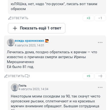
юЛЯШка, нет, надо "по-русски", писать вот таким 
образом
+3
–1
ОТВЕТИТЬ
Показать ещё 1 ответ
вождь краснокожих
4 августа 2023, 14:01
Лечилась дома, поздно обратилась к врачам — что 
известно о причинах смерти актрисы Ирины 
Мирошниченко

Ей было 81 год.
+9
–0
ОТВЕТИТЬ
1
Гость
4 августа 2023, 14:34
Некоторым моим соседкам за 90, так скачут чисто 
орловские рысаки, сплетничают и на красивых 
мужчин внимание обращают. Бывшая сотрудница 