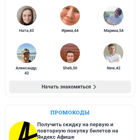
Ната
,
43
Ирина
,
44
Марина
,
54
Александр
,
Sheb
,
50
New
,
42
42
Начать знакомиться
ПРОМОКОДЫ
Получить скидку на первую и
повторную покупку билетов на
Яндекс Афише