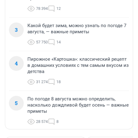
78 394
12
Какой будет зима, можно узнать по погоде 7
3
августа, — важные приметы
57 750
14
Пирожное «Картошка»: классический рецепт
4
в домашних условиях с тем самым вкусом из
детства
31 274
18
По погоде 8 августа можно определить,
5
насколько дождливой будет осень — важные
приметы
28 574
8