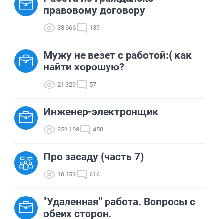
правовому договору
38 666
139
Мужу не везет с работой:( как
найти хорошую?
21 329
57
Инженер-электронщик
252 198
450
Про засаду (часть 7)
10 159
616
"Удаленная" работа. Вопросы с
обеих сторон.