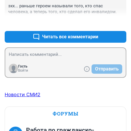
эхх... раньше героем называли того, кто спас 
человека, а теперь того, кто сделал его инвалидом.
+1
–0
Читать все комментарии
Гость
Отправить
Войти
Новости СМИ2
ФОРУМЫ
Работа по гражданско-