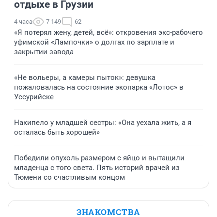
отдыхе в Грузии
4 часа
7 149
62
«Я потерял жену, детей, всё»: откровения экс-рабочего
уфимской «Лампочки» о долгах по зарплате и
закрытии завода
«Не вольеры, а камеры пыток»: девушка
пожаловалась на состояние экопарка «Лотос» в
Уссурийске
Накипело у младшей сестры: «Она уехала жить, а я
осталась быть хорошей»
Победили опухоль размером с яйцо и вытащили
младенца с того света. Пять историй врачей из
Тюмени со счастливым концом
ЗНАКОМСТВА