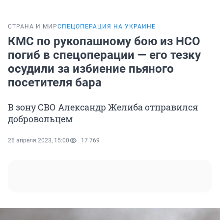
СТРАНА И МИР
СПЕЦОПЕРАЦИЯ НА УКРАИНЕ
КМС по рукопашному бою из НСО
погиб в спецоперации — его тезку
осудили за избиение пьяного
посетителя бара
В зону СВО Александр Желиба отправился
добровольцем
26 апреля 2023, 15:00
17 769