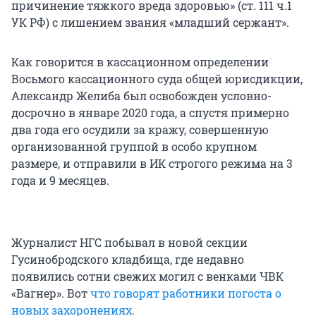
причинение тяжкого вреда здоровью» (ст. 111 ч.1
УК РФ) с лишением звания «младший сержант».
Как говорится в кассационном определении
Восьмого кассационного суда общей юрисдикции,
Александр Желиба был освобожден условно-
досрочно в январе 2020 года, а спустя примерно
два года его осудили за кражу, совершенную
организованной группой в особо крупном
размере, и отправили в ИК строгого режима на 3
года и 9 месяцев.
Журналист НГС побывал в новой секции
Гусинобродского кладбища, где недавно
появились сотни свежих могил с венками ЧВК
«Вагнер». Вот
что говорят работники погоста о
новых захоронениях
.