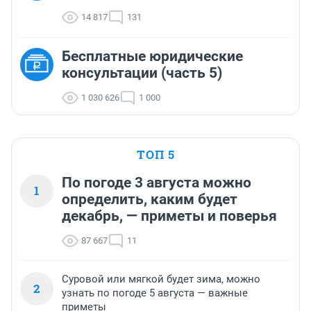
14 817
131
Бесплатные юридические
консультации (часть 5)
1 030 626
1 000
ТОП 5
По погоде 3 августа можно
1
определить, каким будет
декабрь, — приметы и поверья
87 667
11
Суровой или мягкой будет зима, можно
2
узнать по погоде 5 августа — важные
приметы