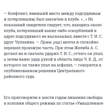
— Конфликт, имевший место между подсудимым
и потерпевшим, был закончен в клубе. <…> Из
показаний свидетеля следует, что, находясь около
клуба, потерпевший каких-либо оскорблений в
адрес подсудимого не высказывал, вместе с Т. И .С.
(друг Чупахина. —
Прим. ред.
) молча и спокойно
перешел проезжую часть. При этом Желиба А. С.
догнал их и сначала ударил Т. И. С., отчего он упал,
а затем нанес удар рукой в область лица Ч. Б. Д., от
которого он также упал на асфальт, — говорится в
опубликованном решении Центрального
районного суда.
Его приговорили к шести годам лишения свободы
в колонии общего режима по статье «Умышленное