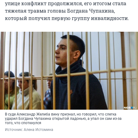
улице конфликт продолжился, его итогом стала
тяжелая травма головы Богдана Чупахина,
который получил первую группу инвалидности.
В суде Александр Желиба вину признал, но говорил, что слегка
ударил Богдана Чупахина открытой ладонью, а упал он сам из-за
того, что споткнулся
Источник: 
Алена Истомина