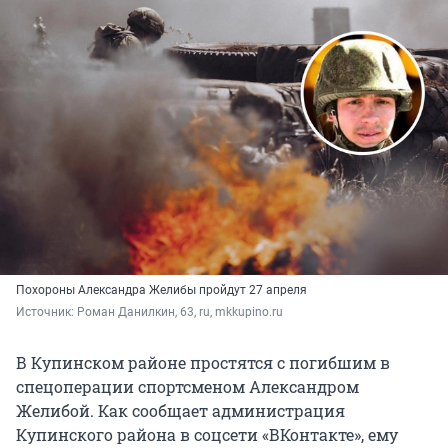
Похороны Александра Желибы пройдут 27 апреля
Источник: 
Роман Данилкин, 63, ru, mkkupino.ru
В Купинском районе простятся с погибшим в
спецоперации спортсменом Александром
Желибой. Как сообщает администрация
Купинского района в соцсети «ВКонтакте», ему