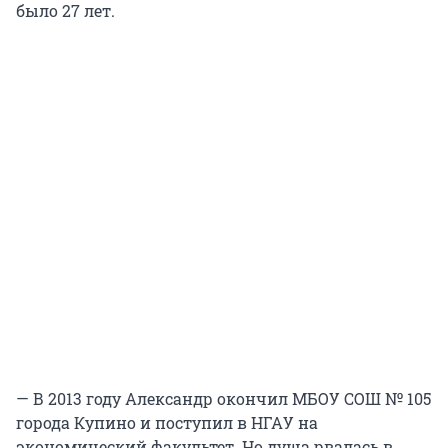
было 27 лет.
— В 2013 году Александр окончил МБОУ СОШ № 105
города Купино и поступил в НГАУ на
экономический факультет. Но душа рвалась в