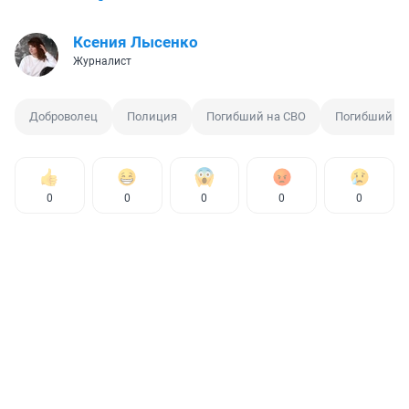
Ксения Лысенко
Журналист
Доброволец
Полиция
Погибший на СВО
Погибший
0
0
0
0
0