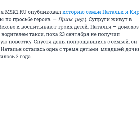
ря MSK1.RU опубликовал
историю семьи Натальи и Ки
ы по просьбе героев. —
Прим. ред.
). Супруги живут в
ехове и воспитывают троих детей. Наталья — домохоз
водителем такси, пока 23 сентября не получил
ю повестку. Спустя день, попрощавшись с семьей, он 
 Наталья осталась одна с тремя детьми: младшей дочк
лось 3 года.