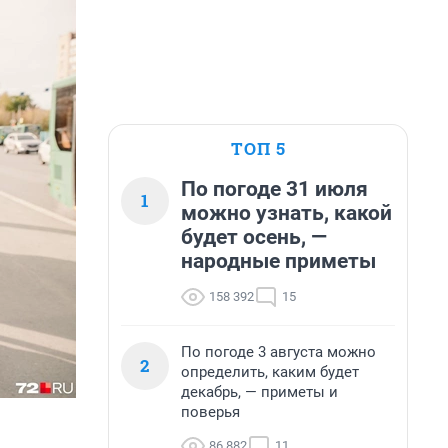
ТОП 5
По погоде 31 июля
1
можно узнать, какой
будет осень, —
народные приметы
158 392
15
По погоде 3 августа можно
2
определить, каким будет
декабрь, — приметы и
поверья
86 882
11