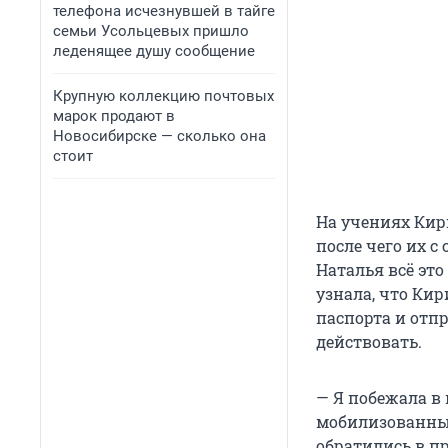
телефона исчезнувшей в тайге
семьи Усольцевых пришло
леденящее душу сообщение
Крупную коллекцию почтовых
марок продают в
Новосибирске — сколько она
стоит
На учениях Кир
после чего их 
Наталья всё это
узнала, что Ки
паспорта и отп
действовать.
— Я побежала в 
мобилизованные
обратились в пр