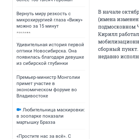
В начале октяб
Вернуть миру резкость с
(имена изменен
микрохирургией глаза «Вижу»
можно за 15 минут
подмосковном Ч
Кирилл работал 
мобилизационну
Удивительная история первой
сборный пункт.
оптики Новосибирска. Она
недавно исполни
появилась благодаря девушке
из сибирской глубинки
Премьер‑министр Монголии
примет участие в
экономическом форуме во
Владивостоке
Любительница маскировки:
в зоопарке показали
мартышку Бразза
«Простите нас за всё». С