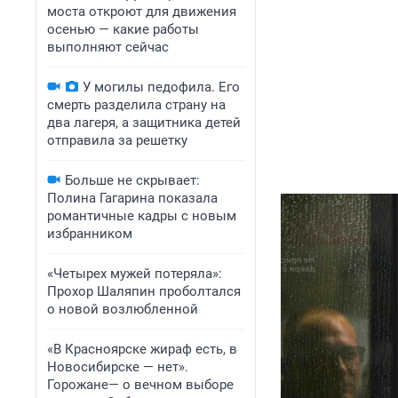
моста откроют для движения
осенью — какие работы
выполняют сейчас
У могилы педофила. Его
смерть разделила страну на
два лагеря, а защитника детей
отправила за решетку
Больше не скрывает:
Полина Гагарина показала
романтичные кадры с новым
избранником
«Четырех мужей потеряла»:
Прохор Шаляпин проболтался
о новой возлюбленной
«В Красноярске жираф есть, в
Новосибирске — нет».
Горожане— о вечном выборе