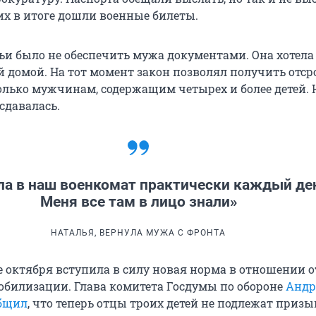
их в итоге дошли военные билеты.
ьи было не обеспечить мужа документами. Она хотела
й домой. На тот момент закон позволял получить отср
лько мужчинам, содержащим четырех и более детей. 
 сдавалась.
ла в наш военкомат практически каждый де
Меня все там в лицо знали»
НАТАЛЬЯ, ВЕРНУЛА МУЖА С ФРОНТА
не октября вступила в силу новая норма в отношении 
обилизации. Глава комитета Госдумы по обороне
Андр
общил
, что теперь отцы троих детей не подлежат призы