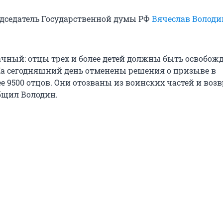
дседатель Государственной думы РФ
Вячеслав Володи
ачный: отцы трех и более детей должны быть освобож
а сегодняшний день отменены решения о призыве в
е 9500 отцов. Они отозваны из воинских частей и во
общил Володин.