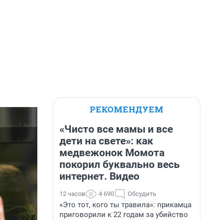
РЕКОМЕНДУЕМ
«Чисто все мамы и все
дети на свете»: как
медвежонок Момота
покорил буквально весь
интернет. Видео
12 часов
4 690
Обсудить
«Это тот, кого ты травила»: прикамца
приговорили к 22 годам за убийство