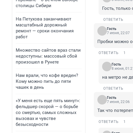
столицы Сибири
Гость, только 
На Петухова заканчивают
ОТВЕТИТЬ
масштабный дорожный
Гость
ремонт — сроки окончания
7 июня, 22:07
работ
Пробки можно об
Множество сайтов враз стали
ОТВЕТИТЬ
1
недоступны: массовый сбой
произошел в Рунете
Гость
8 июня, 01:2
Нам врали, что кофе вреден?
на метро не д
Кому можно пить до пяти
чашек в день
ОТВЕТИТЬ
Гость
«У меня есть еще пять минут»:
7 июня, 22:06
фельдшер скорой — о борьбе
Так что потерпет
со смертью, самых сложных
вызовах и чувстве
ОТВЕТИТЬ
1
безысходности