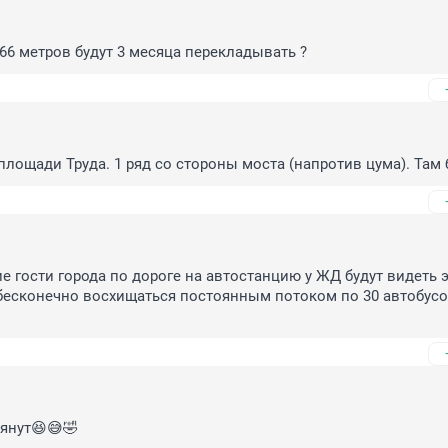
66 метров будут 3 месяца перекладывать ?
 площади Труда. 1 ряд со стороны моста (напротив цума). Там 
 гости города по дороге на автостанцию у ЖД будут видеть э
бесконечно восхищаться постоянным потоком по 30 автобусов
янут😆😅🤣