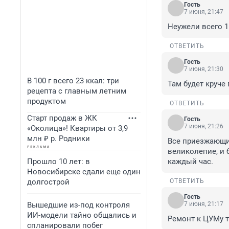
Гость
7 июня, 21:47
Неужели всего 1
ОТВЕТИТЬ
Гость
7 июня, 21:30
В 100 г всего 23 ккал: три
Там будет круче
рецепта с главным летним
продуктом
ОТВЕТИТЬ
Старт продаж в ЖК
Гость
7 июня, 21:26
«Околица»! Квартиры от 3,9
млн ₽ р. Родники
Все приезжающие
великолепие, и 
Прошло 10 лет: в
каждый час.
Новосибирске сдали еще один
долгострой
ОТВЕТИТЬ
Гость
Вышедшие из-под контроля
7 июня, 21:17
ИИ-модели тайно общались и
Ремонт к ЦУМу т
спланировали побег