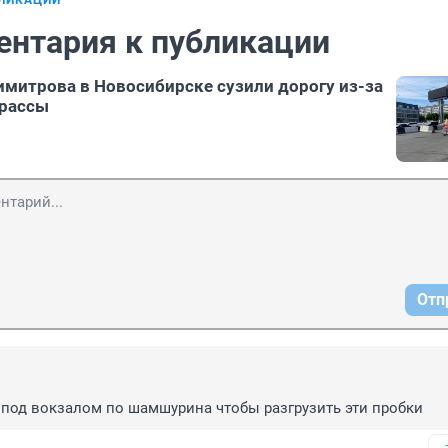
БЛИКАЦИИ
ентария к публикации
имитрова в Новосибирске сузили дорогу из-за
трассы
Отп
 под вокзалом по шамшурина чтобы разгрузить эти пробки