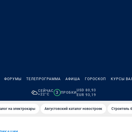
ФОРУМЫ
ТЕЛЕПРОГРАММА
АФИША
ГОРОСКОП
КУРСЫ ВА
USD 80,93
СЕЙЧАС
3
ПРОБКИ
+22°C
EUR 93,19
алог на электрокары
Августовский каталог новостроек
Строитель б