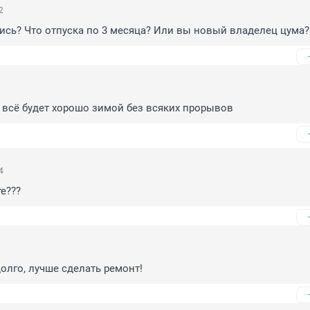
2
ись? Что отпуска по 3 месяца? Или вы новый владелец цума?
 всё будет хорошо зимой без всяких прорывов
4
те???
олго, лучше сделать ремонт!