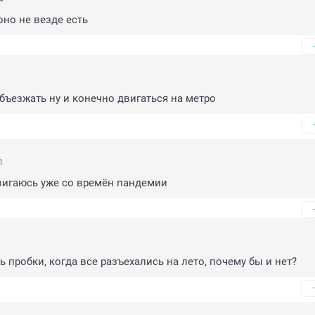
оно не везде есть
ъезжать ну и конечно двигаться на метро
1
вигаюсь уже со времён пандемии
ь пробки, когда все разъехались на лето, почему бы и нет?