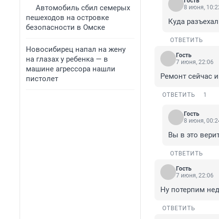
Гость
Автомобиль сбил семерых
8 июня, 10:2
пешеходов на островке
Куда разъехал
безопасности в Омске
ОТВЕТИТЬ
Новосибирец напал на жену
Гость
на глазах у ребенка — в
7 июня, 22:06
машине агрессора нашли
Ремонт сейчас и
пистолет
ОТВЕТИТЬ
1
Гость
8 июня, 00:2
Вы в это вери
ОТВЕТИТЬ
Гость
7 июня, 22:06
Ну потерпим нед
ОТВЕТИТЬ