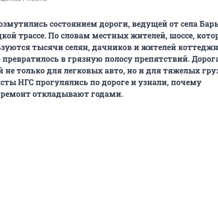
змутились состоянием дороги, ведущей от села Бар
кой трассе. По словам местных жителей, шоссе, кот
ьзуются тысячи селян, дачников и жителей коттедж
о превратилось в грязную полосу препятствий. Дорог
й не только для легковых авто, но и для тяжелых гр
сты НГС прогулялись по дороге и узнали, почему
ремонт откладывают годами.