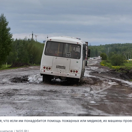
я, что если им понадобится помощь пожарных или медиков, их машины прое
Ощепков / NGS.RU