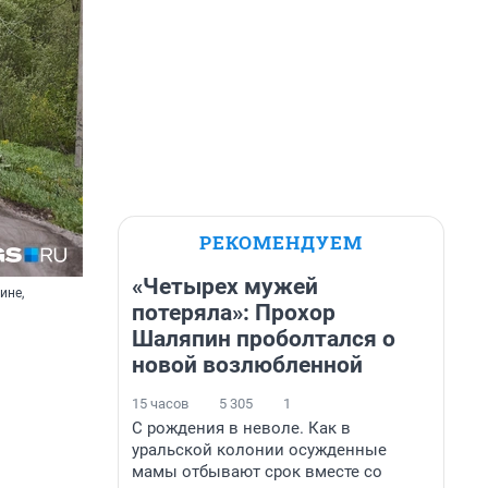
РЕКОМЕНДУЕМ
«Четырех мужей
ине,
потеряла»: Прохор
Шаляпин проболтался о
новой возлюбленной
15 часов
5 305
1
С рождения в неволе. Как в
уральской колонии осужденные
мамы отбывают срок вместе со