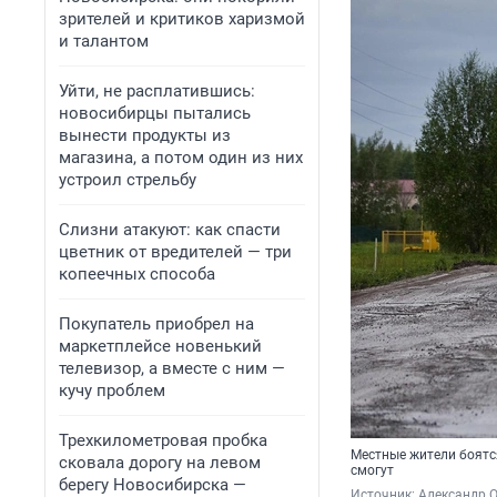
зрителей и критиков харизмой
и талантом
Уйти, не расплатившись:
новосибирцы пытались
вынести продукты из
магазина, а потом один из них
устроил стрельбу
Слизни атакуют: как спасти
цветник от вредителей — три
копеечных способа
Покупатель приобрел на
маркетплейсе новенький
телевизор, а вместе с ним —
кучу проблем
Трехкилометровая пробка
Местные жители боятс
сковала дорогу на левом
смогут
берегу Новосибирска —
Источник: 
Александр 