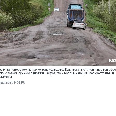
разу за поворотом на наукоград Кольцово. Если встать спиной к правой обоч
любоваться лунным пейзажем асфальта и напоминающим величественный
 СКИФом
Ощепков / NGS.RU