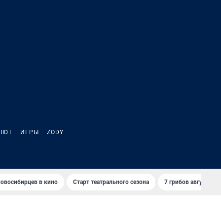
ЛЮТ
ИГРЫ
ZODY
овосибирцев в кино
Старт театрального сезона
7 грибов августа