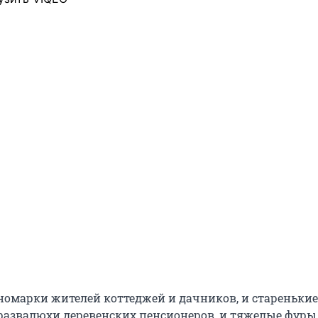
иномарки жителей коттеджей и дачников, и старенькие
развалюхи деревенских пенсионеров, и тяжелые фуры