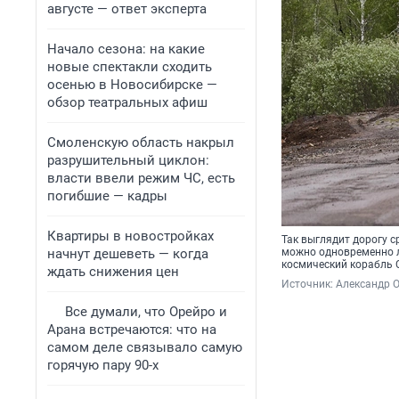
августе — ответ эксперта
Начало сезона: на какие
новые спектакли сходить
осенью в Новосибирске —
обзор театральных афиш
Смоленскую область накрыл
разрушительный циклон:
власти ввели режим ЧС, есть
погибшие — кадры
Квартиры в новостройках
Так выглядит дорогу с
начнут дешеветь — когда
можно одновременно 
космический корабль
ждать снижения цен
Источник: 
Александр 
Все думали, что Орейро и
Арана встречаются: что на
самом деле связывало самую
горячую пару 90-х